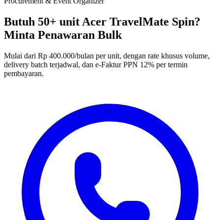
Procurement & Event Organizer
Butuh 50+ unit Acer TravelMate Spin?
Minta Penawaran Bulk
Mulai dari Rp 400.000/bulan per unit, dengan rate khusus volume,
delivery batch terjadwal, dan e-Faktur PPN 12% per termin
pembayaran.