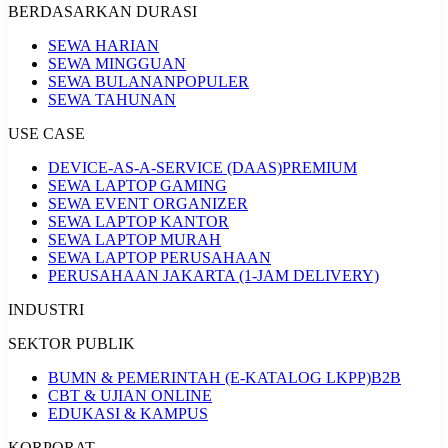
BERDASARKAN DURASI
SEWA HARIAN
SEWA MINGGUAN
SEWA BULANAN
POPULER
SEWA TAHUNAN
USE CASE
DEVICE-AS-A-SERVICE (DAAS)
PREMIUM
SEWA LAPTOP GAMING
SEWA EVENT ORGANIZER
SEWA LAPTOP KANTOR
SEWA LAPTOP MURAH
SEWA LAPTOP PERUSAHAAN
PERUSAHAAN JAKARTA (1-JAM DELIVERY)
INDUSTRI
SEKTOR PUBLIK
BUMN & PEMERINTAH (E-KATALOG LKPP)
B2B
CBT & UJIAN ONLINE
EDUKASI & KAMPUS
KORPORAT