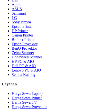
Dell
Apple
ASUS
Samsung
LG
Sony Bravia
Epson Printer
HP Printer
Canon Printer
Brother Printer
Epson Proyektor
BenQ Proyektor
Zebra Scanner
Honeywell Scanner
HP PC & AIO
Dell PC & AIO
Lenovo PC & AIO
Semua Katalog
Layanan
Harga Sewa Laptop
Harga Sewa Printer
Harga Sewa TV
Harga Sewa Proyektor