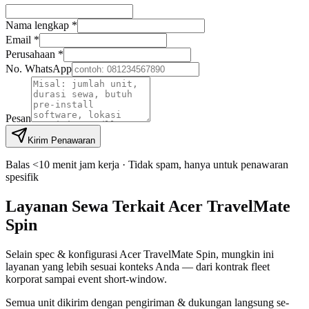
Nama lengkap *
Email *
Perusahaan *
No. WhatsApp
Pesan
Kirim Penawaran
Balas <10 menit jam kerja · Tidak spam, hanya untuk penawaran
spesifik
Layanan Sewa Terkait Acer TravelMate
Spin
Selain spec & konfigurasi Acer TravelMate Spin, mungkin ini
layanan yang lebih sesuai konteks Anda — dari kontrak fleet
korporat sampai event short-window.
Semua unit dikirim dengan pengiriman & dukungan langsung se-