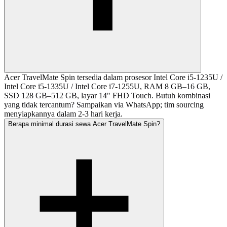
Acer TravelMate Spin tersedia dalam prosesor Intel Core i5-1235U /
Intel Core i5-1335U / Intel Core i7-1255U, RAM 8 GB–16 GB,
SSD 128 GB–512 GB, layar 14" FHD Touch. Butuh kombinasi
yang tidak tercantum? Sampaikan via WhatsApp; tim sourcing
menyiapkannya dalam 2-3 hari kerja.
Berapa minimal durasi sewa Acer TravelMate Spin?