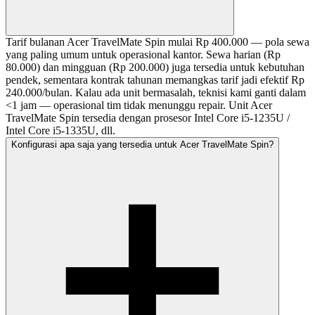
Tarif bulanan Acer TravelMate Spin mulai Rp 400.000 — pola sewa
yang paling umum untuk operasional kantor. Sewa harian (Rp
80.000) dan mingguan (Rp 200.000) juga tersedia untuk kebutuhan
pendek, sementara kontrak tahunan memangkas tarif jadi efektif Rp
240.000/bulan. Kalau ada unit bermasalah, teknisi kami ganti dalam
<1 jam — operasional tim tidak menunggu repair. Unit Acer
TravelMate Spin tersedia dengan prosesor Intel Core i5-1235U /
Intel Core i5-1335U, dll.
Konfigurasi apa saja yang tersedia untuk Acer TravelMate Spin?