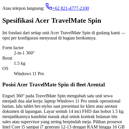
Atau telepon langsung:
+62 821-4777-2100
Spesifikasi Acer TravelMate Spin
Ini fondasi dari setiap unit Acer TravelMate Spin di gudang kami —
opsi per konfigurasi menyusul di bagian berikutnya.
Form factor
2-in-1 360°
Berat
1.5 kg
OS
Windows 11 Pro
Posisi Acer TravelMate Spin di fleet Arental
Engsel 360° pada TravelMate Spin mengubah satu unit sewa
menjadi dua alat kerja: laptop Windows 11 Pro untuk operasional
harian, lalu tablet ber-stylus saat presentasi ke klien atau anotasi
dokumen di lapangan. Layar sentuh 14 inci FHD dan bobot 1.5 kg
menjadikannya kandidat masuk akal untuk kontrak bulanan tim
sales atau supervisor yang sering berpindah meja. Pilihan prosesor
Intel Core i5 sampai i7 generasi 12-13 dengan RAM hingga 16 GB