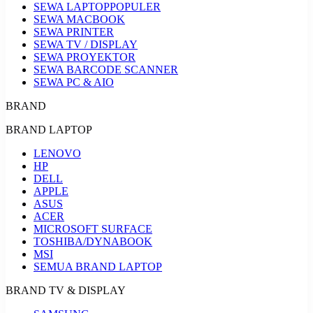
SEWA LAPTOP
POPULER
SEWA MACBOOK
SEWA PRINTER
SEWA TV / DISPLAY
SEWA PROYEKTOR
SEWA BARCODE SCANNER
SEWA PC & AIO
BRAND
BRAND LAPTOP
LENOVO
HP
DELL
APPLE
ASUS
ACER
MICROSOFT SURFACE
TOSHIBA/DYNABOOK
MSI
SEMUA BRAND LAPTOP
BRAND TV & DISPLAY