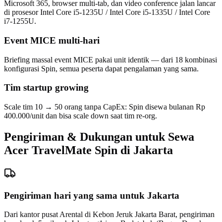
Microsoft 365, browser multi-tab, dan video conference jalan lancar
di prosesor Intel Core i5-1235U / Intel Core i5-1335U / Intel Core
i7-1255U.
Event MICE multi-hari
Briefing massal event MICE pakai unit identik — dari 18 kombinasi
konfigurasi Spin, semua peserta dapat pengalaman yang sama.
Tim startup growing
Scale tim 10 → 50 orang tanpa CapEx: Spin disewa bulanan Rp
400.000/unit dan bisa scale down saat tim re-org.
Pengiriman & Dukungan untuk Sewa
Acer TravelMate Spin di Jakarta
Pengiriman hari yang sama untuk Jakarta
Dari kantor pusat Arental di Kebon Jeruk Jakarta Barat, pengiriman