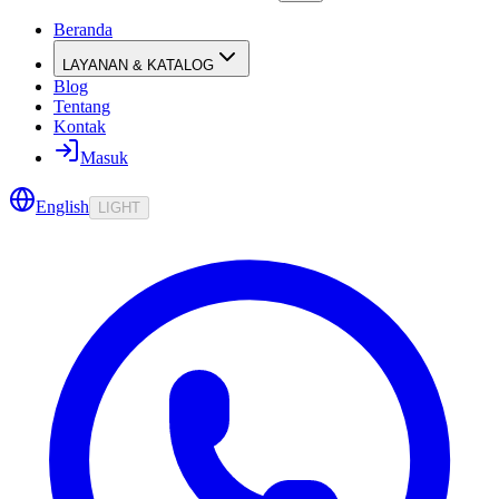
Beranda
LAYANAN & KATALOG
Blog
Tentang
Kontak
Masuk
English
LIGHT