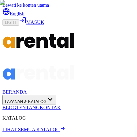
Lewati ke konten utama
English
MASUK
LIGHT
BERANDA
LAYANAN & KATALOG
BLOG
TENTANG
KONTAK
KATALOG
LIHAT SEMUA KATALOG