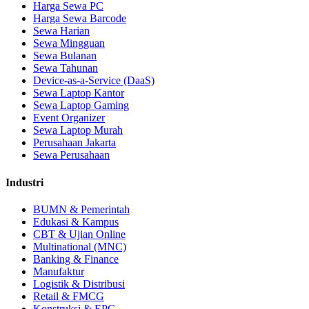
Harga Sewa PC
Harga Sewa Barcode
Sewa Harian
Sewa Mingguan
Sewa Bulanan
Sewa Tahunan
Device-as-a-Service (DaaS)
Sewa Laptop Kantor
Sewa Laptop Gaming
Event Organizer
Sewa Laptop Murah
Perusahaan Jakarta
Sewa Perusahaan
Industri
BUMN & Pemerintah
Edukasi & Kampus
CBT & Ujian Online
Multinational (MNC)
Banking & Finance
Manufaktur
Logistik & Distribusi
Retail & FMCG
Konstruksi & EPC