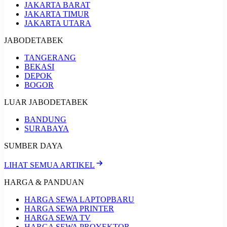
JAKARTA BARAT
JAKARTA TIMUR
JAKARTA UTARA
JABODETABEK
TANGERANG
BEKASI
DEPOK
BOGOR
LUAR JABODETABEK
BANDUNG
SURABAYA
SUMBER DAYA
LIHAT SEMUA ARTIKEL
HARGA & PANDUAN
HARGA SEWA LAPTOP
BARU
HARGA SEWA PRINTER
HARGA SEWA TV
HARGA SEWA PROYEKTOR