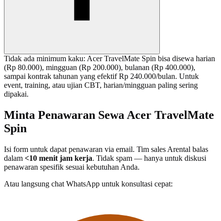
Tidak ada minimum kaku: Acer TravelMate Spin bisa disewa harian
(Rp 80.000), mingguan (Rp 200.000), bulanan (Rp 400.000),
sampai kontrak tahunan yang efektif Rp 240.000/bulan. Untuk
event, training, atau ujian CBT, harian/mingguan paling sering
dipakai.
Minta Penawaran Sewa Acer TravelMate
Spin
Isi form untuk dapat penawaran via email. Tim sales Arental balas
dalam
<10 menit jam kerja
. Tidak spam — hanya untuk diskusi
penawaran spesifik sesuai kebutuhan Anda.
Atau langsung chat WhatsApp untuk konsultasi cepat: