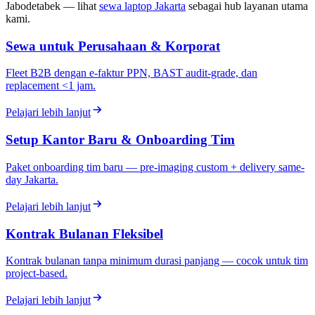
Jabodetabek — lihat
sewa laptop Jakarta
sebagai hub layanan utama
kami.
Sewa untuk Perusahaan & Korporat
Fleet B2B dengan e-faktur PPN, BAST audit-grade, dan
replacement <1 jam.
Pelajari lebih lanjut
Setup Kantor Baru & Onboarding Tim
Paket onboarding tim baru — pre-imaging custom + delivery same-
day Jakarta.
Pelajari lebih lanjut
Kontrak Bulanan Fleksibel
Kontrak bulanan tanpa minimum durasi panjang — cocok untuk tim
project-based.
Pelajari lebih lanjut