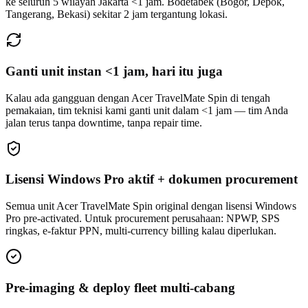
ke seluruh 5 wilayah Jakarta <1 jam. Bodetabek (Bogor, Depok,
Tangerang, Bekasi) sekitar 2 jam tergantung lokasi.
Ganti unit instan <1 jam, hari itu juga
Kalau ada gangguan dengan Acer TravelMate Spin di tengah
pemakaian, tim teknisi kami ganti unit dalam <1 jam — tim Anda
jalan terus tanpa downtime, tanpa repair time.
Lisensi Windows Pro aktif + dokumen procurement
Semua unit Acer TravelMate Spin original dengan lisensi Windows
Pro pre-activated. Untuk procurement perusahaan: NPWP, SPS
ringkas, e-faktur PPN, multi-currency billing kalau diperlukan.
Pre-imaging & deploy fleet multi-cabang