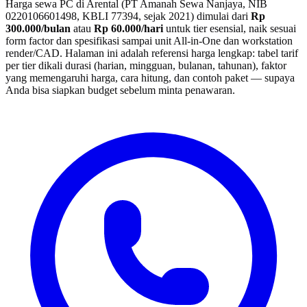
Harga sewa PC di Arental (PT Amanah Sewa Nanjaya, NIB
0220106601498, KBLI 77394, sejak 2021) dimulai dari
Rp
300.000
/bulan
atau
Rp 60.000
/hari
untuk tier esensial, naik sesuai
form factor dan spesifikasi sampai unit All-in-One dan workstation
render/CAD. Halaman ini adalah referensi harga lengkap: tabel tarif
per tier dikali durasi (harian, mingguan, bulanan, tahunan), faktor
yang memengaruhi harga, cara hitung, dan contoh paket — supaya
Anda bisa siapkan budget sebelum minta penawaran.