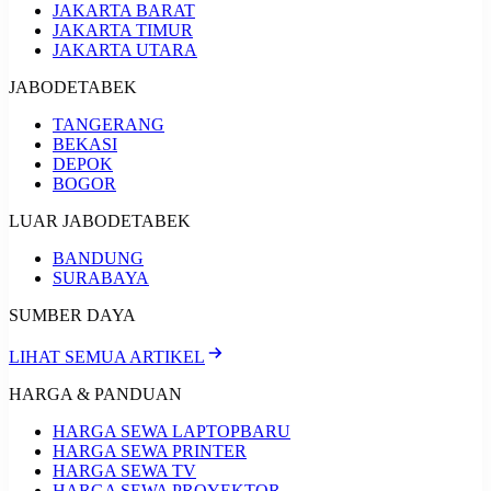
JAKARTA BARAT
JAKARTA TIMUR
JAKARTA UTARA
JABODETABEK
TANGERANG
BEKASI
DEPOK
BOGOR
LUAR JABODETABEK
BANDUNG
SURABAYA
SUMBER DAYA
LIHAT SEMUA ARTIKEL
HARGA & PANDUAN
HARGA SEWA LAPTOP
BARU
HARGA SEWA PRINTER
HARGA SEWA TV
HARGA SEWA PROYEKTOR