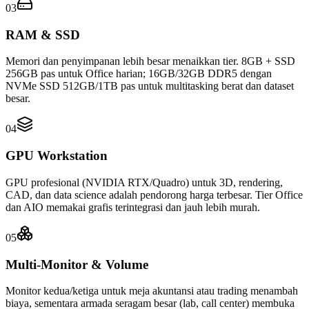
03
RAM & SSD
Memori dan penyimpanan lebih besar menaikkan tier. 8GB + SSD
256GB pas untuk Office harian; 16GB/32GB DDR5 dengan
NVMe SSD 512GB/1TB pas untuk multitasking berat dan dataset
besar.
04
GPU Workstation
GPU profesional (NVIDIA RTX/Quadro) untuk 3D, rendering,
CAD, dan data science adalah pendorong harga terbesar. Tier Office
dan AIO memakai grafis terintegrasi dan jauh lebih murah.
05
Multi-Monitor & Volume
Monitor kedua/ketiga untuk meja akuntansi atau trading menambah
biaya, sementara armada seragam besar (lab, call center) membuka