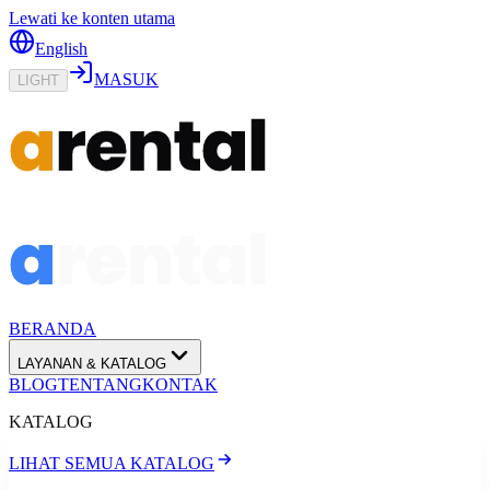
Lewati ke konten utama
English
MASUK
LIGHT
BERANDA
LAYANAN & KATALOG
BLOG
TENTANG
KONTAK
KATALOG
LIHAT SEMUA KATALOG