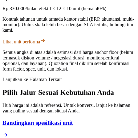
Rp 330.000/bulan efektif × 12 × 10 unit (hemat 40%)
Kontrak tahunan untuk armada kantor stabil (ERP, akuntansi, multi-
monitor). Untuk skala lebih besar dengan SLA tertulis, hubungi tim
kami.
Lihat unit performa
Semua angka di atas adalah estimasi dari harga anchor floor (belum
termasuk diskon volume / negosiasi durasi, monitor/periferal
opsional, dan layanan). Quotation final dikirim setelah konfirmasi
form factor, spec, unit, dan lokasi.
Lanjutkan ke Halaman Terkait
Pilih Jalur Sesuai Kebutuhan Anda
Hub harga ini adalah referensi. Untuk konversi, lanjut ke halaman
yang paling sesuai dengan situasi Anda.
Bandingkan spesifikasi unit