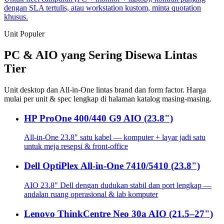
dengan SLA tertulis, atau workstation kustom, minta quotation
khusus.
Unit Populer
PC & AIO yang Sering Disewa Lintas
Tier
Unit desktop dan All-in-One lintas brand dan form factor. Harga
mulai per unit & spec lengkap di halaman katalog masing-masing.
HP ProOne 400/440 G9 AIO (23.8")
All-in-One 23.8" satu kabel — komputer + layar jadi satu
untuk meja resepsi & front-office
Dell OptiPlex All-in-One 7410/5410 (23.8")
AIO 23.8" Dell dengan dudukan stabil dan port lengkap —
andalan ruang operasional & lab komputer
Lenovo ThinkCentre Neo 30a AIO (21.5–27")