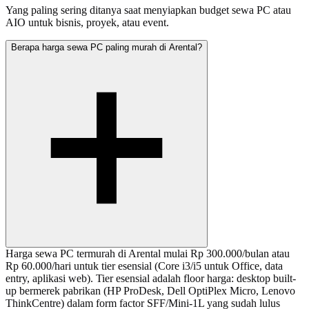
Yang paling sering ditanya saat menyiapkan budget sewa PC atau
AIO untuk bisnis, proyek, atau event.
Berapa harga sewa PC paling murah di Arental?
Harga sewa PC termurah di Arental mulai Rp 300.000/bulan atau
Rp 60.000/hari untuk tier esensial (Core i3/i5 untuk Office, data
entry, aplikasi web). Tier esensial adalah floor harga: desktop built-
up bermerek pabrikan (HP ProDesk, Dell OptiPlex Micro, Lenovo
ThinkCentre) dalam form factor SFF/Mini-1L yang sudah lulus