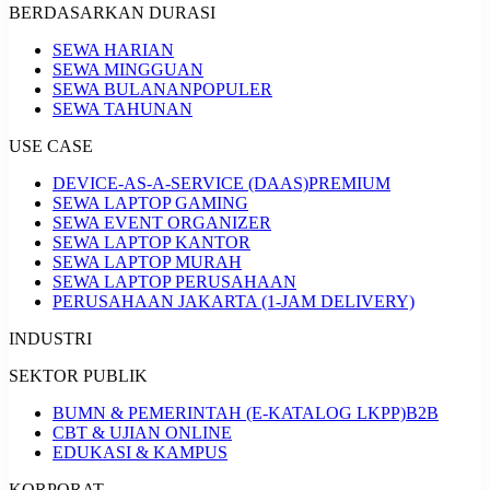
BERDASARKAN DURASI
SEWA HARIAN
SEWA MINGGUAN
SEWA BULANAN
POPULER
SEWA TAHUNAN
USE CASE
DEVICE-AS-A-SERVICE (DAAS)
PREMIUM
SEWA LAPTOP GAMING
SEWA EVENT ORGANIZER
SEWA LAPTOP KANTOR
SEWA LAPTOP MURAH
SEWA LAPTOP PERUSAHAAN
PERUSAHAAN JAKARTA (1-JAM DELIVERY)
INDUSTRI
SEKTOR PUBLIK
BUMN & PEMERINTAH (E-KATALOG LKPP)
B2B
CBT & UJIAN ONLINE
EDUKASI & KAMPUS
KORPORAT