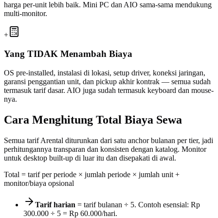
harga per-unit lebih baik. Mini PC dan AIO sama-sama mendukung
multi-monitor.
+
Yang TIDAK Menambah Biaya
OS pre-installed, instalasi di lokasi, setup driver, koneksi jaringan,
garansi penggantian unit, dan pickup akhir kontrak — semua sudah
termasuk tarif dasar. AIO juga sudah termasuk keyboard dan mouse-
nya.
Cara Menghitung Total Biaya Sewa
Semua tarif Arental diturunkan dari satu anchor bulanan per tier, jadi
perhitungannya transparan dan konsisten dengan katalog. Monitor
untuk desktop built-up di luar itu dan disepakati di awal.
Total = tarif per periode × jumlah periode × jumlah unit +
monitor/biaya opsional
Tarif harian
= tarif bulanan ÷
5
. Contoh esensial:
Rp
300.000
÷
5
=
Rp 60.000
/hari.