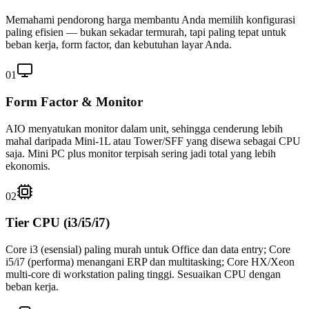
Memahami pendorong harga membantu Anda memilih konfigurasi
paling efisien — bukan sekadar termurah, tapi paling tepat untuk
beban kerja, form factor, dan kebutuhan layar Anda.
01
Form Factor & Monitor
AIO menyatukan monitor dalam unit, sehingga cenderung lebih
mahal daripada Mini-1L atau Tower/SFF yang disewa sebagai CPU
saja. Mini PC plus monitor terpisah sering jadi total yang lebih
ekonomis.
02
Tier CPU (i3/i5/i7)
Core i3 (esensial) paling murah untuk Office dan data entry; Core
i5/i7 (performa) menangani ERP dan multitasking; Core HX/Xeon
multi-core di workstation paling tinggi. Sesuaikan CPU dengan
beban kerja.