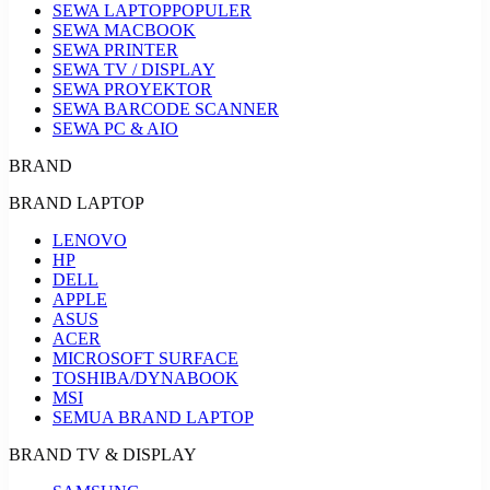
SEWA LAPTOP
POPULER
SEWA MACBOOK
SEWA PRINTER
SEWA TV / DISPLAY
SEWA PROYEKTOR
SEWA BARCODE SCANNER
SEWA PC & AIO
BRAND
BRAND LAPTOP
LENOVO
HP
DELL
APPLE
ASUS
ACER
MICROSOFT SURFACE
TOSHIBA/DYNABOOK
MSI
SEMUA BRAND LAPTOP
BRAND TV & DISPLAY