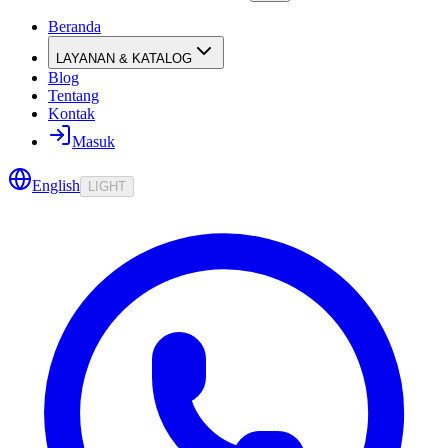
Beranda
LAYANAN & KATALOG
Blog
Tentang
Kontak
Masuk
English
LIGHT