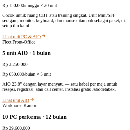
Rp 150.000/minggu × 20 unit
Cocok untuk ruang CBT atau training singkat. Unit Mini/SFF
seragam; monitor, keyboard, dan mouse ditambah sebagai paket, di-
setup tim kami.
Lihat unit PC & AIO
Fleet Front-Office
5 unit AIO · 1 bulan
Rp 3.250.000
Rp 650.000/bulan × 5 unit
AIO 23.8" dengan layar menyatu — satu kabel per meja untuk
resepsi, registrasi, atau call center. Instalasi gratis Jabodetabek.
Lihat unit AIO
Workhorse Kantor
10 PC performa · 12 bulan
Rp 39.600.000