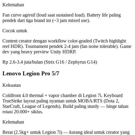
Kelemahan
Fan curve agresif (loud saat sustained load). Battery life paling
pendek dari tiga brand ini (~3 jam mixed use).
Cocok untuk
Content creator dengan workflow color-graded (Twitch highlight
reel HDR). Tournament pendek 2-4 jam (fan noise tolerable). Game
dev yang heavy preview Unity HDRP.
Rp 2.6-3.4 juta/bulan (Strix G16 / Zephyrus G14)
Lenovo Legion Pro 5/7
Kekuatan
Coldfront 4.0 thermal + vapor chamber di Legion 7i. Keyboard
TrueStrike layout paling nyaman untuk MOBA/RTS (Dota 2,
StarCraft, League of Legends). Build paling sturdy — hinge tahan
rotasi 20.000+ siklus.
Kelemahan
Berat (2.5kg+ untuk Legion 7i) — kurang ideal untuk creator yang