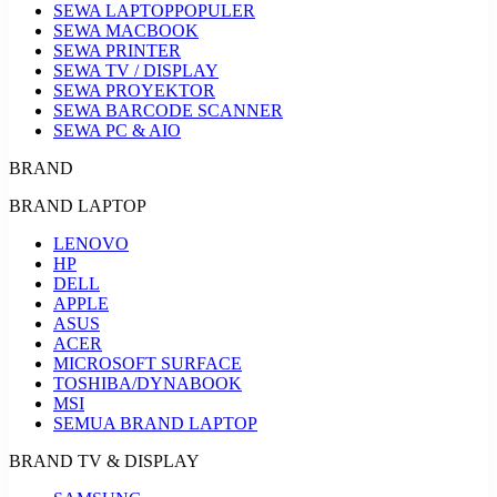
SEWA LAPTOP
POPULER
SEWA MACBOOK
SEWA PRINTER
SEWA TV / DISPLAY
SEWA PROYEKTOR
SEWA BARCODE SCANNER
SEWA PC & AIO
BRAND
BRAND LAPTOP
LENOVO
HP
DELL
APPLE
ASUS
ACER
MICROSOFT SURFACE
TOSHIBA/DYNABOOK
MSI
SEMUA BRAND LAPTOP
BRAND TV & DISPLAY