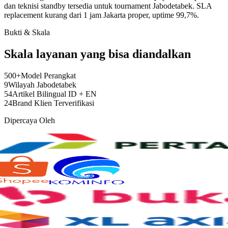
dan teknisi standby tersedia untuk tournament Jabodetabek. SLA
replacement kurang dari 1 jam Jakarta proper, uptime 99,7%.
Bukti & Skala
Skala layanan yang bisa diandalkan
500
+
Model Perangkat
9
Wilayah Jabodetabek
54
Artikel Bilingual ID + EN
24
Brand Klien Terverifikasi
Dipercaya Oleh