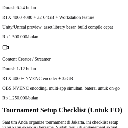
Durasi
:
6-24 bulan
RTX 4060-4080 + 32-64GB + Workstation feature
Unity/Unreal preview, asset library besar, build compile cepat
Rp 1.500.000/bulan
Content Creator / Streamer
Durasi
:
1-12 bulan
RTX 4060+ NVENC encoder + 32GB
OBS NVENC encoding, multi-app simultan, baterai untuk on-go
Rp 1.250.000/bulan
Tournament Setup Checklist (Untuk EO)
Saat tim Anda organize tournament di Jakarta, ini checklist setup
yang kami eksekusi bersama. Sudah teruji di engagement aktual.