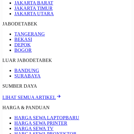
JAKARTA BARAT
JAKARTA TIMUR
JAKARTA UTARA
JABODETABEK
TANGERANG
BEKASI
DEPOK
BOGOR
LUAR JABODETABEK
BANDUNG
SURABAYA
SUMBER DAYA
LIHAT SEMUA ARTIKEL
HARGA & PANDUAN
HARGA SEWA LAPTOP
BARU
HARGA SEWA PRINTER
HARGA SEWA TV
HARGA SEWA PROYEKTOR