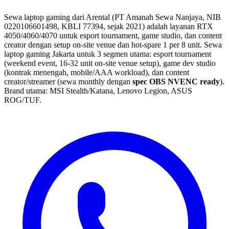
Sewa laptop gaming dari Arental (PT Amanah Sewa Nanjaya, NIB
0220106601498, KBLI 77394, sejak 2021) adalah layanan RTX
4050/4060/4070 untuk esport tournament, game studio, dan content
creator dengan setup on-site venue dan hot-spare 1 per 8 unit.
Sewa
laptop gaming Jakarta untuk 3 segmen utama: esport tournament
(weekend event, 16-32 unit on-site venue setup), game dev studio
(kontrak menengah, mobile/AAA workload), dan content
creator/streamer (sewa monthly dengan
spec OBS NVENC ready
).
Brand utama: MSI Stealth/Katana, Lenovo Legion, ASUS
ROG/TUF.