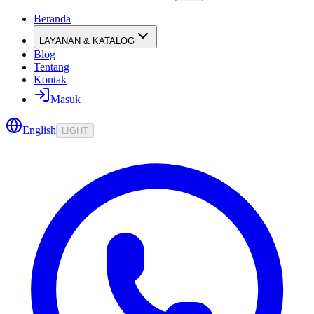
Beranda
LAYANAN & KATALOG
Blog
Tentang
Kontak
Masuk
English
LIGHT