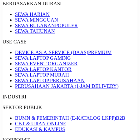
BERDASARKAN DURASI
SEWA HARIAN
SEWA MINGGUAN
SEWA BULANAN
POPULER
SEWA TAHUNAN
USE CASE
DEVICE-AS-A-SERVICE (DAAS)
PREMIUM
SEWA LAPTOP GAMING
SEWA EVENT ORGANIZER
SEWA LAPTOP KANTOR
SEWA LAPTOP MURAH
SEWA LAPTOP PERUSAHAAN
PERUSAHAAN JAKARTA (1-JAM DELIVERY)
INDUSTRI
SEKTOR PUBLIK
BUMN & PEMERINTAH (E-KATALOG LKPP)
B2B
CBT & UJIAN ONLINE
EDUKASI & KAMPUS
KORPORAT