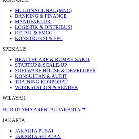
MULTINATIONAL (MNC)
BANKING & FINANCE
MANUFAKTUR
LOGISTIK & DISTRIBUSI
RETAIL & FMCG
KONSTRUKSI & EPC
SPESIALIS
HEALTHCARE & RUMAH SAKIT
STARTUP & SCALE-UP
SOFTWARE HOUSE & DEVELOPER
KONSULTAN & AUDIT
TRAINING KORPORAT
WORKSTATION & RENDER
WILAYAH
HUB UTAMA ARENTAL JAKARTA
JAKARTA
JAKARTA PUSAT
JAKARTA SELATAN