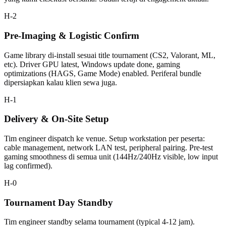
H-2
Pre-Imaging & Logistic Confirm
Game library di-install sesuai title tournament (CS2, Valorant, ML,
etc). Driver GPU latest, Windows update done, gaming
optimizations (HAGS, Game Mode) enabled. Periferal bundle
dipersiapkan kalau klien sewa juga.
H-1
Delivery & On-Site Setup
Tim engineer dispatch ke venue. Setup workstation per peserta:
cable management, network LAN test, peripheral pairing. Pre-test
gaming smoothness di semua unit (144Hz/240Hz visible, low input
lag confirmed).
H-0
Tournament Day Standby
Tim engineer standby selama tournament (typical 4-12 jam).