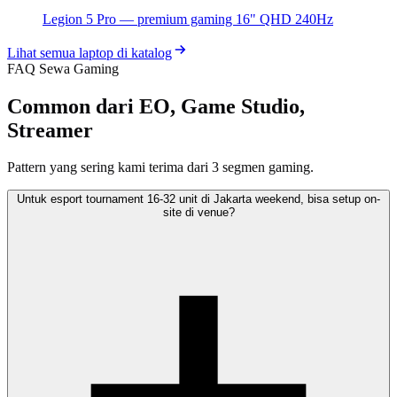
Legion 5 Pro — premium gaming 16" QHD 240Hz
Lihat semua laptop di katalog
FAQ Sewa Gaming
Common dari EO, Game Studio,
Streamer
Pattern yang sering kami terima dari 3 segmen gaming.
Untuk esport tournament 16-32 unit di Jakarta weekend, bisa setup on-
site di venue?