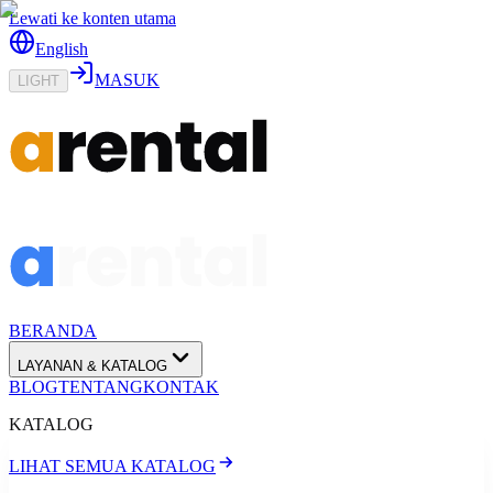
Lewati ke konten utama
English
MASUK
LIGHT
BERANDA
LAYANAN & KATALOG
BLOG
TENTANG
KONTAK
KATALOG
LIHAT SEMUA KATALOG