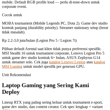
mobile. Default RGB profile loud — perlu di-tone-down untuk
corporate event.
Cocok untuk
MOBA tournament (Mobile Legends PC, Dota 2). Game dev studio
kontrak panjang (durability priority). Streamer stationary setup (berat
tidak masalah).
Rp 2.2-3.0 juta/bulan (Legion Pro 5 / Legion 7i)
Pilihan default Arental saat klien tidak punya preferensi spesifik:
MSI Stealth 16 untuk tournament corporate, Lenovo Legion Pro 5
untuk game dev studio kontrak 6+ bulan, ASUS Zephyrus G14
untuk streamer solo. Cek juga
katalog Lenovo Legion
atau
katalog
MSI Gaming
untuk model spesifik per generasi GPU.
Unit Rekomendasi
Laptop Gaming yang Sering Kami
Deploy
Lineup RTX yang paling sering keluar untuk tournament e-sport,
game dev studio, dan content creator. Cek spec lengkap + variant