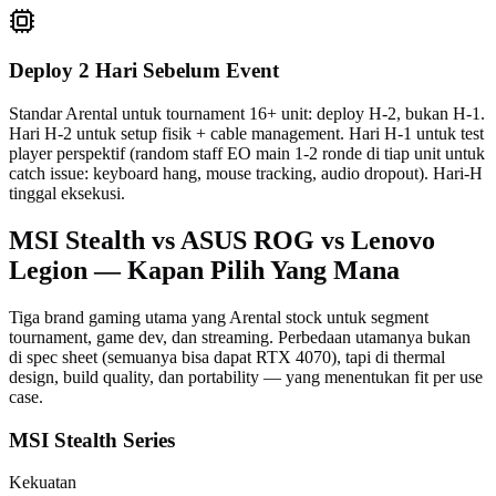
Deploy 2 Hari Sebelum Event
Standar Arental untuk tournament 16+ unit: deploy H-2, bukan H-1.
Hari H-2 untuk setup fisik + cable management. Hari H-1 untuk test
player perspektif (random staff EO main 1-2 ronde di tiap unit untuk
catch issue: keyboard hang, mouse tracking, audio dropout). Hari-H
tinggal eksekusi.
MSI Stealth vs ASUS ROG vs Lenovo
Legion — Kapan Pilih Yang Mana
Tiga brand gaming utama yang Arental stock untuk segment
tournament, game dev, dan streaming. Perbedaan utamanya bukan
di spec sheet (semuanya bisa dapat RTX 4070), tapi di thermal
design, build quality, dan portability — yang menentukan fit per use
case.
MSI Stealth Series
Kekuatan