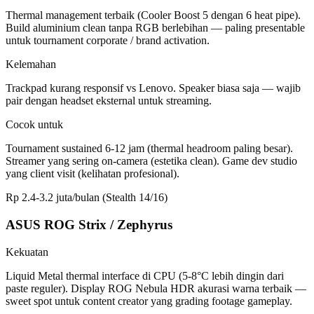
Thermal management terbaik (Cooler Boost 5 dengan 6 heat pipe).
Build aluminium clean tanpa RGB berlebihan — paling presentable
untuk tournament corporate / brand activation.
Kelemahan
Trackpad kurang responsif vs Lenovo. Speaker biasa saja — wajib
pair dengan headset eksternal untuk streaming.
Cocok untuk
Tournament sustained 6-12 jam (thermal headroom paling besar).
Streamer yang sering on-camera (estetika clean). Game dev studio
yang client visit (kelihatan profesional).
Rp 2.4-3.2 juta/bulan (Stealth 14/16)
ASUS ROG Strix / Zephyrus
Kekuatan
Liquid Metal thermal interface di CPU (5-8°C lebih dingin dari
paste reguler). Display ROG Nebula HDR akurasi warna terbaik —
sweet spot untuk content creator yang grading footage gameplay.