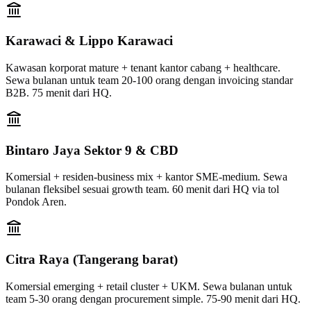
Karawaci & Lippo Karawaci
Kawasan korporat mature + tenant kantor cabang + healthcare.
Sewa bulanan untuk team 20-100 orang dengan invoicing standar
B2B. 75 menit dari HQ.
Bintaro Jaya Sektor 9 & CBD
Komersial + residen-business mix + kantor SME-medium. Sewa
bulanan fleksibel sesuai growth team. 60 menit dari HQ via tol
Pondok Aren.
Citra Raya (Tangerang barat)
Komersial emerging + retail cluster + UKM. Sewa bulanan untuk
team 5-30 orang dengan procurement simple. 75-90 menit dari HQ.