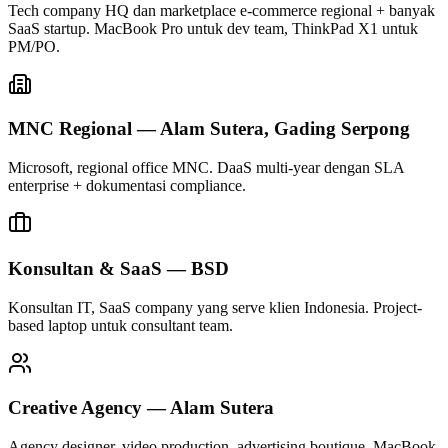
Tech company HQ dan marketplace e-commerce regional + banyak
SaaS startup. MacBook Pro untuk dev team, ThinkPad X1 untuk
PM/PO.
MNC Regional — Alam Sutera, Gading Serpong
Microsoft, regional office MNC. DaaS multi-year dengan SLA
enterprise + dokumentasi compliance.
Konsultan & SaaS — BSD
Konsultan IT, SaaS company yang serve klien Indonesia. Project-
based laptop untuk consultant team.
Creative Agency — Alam Sutera
Agency designer, video production, advertising boutique. MacBook