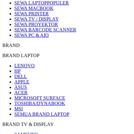
SEWA LAPTOP
POPULER
SEWA MACBOOK
SEWA PRINTER
SEWA TV / DISPLAY
SEWA PROYEKTOR
SEWA BARCODE SCANNER
SEWA PC & AIO
BRAND
BRAND LAPTOP
LENOVO
HP
DELL
APPLE
ASUS
ACER
MICROSOFT SURFACE
TOSHIBA/DYNABOOK
MSI
SEMUA BRAND LAPTOP
BRAND TV & DISPLAY