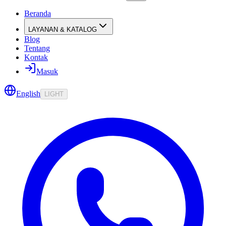
Beranda
LAYANAN & KATALOG
Blog
Tentang
Kontak
Masuk
English
LIGHT