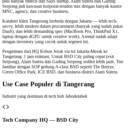
plus banyak fintech dan SaaS startup. Alam Sutera dan Gading
Serpong jadi kawasan korporat-residen mix dengan banyak kantor
MNC, agency, dan creative business.
Karakter klien Tangerang berbeda dengan Jakarta — lebih tech-
savvy, lebih modern dalam procurement (banyak yang sudah pakai
DaaS), dan lebih demanding spec (MacBook Pro, ThinkPad X1,
laptop dengan dGPU untuk creative work). Arental sudah adapt
dengan inventory yang cocok untuk segmen ini.
Pengiriman dari HQ Kebon Jeruk via tol Jakarta-Merak ke
Tangerang: 1 jam estimasi. Untuk BSD City paling cepat (exit
Serpong), Alam Sutera dan Gading Serpong sedikit lebih jauh. Tim
familiar dengan SOP gedung A-class BSD seperti The Breeze,
Green Office Park, ICE BSD, dan business district Alam Sutera.
Use Case Populer di Tangerang
Industri yang dominan di tech hub Jabodetabek
Tech Company HQ — BSD City