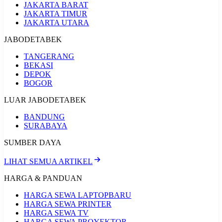
JAKARTA BARAT
JAKARTA TIMUR
JAKARTA UTARA
JABODETABEK
TANGERANG
BEKASI
DEPOK
BOGOR
LUAR JABODETABEK
BANDUNG
SURABAYA
SUMBER DAYA
LIHAT SEMUA ARTIKEL
HARGA & PANDUAN
HARGA SEWA LAPTOP
BARU
HARGA SEWA PRINTER
HARGA SEWA TV
HARGA SEWA PROYEKTOR