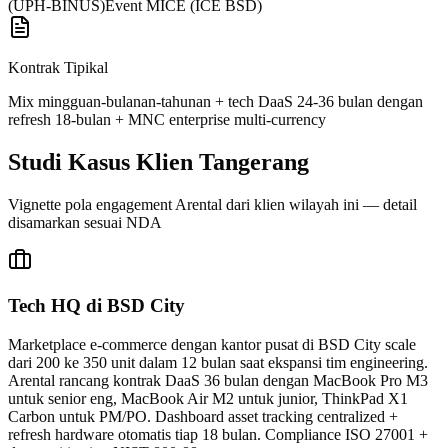
(UPH-BINUS)
Event MICE (ICE BSD)
Kontrak Tipikal
Mix mingguan-bulanan-tahunan + tech DaaS 24-36 bulan dengan
refresh 18-bulan + MNC enterprise multi-currency
Studi Kasus Klien Tangerang
Vignette pola engagement Arental dari klien wilayah ini — detail
disamarkan sesuai NDA
Tech HQ di BSD City
Marketplace e-commerce dengan kantor pusat di BSD City scale
dari 200 ke 350 unit dalam 12 bulan saat ekspansi tim engineering.
Arental rancang kontrak DaaS 36 bulan dengan MacBook Pro M3
untuk senior eng, MacBook Air M2 untuk junior, ThinkPad X1
Carbon untuk PM/PO. Dashboard asset tracking centralized +
refresh hardware otomatis tiap 18 bulan. Compliance ISO 27001 +