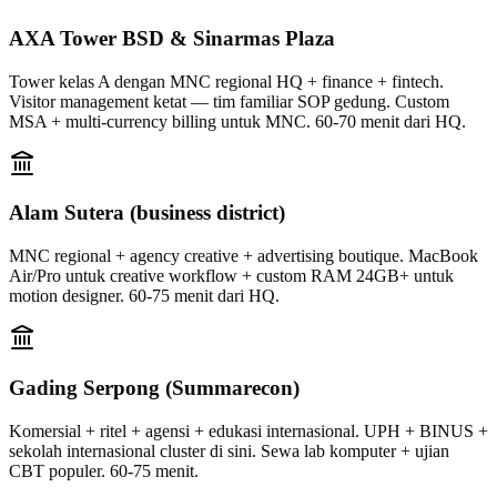
AXA Tower BSD & Sinarmas Plaza
Tower kelas A dengan MNC regional HQ + finance + fintech.
Visitor management ketat — tim familiar SOP gedung. Custom
MSA + multi-currency billing untuk MNC. 60-70 menit dari HQ.
Alam Sutera (business district)
MNC regional + agency creative + advertising boutique. MacBook
Air/Pro untuk creative workflow + custom RAM 24GB+ untuk
motion designer. 60-75 menit dari HQ.
Gading Serpong (Summarecon)
Komersial + ritel + agensi + edukasi internasional. UPH + BINUS +
sekolah internasional cluster di sini. Sewa lab komputer + ujian
CBT populer. 60-75 menit.