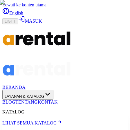
Lewati ke konten utama
English
MASUK
LIGHT
BERANDA
LAYANAN & KATALOG
BLOG
TENTANG
KONTAK
KATALOG
LIHAT SEMUA KATALOG