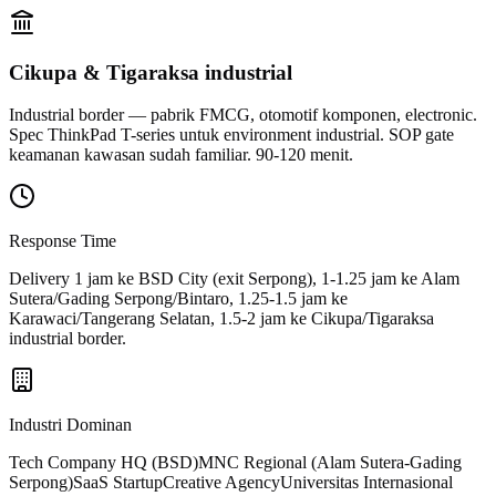
Cikupa & Tigaraksa industrial
Industrial border — pabrik FMCG, otomotif komponen, electronic.
Spec ThinkPad T-series untuk environment industrial. SOP gate
keamanan kawasan sudah familiar. 90-120 menit.
Response Time
Delivery 1 jam ke BSD City (exit Serpong), 1-1.25 jam ke Alam
Sutera/Gading Serpong/Bintaro, 1.25-1.5 jam ke
Karawaci/Tangerang Selatan, 1.5-2 jam ke Cikupa/Tigaraksa
industrial border.
Industri Dominan
Tech Company HQ (BSD)
MNC Regional (Alam Sutera-Gading
Serpong)
SaaS Startup
Creative Agency
Universitas Internasional