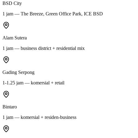
BSD City
1 jam — The Breeze, Green Office Park, ICE BSD
Alam Sutera
1 jam — business district + residential mix
Gading Serpong
1-1.25 jam — komersial + retail
Bintaro
1 jam — komersial + residen-business