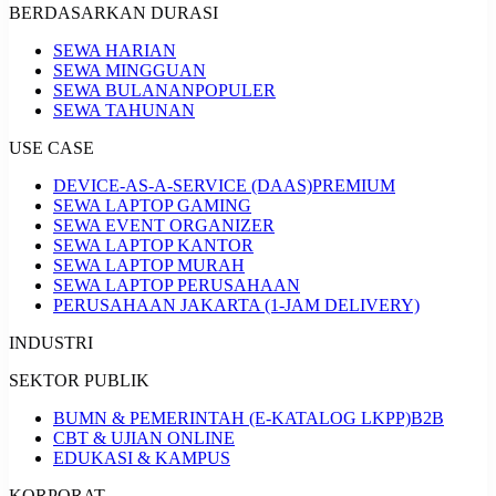
BERDASARKAN DURASI
SEWA HARIAN
SEWA MINGGUAN
SEWA BULANAN
POPULER
SEWA TAHUNAN
USE CASE
DEVICE-AS-A-SERVICE (DAAS)
PREMIUM
SEWA LAPTOP GAMING
SEWA EVENT ORGANIZER
SEWA LAPTOP KANTOR
SEWA LAPTOP MURAH
SEWA LAPTOP PERUSAHAAN
PERUSAHAAN JAKARTA (1-JAM DELIVERY)
INDUSTRI
SEKTOR PUBLIK
BUMN & PEMERINTAH (E-KATALOG LKPP)
B2B
CBT & UJIAN ONLINE
EDUKASI & KAMPUS
KORPORAT