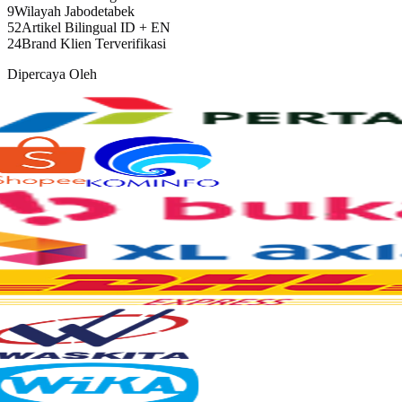
9
Wilayah Jabodetabek
52
Artikel Bilingual ID + EN
24
Brand Klien Terverifikasi
Dipercaya Oleh