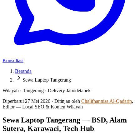
Konsultasi
Beranda
Sewa Laptop Tangerang
Wilayah
·
Tangerang
·
Delivery Jabodetabek
Diperbarui
27 Mei 2026
·
Ditinjau oleh
Chalifhannisa Al-Qadarin
,
Editor — Local SEO & Konten Wilayah
Sewa Laptop Tangerang — BSD, Alam
Sutera, Karawaci, Tech Hub