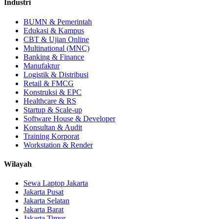
Industri
BUMN & Pemerintah
Edukasi & Kampus
CBT & Ujian Online
Multinational (MNC)
Banking & Finance
Manufaktur
Logistik & Distribusi
Retail & FMCG
Konstruksi & EPC
Healthcare & RS
Startup & Scale-up
Software House & Developer
Konsultan & Audit
Training Korporat
Workstation & Render
Wilayah
Sewa Laptop Jakarta
Jakarta Pusat
Jakarta Selatan
Jakarta Barat
Jakarta Timur