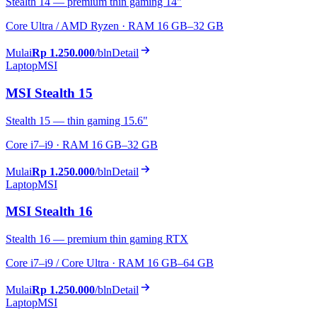
Stealth 14 — premium thin gaming 14"
Core Ultra / AMD Ryzen · RAM 16 GB–32 GB
Mulai
Rp 1.250.000
/bln
Detail
Laptop
MSI
MSI Stealth 15
Stealth 15 — thin gaming 15.6"
Core i7–i9 · RAM 16 GB–32 GB
Mulai
Rp 1.250.000
/bln
Detail
Laptop
MSI
MSI Stealth 16
Stealth 16 — premium thin gaming RTX
Core i7–i9 / Core Ultra · RAM 16 GB–64 GB
Mulai
Rp 1.250.000
/bln
Detail
Laptop
MSI