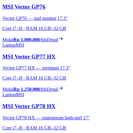
MSI Vector GP76
Vector GP76 — mid gaming 17.3"
Core i7–i9 · RAM 16 GB–32 GB
Mulai
Rp 1.000.000
/bln
Detail
Laptop
MSI
MSI Vector GP77 HX
Vector GP77 HX — premium 17.3"
Core i7–i9 · RAM 16 GB–32 GB
Mulai
Rp 1.250.000
/bln
Detail
Laptop
MSI
MSI Vector GP78 HX
Vector GP78 HX — mainstream high-perf 17"
Core i7–i9 · RAM 16 GB–32 GB