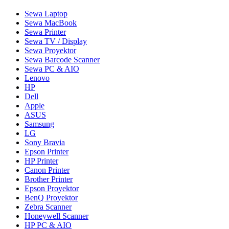
Sewa Laptop
Sewa MacBook
Sewa Printer
Sewa TV / Display
Sewa Proyektor
Sewa Barcode Scanner
Sewa PC & AIO
Lenovo
HP
Dell
Apple
ASUS
Samsung
LG
Sony Bravia
Epson Printer
HP Printer
Canon Printer
Brother Printer
Epson Proyektor
BenQ Proyektor
Zebra Scanner
Honeywell Scanner
HP PC & AIO