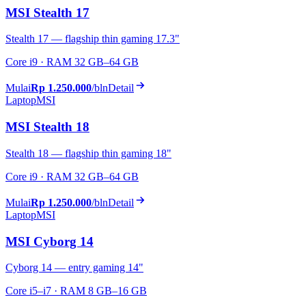
MSI Stealth 17
Stealth 17 — flagship thin gaming 17.3"
Core i9 · RAM 32 GB–64 GB
Mulai
Rp 1.250.000
/bln
Detail
Laptop
MSI
MSI Stealth 18
Stealth 18 — flagship thin gaming 18"
Core i9 · RAM 32 GB–64 GB
Mulai
Rp 1.250.000
/bln
Detail
Laptop
MSI
MSI Cyborg 14
Cyborg 14 — entry gaming 14"
Core i5–i7 · RAM 8 GB–16 GB