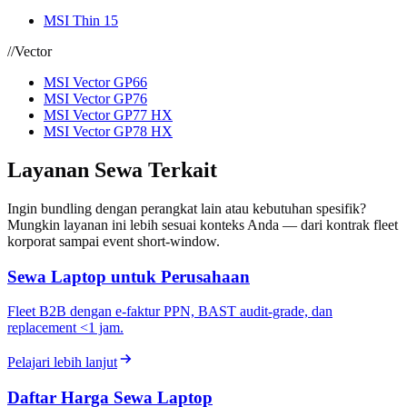
MSI Thin 15
//
Vector
MSI Vector GP66
MSI Vector GP76
MSI Vector GP77 HX
MSI Vector GP78 HX
Layanan Sewa Terkait
Ingin bundling dengan perangkat lain atau kebutuhan spesifik?
Mungkin layanan ini lebih sesuai konteks Anda — dari kontrak fleet
korporat sampai event short-window.
Sewa Laptop untuk Perusahaan
Fleet B2B dengan e-faktur PPN, BAST audit-grade, dan
replacement <1 jam.
Pelajari lebih lanjut
Daftar Harga Sewa Laptop