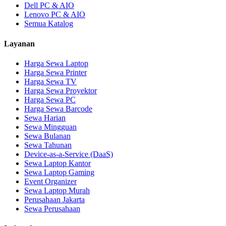
Dell PC & AIO
Lenovo PC & AIO
Semua Katalog
Layanan
Harga Sewa Laptop
Harga Sewa Printer
Harga Sewa TV
Harga Sewa Proyektor
Harga Sewa PC
Harga Sewa Barcode
Sewa Harian
Sewa Mingguan
Sewa Bulanan
Sewa Tahunan
Device-as-a-Service (DaaS)
Sewa Laptop Kantor
Sewa Laptop Gaming
Event Organizer
Sewa Laptop Murah
Perusahaan Jakarta
Sewa Perusahaan