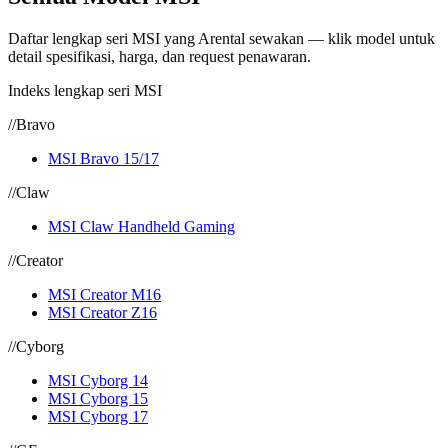
Daftar lengkap seri MSI yang Arental sewakan — klik model untuk
detail spesifikasi, harga, dan request penawaran.
Indeks lengkap seri MSI
//
Bravo
MSI Bravo 15/17
//
Claw
MSI Claw Handheld Gaming
//
Creator
MSI Creator M16
MSI Creator Z16
//
Cyborg
MSI Cyborg 14
MSI Cyborg 15
MSI Cyborg 17