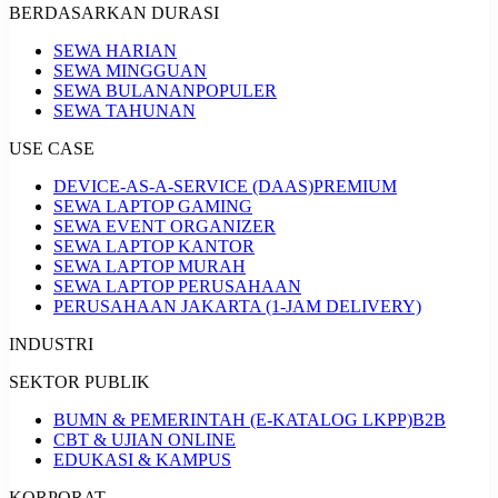
BERDASARKAN DURASI
SEWA HARIAN
SEWA MINGGUAN
SEWA BULANAN
POPULER
SEWA TAHUNAN
USE CASE
DEVICE-AS-A-SERVICE (DAAS)
PREMIUM
SEWA LAPTOP GAMING
SEWA EVENT ORGANIZER
SEWA LAPTOP KANTOR
SEWA LAPTOP MURAH
SEWA LAPTOP PERUSAHAAN
PERUSAHAAN JAKARTA (1-JAM DELIVERY)
INDUSTRI
SEKTOR PUBLIK
BUMN & PEMERINTAH (E-KATALOG LKPP)
B2B
CBT & UJIAN ONLINE
EDUKASI & KAMPUS
KORPORAT