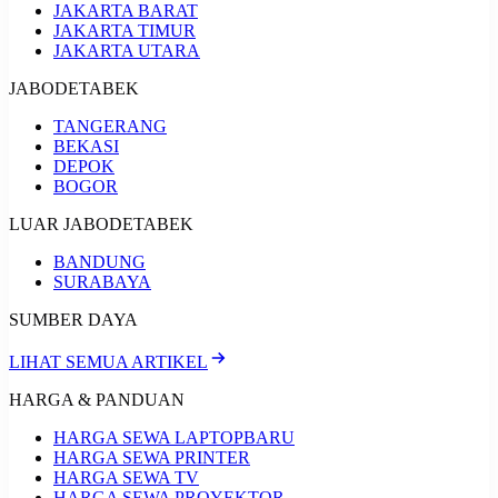
JAKARTA BARAT
JAKARTA TIMUR
JAKARTA UTARA
JABODETABEK
TANGERANG
BEKASI
DEPOK
BOGOR
LUAR JABODETABEK
BANDUNG
SURABAYA
SUMBER DAYA
LIHAT SEMUA ARTIKEL
HARGA & PANDUAN
HARGA SEWA LAPTOP
BARU
HARGA SEWA PRINTER
HARGA SEWA TV
HARGA SEWA PROYEKTOR