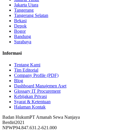
Jakarta Utara
Tangerang
Tangerang Selatan
Bekasi
Depok
Bogor
Bandung
Surabaya
Informasi
Tentang Kami
Tim Editorial
Company Profile (PDF)
Blog
Dashboard Manajemen Aset
Glossary IT Procurement
Kebijakan Privasi
Syarat & Ketentuan
Halaman Kontak
Badan Hukum
PT Amanah Sewa Nanjaya
Berdiri
2021
NPWP
94.847.631.2-621.000