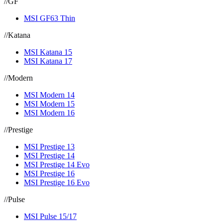
//
GF
MSI GF63 Thin
//
Katana
MSI Katana 15
MSI Katana 17
//
Modern
MSI Modern 14
MSI Modern 15
MSI Modern 16
//
Prestige
MSI Prestige 13
MSI Prestige 14
MSI Prestige 14 Evo
MSI Prestige 16
MSI Prestige 16 Evo
//
Pulse
MSI Pulse 15/17