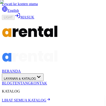
Lewati ke konten utama
English
MASUK
LIGHT
BERANDA
LAYANAN & KATALOG
BLOG
TENTANG
KONTAK
KATALOG
LIHAT SEMUA KATALOG