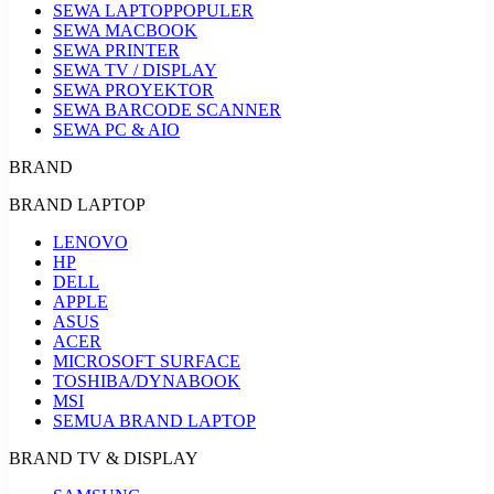
SEWA LAPTOP
POPULER
SEWA MACBOOK
SEWA PRINTER
SEWA TV / DISPLAY
SEWA PROYEKTOR
SEWA BARCODE SCANNER
SEWA PC & AIO
BRAND
BRAND LAPTOP
LENOVO
HP
DELL
APPLE
ASUS
ACER
MICROSOFT SURFACE
TOSHIBA/DYNABOOK
MSI
SEMUA BRAND LAPTOP
BRAND TV & DISPLAY