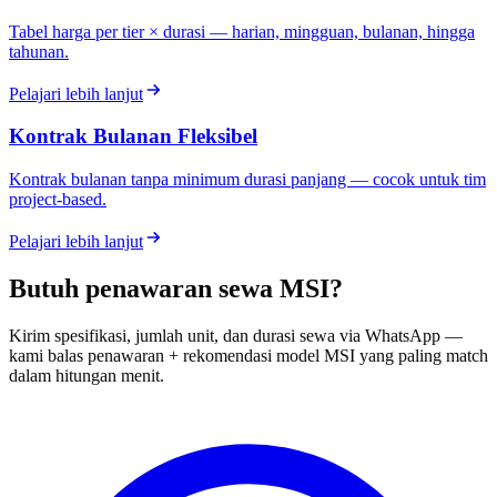
Tabel harga per tier × durasi — harian, mingguan, bulanan, hingga
tahunan.
Pelajari lebih lanjut
Kontrak Bulanan Fleksibel
Kontrak bulanan tanpa minimum durasi panjang — cocok untuk tim
project-based.
Pelajari lebih lanjut
Butuh penawaran sewa MSI?
Kirim spesifikasi, jumlah unit, dan durasi sewa via WhatsApp —
kami balas penawaran + rekomendasi model MSI yang paling match
dalam hitungan menit.