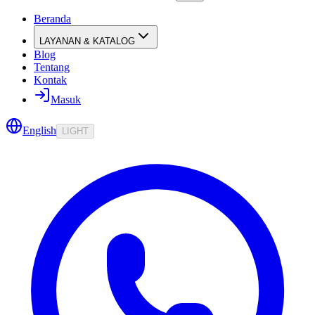
Beranda
LAYANAN & KATALOG
Blog
Tentang
Kontak
Masuk
English
LIGHT