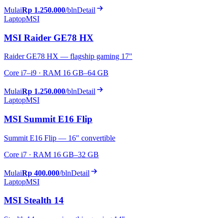
Mulai
Rp 1.250.000
/bln
Detail
Laptop
MSI
MSI Raider GE78 HX
Raider GE78 HX — flagship gaming 17"
Core i7–i9 · RAM 16 GB–64 GB
Mulai
Rp 1.250.000
/bln
Detail
Laptop
MSI
MSI Summit E16 Flip
Summit E16 Flip — 16" convertible
Core i7 · RAM 16 GB–32 GB
Mulai
Rp 400.000
/bln
Detail
Laptop
MSI
MSI Stealth 14