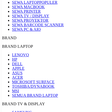
SEWA LAPTOP
POPULER
SEWA MACBOOK
SEWA PRINTER
SEWA TV / DISPLAY
SEWA PROYEKTOR
SEWA BARCODE SCANNER
SEWA PC & AIO
BRAND
BRAND LAPTOP
LENOVO
HP
DELL
APPLE
ASUS
ACER
MICROSOFT SURFACE
TOSHIBA/DYNABOOK
MSI
SEMUA BRAND LAPTOP
BRAND TV & DISPLAY