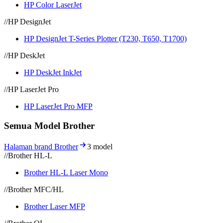
HP Color LaserJet
//
HP DesignJet
HP DesignJet T-Series Plotter (T230, T650, T1700)
//
HP DeskJet
HP DeskJet InkJet
//
HP LaserJet Pro
HP LaserJet Pro MFP
Semua Model Brother
Halaman brand Brother
3 model
//
Brother HL-L
Brother HL-L Laser Mono
//
Brother MFC/HL
Brother Laser MFP