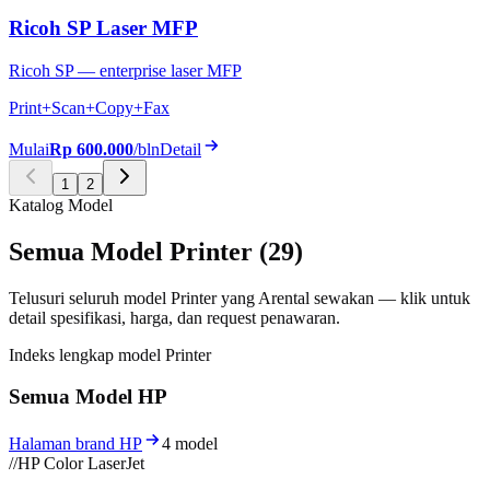
Ricoh SP Laser MFP
Ricoh SP — enterprise laser MFP
Print+Scan+Copy+Fax
Mulai
Rp 600.000
/bln
Detail
1
2
Katalog Model
Semua Model Printer (29)
Telusuri seluruh model Printer yang Arental sewakan — klik untuk
detail spesifikasi, harga, dan request penawaran.
Indeks lengkap model Printer
Semua Model HP
Halaman brand HP
4 model
//
HP Color LaserJet