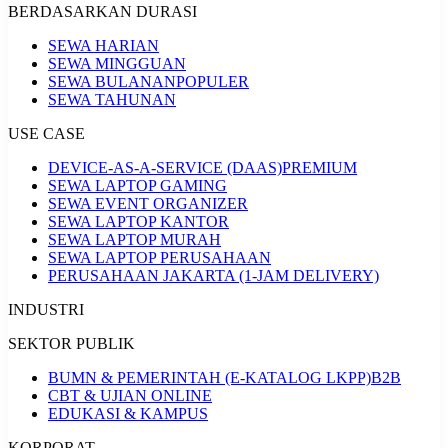
BERDASARKAN DURASI
SEWA HARIAN
SEWA MINGGUAN
SEWA BULANAN
POPULER
SEWA TAHUNAN
USE CASE
DEVICE-AS-A-SERVICE (DAAS)
PREMIUM
SEWA LAPTOP GAMING
SEWA EVENT ORGANIZER
SEWA LAPTOP KANTOR
SEWA LAPTOP MURAH
SEWA LAPTOP PERUSAHAAN
PERUSAHAAN JAKARTA (1-JAM DELIVERY)
INDUSTRI
SEKTOR PUBLIK
BUMN & PEMERINTAH (E-KATALOG LKPP)
B2B
CBT & UJIAN ONLINE
EDUKASI & KAMPUS
KORPORAT