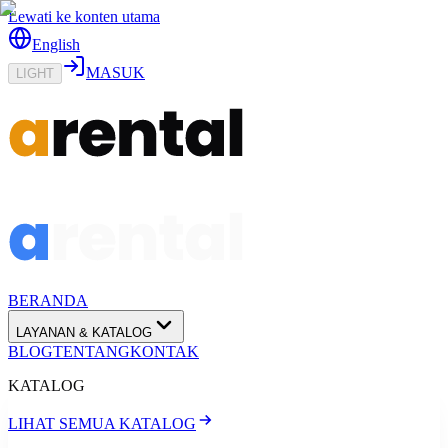
Lewati ke konten utama
English
MASUK
LIGHT
BERANDA
LAYANAN & KATALOG
BLOG
TENTANG
KONTAK
KATALOG
LIHAT SEMUA KATALOG