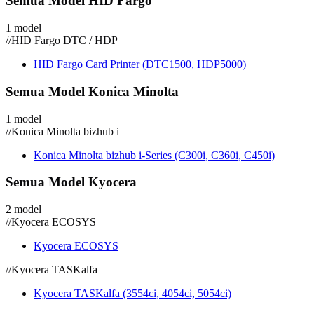
Semua Model HID Fargo
1 model
//
HID Fargo DTC / HDP
HID Fargo Card Printer (DTC1500, HDP5000)
Semua Model Konica Minolta
1 model
//
Konica Minolta bizhub i
Konica Minolta bizhub i-Series (C300i, C360i, C450i)
Semua Model Kyocera
2 model
//
Kyocera ECOSYS
Kyocera ECOSYS
//
Kyocera TASKalfa
Kyocera TASKalfa (3554ci, 4054ci, 5054ci)