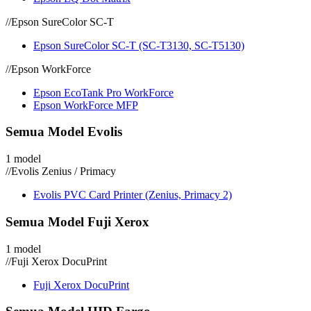
//
Epson SureColor SC-T
Epson SureColor SC-T (SC-T3130, SC-T5130)
//
Epson WorkForce
Epson EcoTank Pro WorkForce
Epson WorkForce MFP
Semua Model Evolis
1 model
//
Evolis Zenius / Primacy
Evolis PVC Card Printer (Zenius, Primacy 2)
Semua Model Fuji Xerox
1 model
//
Fuji Xerox DocuPrint
Fuji Xerox DocuPrint