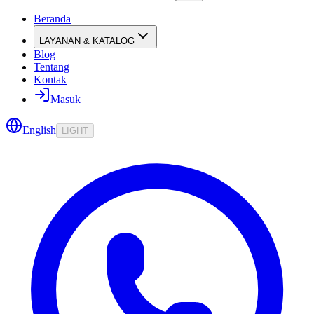
Beranda
LAYANAN & KATALOG
Blog
Tentang
Kontak
Masuk
English
LIGHT