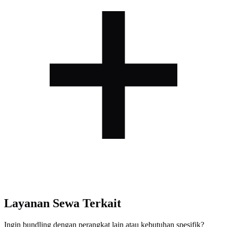
Layanan Sewa Terkait
Ingin bundling dengan perangkat lain atau kebutuhan spesifik?