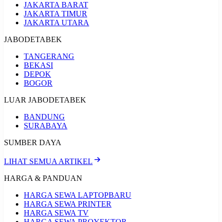
JAKARTA BARAT
JAKARTA TIMUR
JAKARTA UTARA
JABODETABEK
TANGERANG
BEKASI
DEPOK
BOGOR
LUAR JABODETABEK
BANDUNG
SURABAYA
SUMBER DAYA
LIHAT SEMUA ARTIKEL
HARGA & PANDUAN
HARGA SEWA LAPTOP
BARU
HARGA SEWA PRINTER
HARGA SEWA TV
HARGA SEWA PROYEKTOR