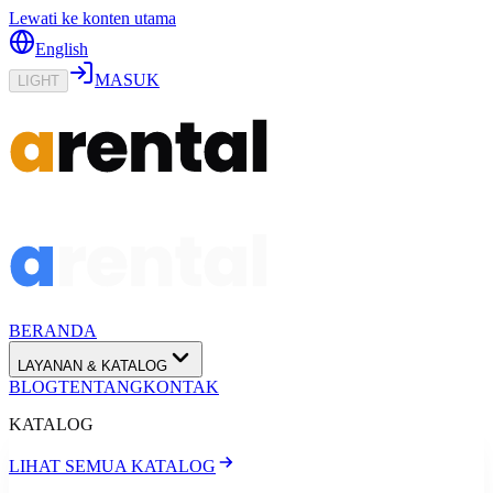
Lewati ke konten utama
English
MASUK
LIGHT
BERANDA
LAYANAN & KATALOG
BLOG
TENTANG
KONTAK
KATALOG
LIHAT SEMUA KATALOG