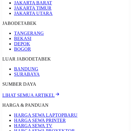
JAKARTA BARAT
JAKARTA TIMUR
JAKARTA UTARA
JABODETABEK
TANGERANG
BEKASI
DEPOK
BOGOR
LUAR JABODETABEK
BANDUNG
SURABAYA
SUMBER DAYA
LIHAT SEMUA ARTIKEL
HARGA & PANDUAN
HARGA SEWA LAPTOP
BARU
HARGA SEWA PRINTER
HARGA SEWA TV
HARGA SEWA PROYEKTOR