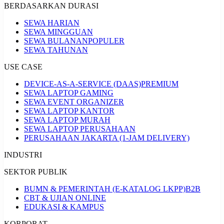
BERDASARKAN DURASI
SEWA HARIAN
SEWA MINGGUAN
SEWA BULANAN
POPULER
SEWA TAHUNAN
USE CASE
DEVICE-AS-A-SERVICE (DAAS)
PREMIUM
SEWA LAPTOP GAMING
SEWA EVENT ORGANIZER
SEWA LAPTOP KANTOR
SEWA LAPTOP MURAH
SEWA LAPTOP PERUSAHAAN
PERUSAHAAN JAKARTA (1-JAM DELIVERY)
INDUSTRI
SEKTOR PUBLIK
BUMN & PEMERINTAH (E-KATALOG LKPP)
B2B
CBT & UJIAN ONLINE
EDUKASI & KAMPUS
KORPORAT