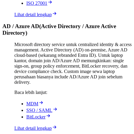
ISO 27001
Lihat detail lengkap
AD / Azure AD
(
Active Directory / Azure Active
Directory
)
Microsoft directory service untuk centralized identity & access
management. Active Directory (AD) on-premise, Azure AD
cloud-based (sekarang rebranded Entra ID). Untuk laptop
kantor, domain join AD/Azure AD memungkinkan: single
sign-on, group policy enforcement, BitLocker recovery, dan
device compliance check. Custom image sewa laptop
perusahaan biasanya include AD/Azure AD join sebelum
delivery.
Baca lebih lanjut:
MDM
SSO / SAML
BitLocker
Lihat detail lengkap