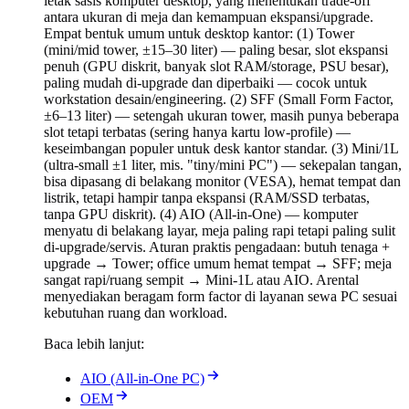
letak sasis komputer desktop, yang menentukan trade-off
antara ukuran di meja dan kemampuan ekspansi/upgrade.
Empat bentuk umum untuk desktop kantor: (1) Tower
(mini/mid tower, ±15–30 liter) — paling besar, slot ekspansi
penuh (GPU diskrit, banyak slot RAM/storage, PSU besar),
paling mudah di-upgrade dan diperbaiki — cocok untuk
workstation desain/engineering. (2) SFF (Small Form Factor,
±6–13 liter) — setengah ukuran tower, masih punya beberapa
slot tetapi terbatas (sering hanya kartu low-profile) —
keseimbangan populer untuk desk kantor standar. (3) Mini/1L
(ultra-small ±1 liter, mis. "tiny/mini PC") — sekepalan tangan,
bisa dipasang di belakang monitor (VESA), hemat tempat dan
listrik, tetapi hampir tanpa ekspansi (RAM/SSD terbatas,
tanpa GPU diskrit). (4) AIO (All-in-One) — komputer
menyatu di belakang layar, meja paling rapi tetapi paling sulit
di-upgrade/servis. Aturan praktis pengadaan: butuh tenaga +
upgrade → Tower; office umum hemat tempat → SFF; meja
sangat rapi/ruang sempit → Mini-1L atau AIO. Arental
menyediakan beragam form factor di layanan sewa PC sesuai
kebutuhan ruang dan workload.
Baca lebih lanjut:
AIO (All-in-One PC)
OEM