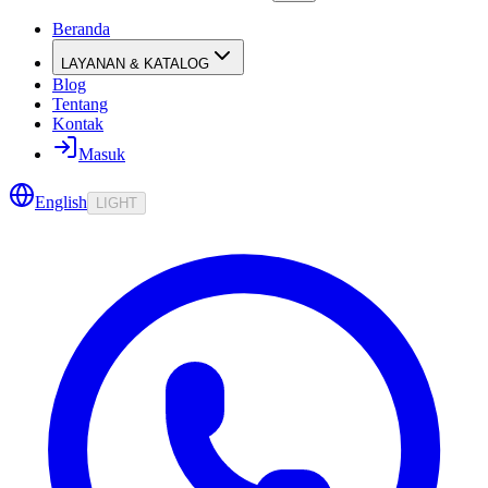
Beranda
LAYANAN & KATALOG
Blog
Tentang
Kontak
Masuk
English
LIGHT