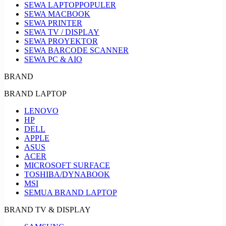
SEWA LAPTOP
POPULER
SEWA MACBOOK
SEWA PRINTER
SEWA TV / DISPLAY
SEWA PROYEKTOR
SEWA BARCODE SCANNER
SEWA PC & AIO
BRAND
BRAND LAPTOP
LENOVO
HP
DELL
APPLE
ASUS
ACER
MICROSOFT SURFACE
TOSHIBA/DYNABOOK
MSI
SEMUA BRAND LAPTOP
BRAND TV & DISPLAY