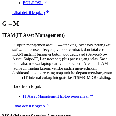
EOL/EOSL
Lihat detail lengkap
G – M
ITAM
(
IT Asset Management
)
Disiplin manajemen aset IT — tracking inventory perangkat,
software license, lifecycle, vendor contract, dan total cost.
ITAM matang biasanya butuh tool dedicated (ServiceNow
Asset, Snipe-IT, Lansweeper) plus proses yang jelas. Saat
perusahaan sewa laptop dari vendor seperti Arental, ITAM
jadi lebih ringan karena vendor sudah menyediakan
dashboard inventory yang map unit ke departemen/karyawan
— tim IT internal cukup integrate ke ITSM/CMDB existing.
Baca lebih lanjut:
IT Asset Management laptop perusahaan
Lihat detail lengkap