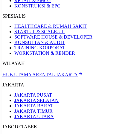
RETAIL & FMCG
KONSTRUKSI & EPC
SPESIALIS
HEALTHCARE & RUMAH SAKIT
STARTUP & SCALE-UP
SOFTWARE HOUSE & DEVELOPER
KONSULTAN & AUDIT
TRAINING KORPORAT
WORKSTATION & RENDER
WILAYAH
HUB UTAMA ARENTAL JAKARTA
JAKARTA
JAKARTA PUSAT
JAKARTA SELATAN
JAKARTA BARAT
JAKARTA TIMUR
JAKARTA UTARA
JABODETABEK