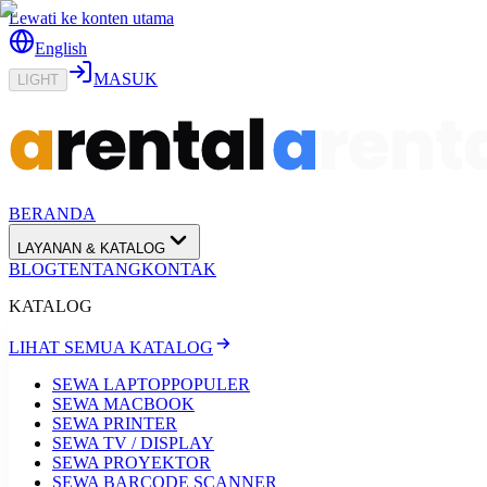
Lewati ke konten utama
English
MASUK
LIGHT
BERANDA
LAYANAN & KATALOG
BLOG
TENTANG
KONTAK
KATALOG
LIHAT SEMUA KATALOG
SEWA LAPTOP
POPULER
SEWA MACBOOK
SEWA PRINTER
SEWA TV / DISPLAY
SEWA PROYEKTOR
SEWA BARCODE SCANNER