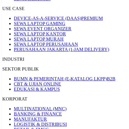
USE CASE
DEVICE-AS-A-SERVICE (DAAS)
PREMIUM
SEWA LAPTOP GAMING
SEWA EVENT ORGANIZER
SEWA LAPTOP KANTOR
SEWA LAPTOP MURAH
SEWA LAPTOP PERUSAHAAN
PERUSAHAAN JAKARTA (1-JAM DELIVERY)
INDUSTRI
SEKTOR PUBLIK
BUMN & PEMERINTAH (E-KATALOG LKPP)
B2B
CBT & UJIAN ONLINE
EDUKASI & KAMPUS
KORPORAT
MULTINATIONAL (MNC)
BANKING & FINANCE
MANUFAKTUR
LOGISTIK & DISTRIBUSI