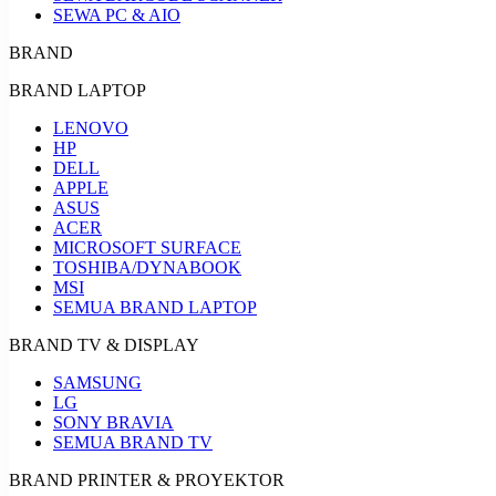
SEWA PC & AIO
BRAND
BRAND LAPTOP
LENOVO
HP
DELL
APPLE
ASUS
ACER
MICROSOFT SURFACE
TOSHIBA/DYNABOOK
MSI
SEMUA BRAND LAPTOP
BRAND TV & DISPLAY
SAMSUNG
LG
SONY BRAVIA
SEMUA BRAND TV
BRAND PRINTER & PROYEKTOR