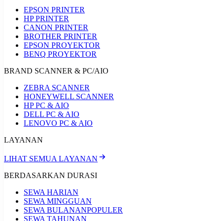
EPSON PRINTER
HP PRINTER
CANON PRINTER
BROTHER PRINTER
EPSON PROYEKTOR
BENQ PROYEKTOR
BRAND SCANNER & PC/AIO
ZEBRA SCANNER
HONEYWELL SCANNER
HP PC & AIO
DELL PC & AIO
LENOVO PC & AIO
LAYANAN
LIHAT SEMUA LAYANAN
BERDASARKAN DURASI
SEWA HARIAN
SEWA MINGGUAN
SEWA BULANAN
POPULER
SEWA TAHUNAN