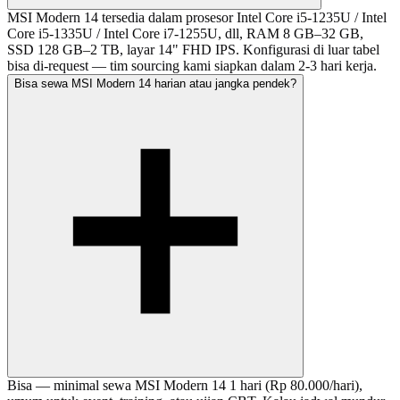
MSI Modern 14 tersedia dalam prosesor Intel Core i5-1235U / Intel
Core i5-1335U / Intel Core i7-1255U, dll, RAM 8 GB–32 GB,
SSD 128 GB–2 TB, layar 14" FHD IPS. Konfigurasi di luar tabel
bisa di-request — tim sourcing kami siapkan dalam 2-3 hari kerja.
Bisa sewa MSI Modern 14 harian atau jangka pendek?
Bisa — minimal sewa MSI Modern 14 1 hari (Rp 80.000/hari),