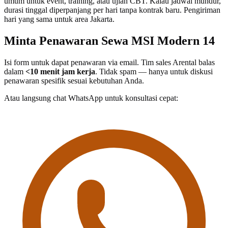
umum untuk event, training, atau ujian CBT. Kalau jadwal mundur,
durasi tinggal diperpanjang per hari tanpa kontrak baru. Pengiriman
hari yang sama untuk area Jakarta.
Minta Penawaran Sewa MSI Modern 14
Isi form untuk dapat penawaran via email. Tim sales Arental balas
dalam
<10 menit jam kerja
. Tidak spam — hanya untuk diskusi
penawaran spesifik sesuai kebutuhan Anda.
Atau langsung chat WhatsApp untuk konsultasi cepat: