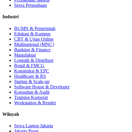
Sewa Perusahaan
Industri
BUMN & Pemerintah
Edukasi & Kampus
CBT & Ujian Online
Multinational (MNC)
Banking & Finance
Manufaktur
Logistik & Distribusi
Retail & FMCG
Konstruksi & EPC
Healthcare & RS
Startup & Scale-up
Software House & Developer
Konsultan & Audit
Training Korporat
Workstation & Render
Wilayah
Sewa Laptop Jakarta
Jakarta Pusat