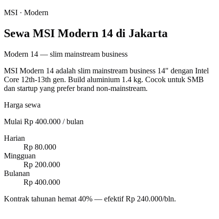
MSI
·
Modern
Sewa MSI Modern 14 di Jakarta
Modern 14 — slim mainstream business
MSI Modern 14 adalah slim mainstream business 14" dengan Intel
Core 12th-13th gen. Build aluminium 1.4 kg. Cocok untuk SMB
dan startup yang prefer brand non-mainstream.
Harga sewa
Mulai Rp 400.000 / bulan
Harian
Rp 80.000
Mingguan
Rp 200.000
Bulanan
Rp 400.000
Kontrak tahunan hemat 40% — efektif Rp 240.000/bln.