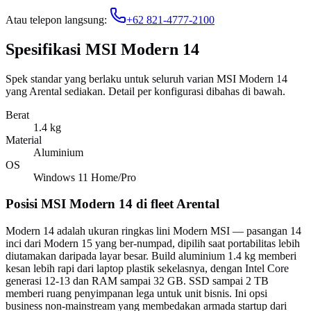
Atau telepon langsung:
+62 821-4777-2100
Spesifikasi MSI Modern 14
Spek standar yang berlaku untuk seluruh varian MSI Modern 14
yang Arental sediakan. Detail per konfigurasi dibahas di bawah.
Berat
1.4 kg
Material
Aluminium
OS
Windows 11 Home/Pro
Posisi MSI Modern 14 di fleet Arental
Modern 14 adalah ukuran ringkas lini Modern MSI — pasangan 14
inci dari Modern 15 yang ber-numpad, dipilih saat portabilitas lebih
diutamakan daripada layar besar. Build aluminium 1.4 kg memberi
kesan lebih rapi dari laptop plastik sekelasnya, dengan Intel Core
generasi 12-13 dan RAM sampai 32 GB. SSD sampai 2 TB
memberi ruang penyimpanan lega untuk unit bisnis. Ini opsi
business non-mainstream yang membedakan armada startup dari