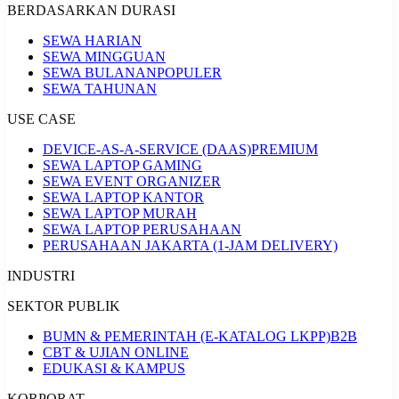
BERDASARKAN DURASI
SEWA HARIAN
SEWA MINGGUAN
SEWA BULANAN
POPULER
SEWA TAHUNAN
USE CASE
DEVICE-AS-A-SERVICE (DAAS)
PREMIUM
SEWA LAPTOP GAMING
SEWA EVENT ORGANIZER
SEWA LAPTOP KANTOR
SEWA LAPTOP MURAH
SEWA LAPTOP PERUSAHAAN
PERUSAHAAN JAKARTA (1-JAM DELIVERY)
INDUSTRI
SEKTOR PUBLIK
BUMN & PEMERINTAH (E-KATALOG LKPP)
B2B
CBT & UJIAN ONLINE
EDUKASI & KAMPUS
KORPORAT