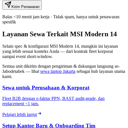
Kirim Penawaran
Balas <10 menit jam kerja · Tidak spam, hanya untuk penawaran
spesifik
Layanan Sewa Terkait MSI Modern 14
Selain spec & konfigurasi MSI Modern 14, mungkin ini layanan
yang lebih sesuai konteks Anda — dari kontrak fleet korporat
sampai event short-window.
Semua unit dikirim dengan pengiriman & dukungan langsung se-
Jabodetabek — lihat
sewa laptop Jakarta
sebagai hub layanan utama
kami.
Sewa untuk Perusahaan & Korporat
Fleet B2B dengan e-faktur PPN, BAST audit-grade, dan
replacement <1 jam.
Pelajari lebih lanjut
Setup Kantor Baru & Onboarding Tim