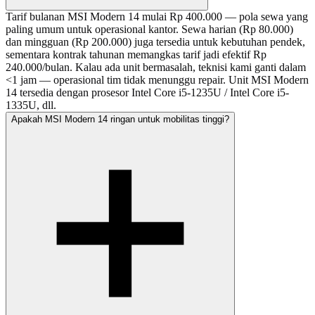
Tarif bulanan MSI Modern 14 mulai Rp 400.000 — pola sewa yang
paling umum untuk operasional kantor. Sewa harian (Rp 80.000)
dan mingguan (Rp 200.000) juga tersedia untuk kebutuhan pendek,
sementara kontrak tahunan memangkas tarif jadi efektif Rp
240.000/bulan. Kalau ada unit bermasalah, teknisi kami ganti dalam
<1 jam — operasional tim tidak menunggu repair. Unit MSI Modern
14 tersedia dengan prosesor Intel Core i5-1235U / Intel Core i5-
1335U, dll.
Apakah MSI Modern 14 ringan untuk mobilitas tinggi?