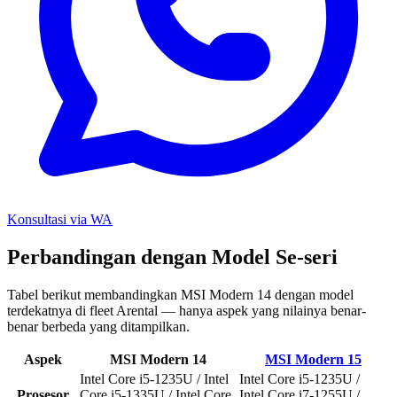
Konsultasi via WA
Perbandingan dengan Model Se-seri
Tabel berikut membandingkan MSI Modern 14 dengan model
terdekatnya di fleet Arental — hanya aspek yang nilainya benar-
benar berbeda yang ditampilkan.
Aspek
MSI Modern 14
MSI Modern 15
Intel Core i5-1235U / Intel
Intel Core i5-1235U /
Prosesor
Core i5-1335U / Intel Core
Intel Core i7-1255U /