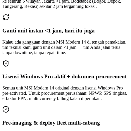
ke seluruh 5 wilayah Jakarta <1 jam. Bodetabek (Bogor, Depok,
Tangerang, Bekasi) sekitar 2 jam tergantung lokasi.
Ganti unit instan <1 jam, hari itu juga
Kalau ada gangguan dengan MSI Modern 14 di tengah pemakaian,
tim teknisi kami ganti unit dalam <1 jam — tim Anda jalan terus
tanpa downtime, tanpa repair time.
Lisensi Windows Pro aktif + dokumen procurement
Semua unit MSI Modern 14 original dengan lisensi Windows Pro
pre-activated. Untuk procurement perusahaan: NPWP, SPS ringkas,
e-faktur PPN, multi-currency billing kalau diperlukan.
Pre-imaging & deploy fleet multi-cabang