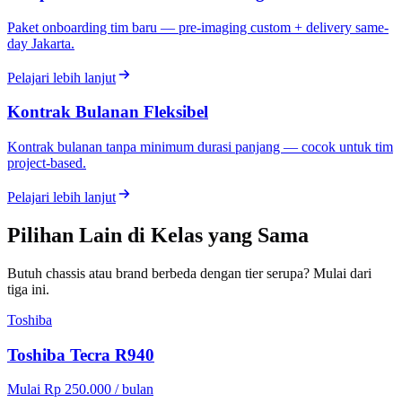
Paket onboarding tim baru — pre-imaging custom + delivery same-
day Jakarta.
Pelajari lebih lanjut
Kontrak Bulanan Fleksibel
Kontrak bulanan tanpa minimum durasi panjang — cocok untuk tim
project-based.
Pelajari lebih lanjut
Pilihan Lain di Kelas yang Sama
Butuh chassis atau brand berbeda dengan tier serupa? Mulai dari
tiga ini.
Toshiba
Toshiba Tecra R940
Mulai Rp 250.000 / bulan