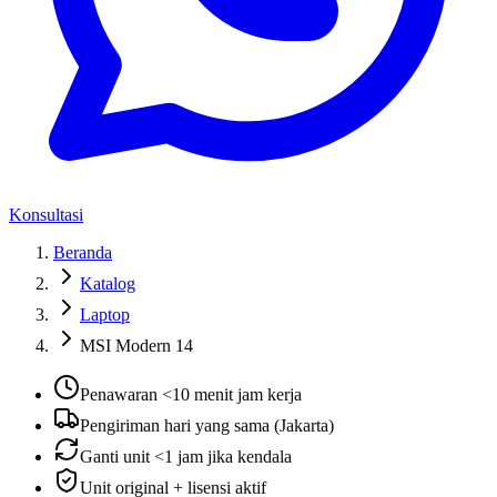
Konsultasi
Beranda
Katalog
Laptop
MSI Modern 14
Penawaran <10 menit jam kerja
Pengiriman hari yang sama (Jakarta)
Ganti unit <1 jam jika kendala
Unit original + lisensi aktif