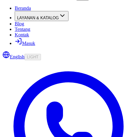
Beranda
LAYANAN & KATALOG
Blog
Tentang
Kontak
Masuk
English
LIGHT