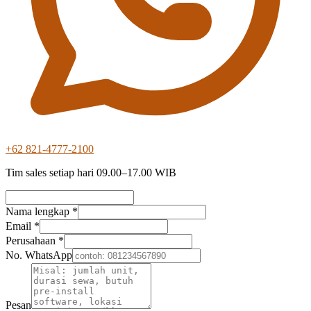
+62 821-4777-2100
Tim sales setiap hari 09.00–17.00 WIB
Nama lengkap *
Email *
Perusahaan *
No. WhatsApp
Pesan