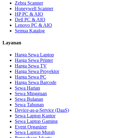
Zebra Scanner
Honeywell Scanner
HP PC & AIO
Dell PC & AIO
Lenovo PC & AIO
Semua Katalog
Layanan
Harga Sewa Laptop
Harga Sewa Printer
Harga Sewa TV
Harga Sewa Proyektor
Harga Sewa PC
Harga Sewa Barcode
Sewa Harian
Sewa Mingguan
Sewa Bulanan
Sewa Tahunan
Device-as-a-Service (DaaS)
Sewa Laptop Kantor
Sewa Laptop Gaming
Event Organizer
Sewa Laptop Murah
Perusahaan Jakarta