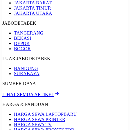
JAKARTA BARAT
JAKARTA TIMUR
JAKARTA UTARA
JABODETABEK
TANGERANG
BEKASI
DEPOK
BOGOR
LUAR JABODETABEK
BANDUNG
SURABAYA
SUMBER DAYA
LIHAT SEMUA ARTIKEL
HARGA & PANDUAN
HARGA SEWA LAPTOP
BARU
HARGA SEWA PRINTER
HARGA SEWA TV
HARGA SEWA PROYEKTOR