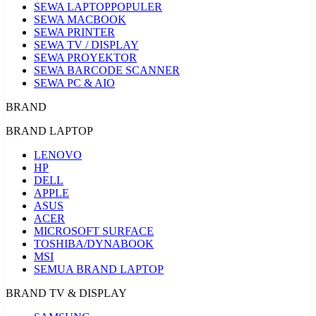
SEWA LAPTOP
POPULER
SEWA MACBOOK
SEWA PRINTER
SEWA TV / DISPLAY
SEWA PROYEKTOR
SEWA BARCODE SCANNER
SEWA PC & AIO
BRAND
BRAND LAPTOP
LENOVO
HP
DELL
APPLE
ASUS
ACER
MICROSOFT SURFACE
TOSHIBA/DYNABOOK
MSI
SEMUA BRAND LAPTOP
BRAND TV & DISPLAY