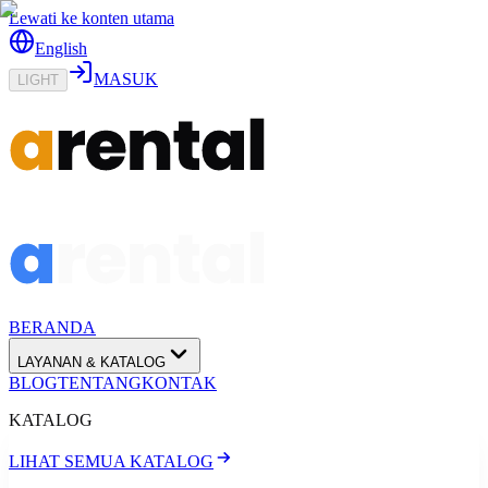
Lewati ke konten utama
English
MASUK
LIGHT
BERANDA
LAYANAN & KATALOG
BLOG
TENTANG
KONTAK
KATALOG
LIHAT SEMUA KATALOG