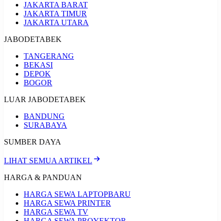
JAKARTA BARAT
JAKARTA TIMUR
JAKARTA UTARA
JABODETABEK
TANGERANG
BEKASI
DEPOK
BOGOR
LUAR JABODETABEK
BANDUNG
SURABAYA
SUMBER DAYA
LIHAT SEMUA ARTIKEL
HARGA & PANDUAN
HARGA SEWA LAPTOP
BARU
HARGA SEWA PRINTER
HARGA SEWA TV
HARGA SEWA PROYEKTOR