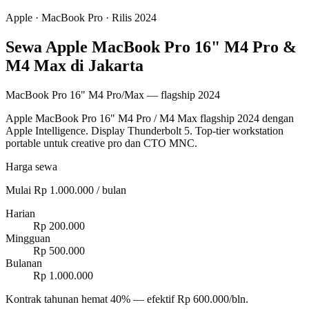
Apple
·
MacBook Pro
· Rilis 2024
Sewa Apple MacBook Pro 16" M4 Pro &
M4 Max di Jakarta
MacBook Pro 16" M4 Pro/Max — flagship 2024
Apple MacBook Pro 16" M4 Pro / M4 Max flagship 2024 dengan
Apple Intelligence. Display Thunderbolt 5. Top-tier workstation
portable untuk creative pro dan CTO MNC.
Harga sewa
Mulai Rp 1.000.000 / bulan
Harian
Rp 200.000
Mingguan
Rp 500.000
Bulanan
Rp 1.000.000
Kontrak tahunan hemat 40% — efektif Rp 600.000/bln.