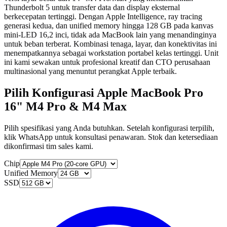
Thunderbolt 5 untuk transfer data dan display eksternal
berkecepatan tertinggi. Dengan Apple Intelligence, ray tracing
generasi kedua, dan unified memory hingga 128 GB pada kanvas
mini-LED 16,2 inci, tidak ada MacBook lain yang menandinginya
untuk beban terberat. Kombinasi tenaga, layar, dan konektivitas ini
menempatkannya sebagai workstation portabel kelas tertinggi. Unit
ini kami sewakan untuk profesional kreatif dan CTO perusahaan
multinasional yang menuntut perangkat Apple terbaik.
Pilih Konfigurasi Apple MacBook Pro
16" M4 Pro & M4 Max
Pilih spesifikasi yang Anda butuhkan. Setelah konfigurasi terpilih,
klik WhatsApp untuk konsultasi penawaran. Stok dan ketersediaan
dikonfirmasi tim sales kami.
Chip
Unified Memory
SSD