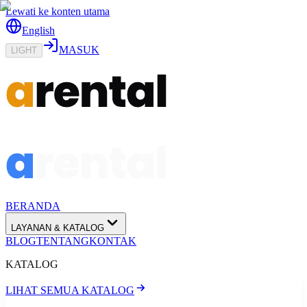
Lewati ke konten utama
English
MASUK
LIGHT
BERANDA
LAYANAN & KATALOG
BLOG
TENTANG
KONTAK
KATALOG
LIHAT SEMUA KATALOG