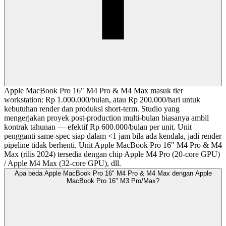
Apple MacBook Pro 16" M4 Pro & M4 Max masuk tier
workstation: Rp 1.000.000/bulan, atau Rp 200.000/hari untuk
kebutuhan render dan produksi short-term. Studio yang
mengerjakan proyek post-production multi-bulan biasanya ambil
kontrak tahunan — efektif Rp 600.000/bulan per unit. Unit
pengganti same-spec siap dalam <1 jam bila ada kendala, jadi render
pipeline tidak berhenti. Unit Apple MacBook Pro 16" M4 Pro & M4
Max (rilis 2024) tersedia dengan chip Apple M4 Pro (20-core GPU)
/ Apple M4 Max (32-core GPU), dll.
Apa beda Apple MacBook Pro 16" M4 Pro & M4 Max dengan Apple
MacBook Pro 16" M3 Pro/Max?