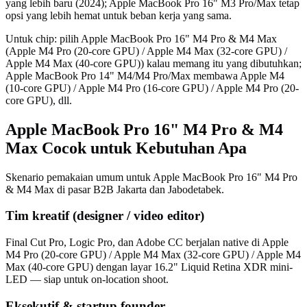
yang lebih baru (2024); Apple MacBook Pro 16" M3 Pro/Max tetap
opsi yang lebih hemat untuk beban kerja yang sama.
Untuk chip: pilih Apple MacBook Pro 16" M4 Pro & M4 Max
(Apple M4 Pro (20-core GPU) / Apple M4 Max (32-core GPU) /
Apple M4 Max (40-core GPU)) kalau memang itu yang dibutuhkan;
Apple MacBook Pro 14" M4/M4 Pro/Max membawa Apple M4
(10-core GPU) / Apple M4 Pro (16-core GPU) / Apple M4 Pro (20-
core GPU), dll.
Apple MacBook Pro 16" M4 Pro & M4
Max Cocok untuk Kebutuhan Apa
Skenario pemakaian umum untuk Apple MacBook Pro 16" M4 Pro
& M4 Max di pasar B2B Jakarta dan Jabodetabek.
Tim kreatif (designer / video editor)
Final Cut Pro, Logic Pro, dan Adobe CC berjalan native di Apple
M4 Pro (20-core GPU) / Apple M4 Max (32-core GPU) / Apple M4
Max (40-core GPU) dengan layar 16.2" Liquid Retina XDR mini-
LED — siap untuk on-location shoot.
Eksekutif & startup founder