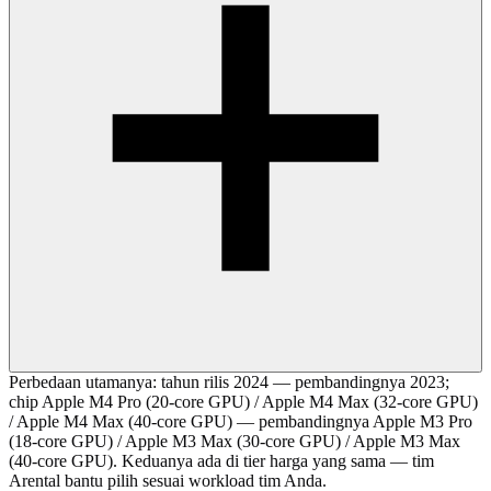
Perbedaan utamanya: tahun rilis 2024 — pembandingnya 2023;
chip Apple M4 Pro (20-core GPU) / Apple M4 Max (32-core GPU)
/ Apple M4 Max (40-core GPU) — pembandingnya Apple M3 Pro
(18-core GPU) / Apple M3 Max (30-core GPU) / Apple M3 Max
(40-core GPU). Keduanya ada di tier harga yang sama — tim
Arental bantu pilih sesuai workload tim Anda.