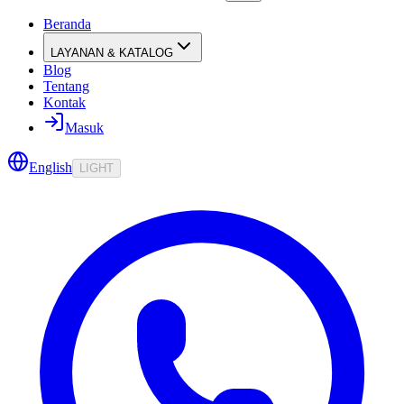
Beranda
LAYANAN & KATALOG
Blog
Tentang
Kontak
Masuk
English
LIGHT