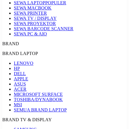
SEWA LAPTOP
POPULER
SEWA MACBOOK
SEWA PRINTER
SEWA TV / DISPLAY
SEWA PROYEKTOR
SEWA BARCODE SCANNER
SEWA PC & AIO
BRAND
BRAND LAPTOP
LENOVO
HP
DELL
APPLE
ASUS
ACER
MICROSOFT SURFACE
TOSHIBA/DYNABOOK
MSI
SEMUA BRAND LAPTOP
BRAND TV & DISPLAY