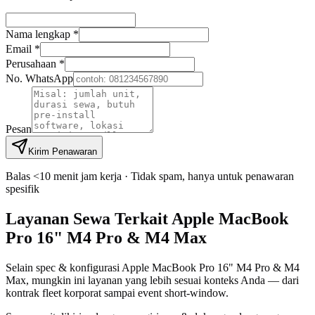
Nama lengkap *
Email *
Perusahaan *
No. WhatsApp
Pesan
Kirim Penawaran
Balas <10 menit jam kerja · Tidak spam, hanya untuk penawaran
spesifik
Layanan Sewa Terkait Apple MacBook
Pro 16" M4 Pro & M4 Max
Selain spec & konfigurasi Apple MacBook Pro 16" M4 Pro & M4
Max, mungkin ini layanan yang lebih sesuai konteks Anda — dari
kontrak fleet korporat sampai event short-window.