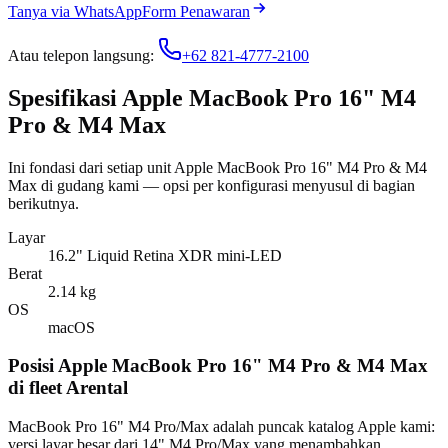
Tanya via WhatsApp
Form Penawaran
Atau telepon langsung:
+62 821-4777-2100
Spesifikasi Apple MacBook Pro 16" M4
Pro & M4 Max
Ini fondasi dari setiap unit Apple MacBook Pro 16" M4 Pro & M4
Max di gudang kami — opsi per konfigurasi menyusul di bagian
berikutnya.
Layar
16.2" Liquid Retina XDR mini-LED
Berat
2.14 kg
OS
macOS
Posisi Apple MacBook Pro 16" M4 Pro & M4 Max
di fleet Arental
MacBook Pro 16" M4 Pro/Max adalah puncak katalog Apple kami:
versi layar besar dari 14" M4 Pro/Max yang menambahkan