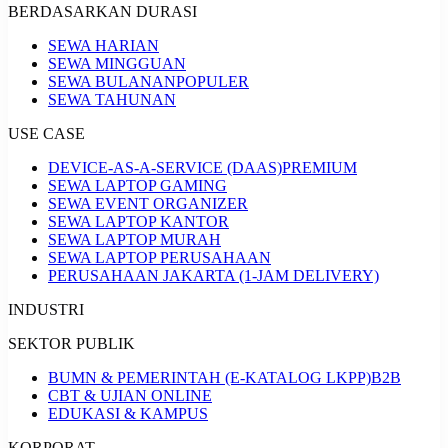
BERDASARKAN DURASI
SEWA HARIAN
SEWA MINGGUAN
SEWA BULANAN
POPULER
SEWA TAHUNAN
USE CASE
DEVICE-AS-A-SERVICE (DAAS)
PREMIUM
SEWA LAPTOP GAMING
SEWA EVENT ORGANIZER
SEWA LAPTOP KANTOR
SEWA LAPTOP MURAH
SEWA LAPTOP PERUSAHAAN
PERUSAHAAN JAKARTA (1-JAM DELIVERY)
INDUSTRI
SEKTOR PUBLIK
BUMN & PEMERINTAH (E-KATALOG LKPP)
B2B
CBT & UJIAN ONLINE
EDUKASI & KAMPUS
KORPORAT