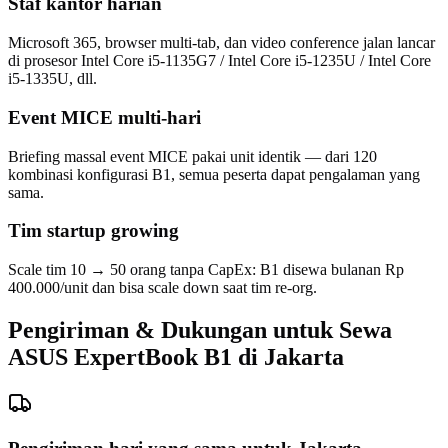
Staf kantor harian
Microsoft 365, browser multi-tab, dan video conference jalan lancar
di prosesor Intel Core i5-1135G7 / Intel Core i5-1235U / Intel Core
i5-1335U, dll.
Event MICE multi-hari
Briefing massal event MICE pakai unit identik — dari 120
kombinasi konfigurasi B1, semua peserta dapat pengalaman yang
sama.
Tim startup growing
Scale tim 10 → 50 orang tanpa CapEx: B1 disewa bulanan Rp
400.000/unit dan bisa scale down saat tim re-org.
Pengiriman & Dukungan untuk Sewa
ASUS ExpertBook B1 di Jakarta