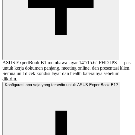
ASUS ExpertBook B1 membawa layar 14"/15.6" FHD IPS — pas
untuk kerja dokumen panjang, meeting online, dan presentasi klien.
Semua unit dicek kondisi layar dan health baterainya sebelum
dikirim.
Konfigurasi apa saja yang tersedia untuk ASUS ExpertBook B1?