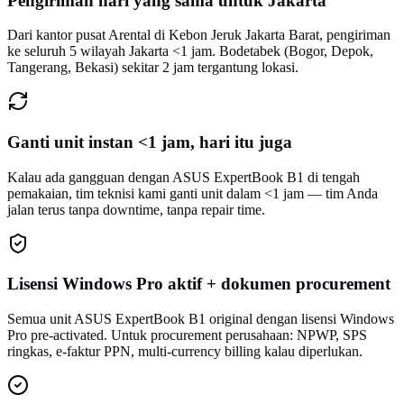
Pengiriman hari yang sama untuk Jakarta
Dari kantor pusat Arental di Kebon Jeruk Jakarta Barat, pengiriman
ke seluruh 5 wilayah Jakarta <1 jam. Bodetabek (Bogor, Depok,
Tangerang, Bekasi) sekitar 2 jam tergantung lokasi.
Ganti unit instan <1 jam, hari itu juga
Kalau ada gangguan dengan ASUS ExpertBook B1 di tengah
pemakaian, tim teknisi kami ganti unit dalam <1 jam — tim Anda
jalan terus tanpa downtime, tanpa repair time.
Lisensi Windows Pro aktif + dokumen procurement
Semua unit ASUS ExpertBook B1 original dengan lisensi Windows
Pro pre-activated. Untuk procurement perusahaan: NPWP, SPS
ringkas, e-faktur PPN, multi-currency billing kalau diperlukan.