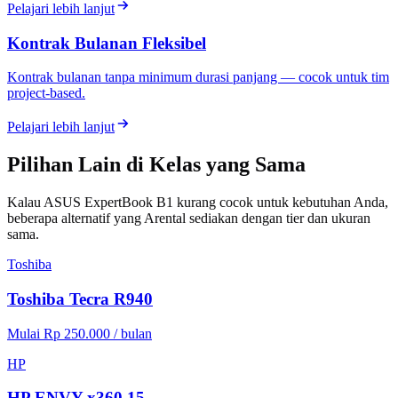
Pelajari lebih lanjut
Kontrak Bulanan Fleksibel
Kontrak bulanan tanpa minimum durasi panjang — cocok untuk tim
project-based.
Pelajari lebih lanjut
Pilihan Lain di Kelas yang Sama
Kalau ASUS ExpertBook B1 kurang cocok untuk kebutuhan Anda,
beberapa alternatif yang Arental sediakan dengan tier dan ukuran
sama.
Toshiba
Toshiba Tecra R940
Mulai Rp 250.000 / bulan
HP
HP ENVY x360 15