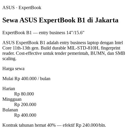
ASUS
·
ExpertBook
Sewa ASUS ExpertBook B1 di Jakarta
ExpertBook B1 — entry business 14"/15.6"
ASUS ExpertBook B1 adalah entry business laptop dengan Intel
Core 11th-13th gen. Build durable MIL-STD-810H, fingerprint
reader. Cost-effective untuk tender pemerintah, BUMN, dan SMB
scaling.
Harga sewa
Mulai Rp 400.000 / bulan
Harian
Rp 80.000
Mingguan
Rp 200.000
Bulanan
Rp 400.000
Kontrak tahunan hemat 40% — efektif Rp 240.000/bln.