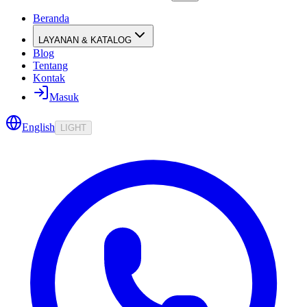
Beranda
LAYANAN & KATALOG
Blog
Tentang
Kontak
Masuk
English
LIGHT