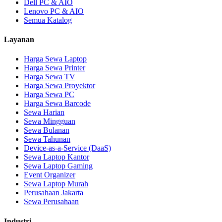
Dell PC & AIO
Lenovo PC & AIO
Semua Katalog
Layanan
Harga Sewa Laptop
Harga Sewa Printer
Harga Sewa TV
Harga Sewa Proyektor
Harga Sewa PC
Harga Sewa Barcode
Sewa Harian
Sewa Mingguan
Sewa Bulanan
Sewa Tahunan
Device-as-a-Service (DaaS)
Sewa Laptop Kantor
Sewa Laptop Gaming
Event Organizer
Sewa Laptop Murah
Perusahaan Jakarta
Sewa Perusahaan
Industri