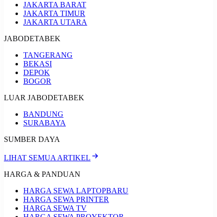
JAKARTA BARAT
JAKARTA TIMUR
JAKARTA UTARA
JABODETABEK
TANGERANG
BEKASI
DEPOK
BOGOR
LUAR JABODETABEK
BANDUNG
SURABAYA
SUMBER DAYA
LIHAT SEMUA ARTIKEL
HARGA & PANDUAN
HARGA SEWA LAPTOP
BARU
HARGA SEWA PRINTER
HARGA SEWA TV
HARGA SEWA PROYEKTOR