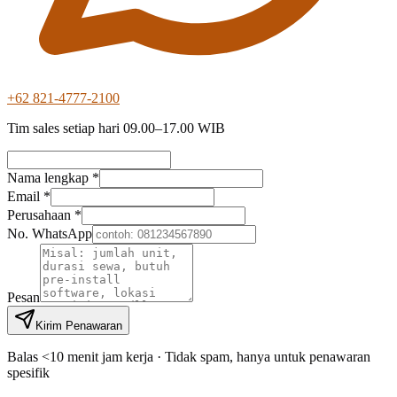
+62 821-4777-2100
Tim sales setiap hari 09.00–17.00 WIB
Nama lengkap *
Email *
Perusahaan *
No. WhatsApp
Pesan
Kirim Penawaran
Balas <10 menit jam kerja · Tidak spam, hanya untuk penawaran
spesifik