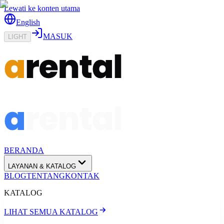
Lewati ke konten utama
English
MASUK
LIGHT
BERANDA
LAYANAN & KATALOG
BLOG
TENTANG
KONTAK
KATALOG
LIHAT SEMUA KATALOG