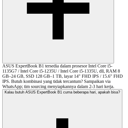
ASUS ExpertBook B1 tersedia dalam prosesor Intel Core i5-
1135G7 / Intel Core i5-1235U / Intel Core i5-1335U, dll, RAM 8
GB–24 GB, SSD 128 GB–1 TB, layar 14" FHD IPS / 15.6" FHD
IPS. Butuh kombinasi yang tidak tercantum? Sampaikan via
WhatsApp; tim sourcing menyiapkannya dalam 2-3 hari kerja.
Kalau butuh ASUS ExpertBook B1 cuma beberapa hari, apakah bisa?