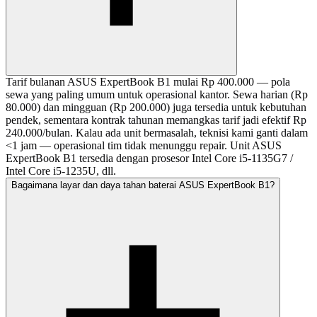
Tarif bulanan ASUS ExpertBook B1 mulai Rp 400.000 — pola
sewa yang paling umum untuk operasional kantor. Sewa harian (Rp
80.000) dan mingguan (Rp 200.000) juga tersedia untuk kebutuhan
pendek, sementara kontrak tahunan memangkas tarif jadi efektif Rp
240.000/bulan. Kalau ada unit bermasalah, teknisi kami ganti dalam
<1 jam — operasional tim tidak menunggu repair. Unit ASUS
ExpertBook B1 tersedia dengan prosesor Intel Core i5-1135G7 /
Intel Core i5-1235U, dll.
Bagaimana layar dan daya tahan baterai ASUS ExpertBook B1?