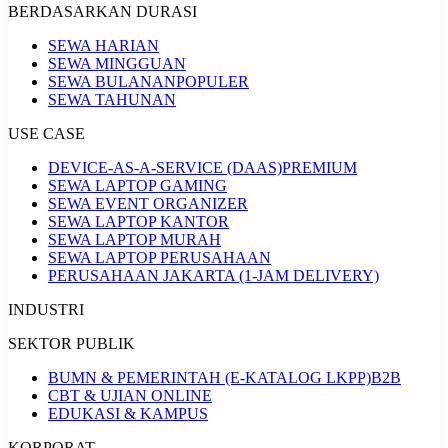
BERDASARKAN DURASI
SEWA HARIAN
SEWA MINGGUAN
SEWA BULANAN
POPULER
SEWA TAHUNAN
USE CASE
DEVICE-AS-A-SERVICE (DAAS)
PREMIUM
SEWA LAPTOP GAMING
SEWA EVENT ORGANIZER
SEWA LAPTOP KANTOR
SEWA LAPTOP MURAH
SEWA LAPTOP PERUSAHAAN
PERUSAHAAN JAKARTA (1-JAM DELIVERY)
INDUSTRI
SEKTOR PUBLIK
BUMN & PEMERINTAH (E-KATALOG LKPP)
B2B
CBT & UJIAN ONLINE
EDUKASI & KAMPUS
KORPORAT