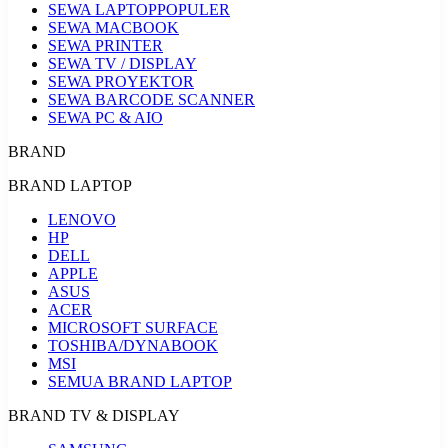
SEWA LAPTOP
POPULER
SEWA MACBOOK
SEWA PRINTER
SEWA TV / DISPLAY
SEWA PROYEKTOR
SEWA BARCODE SCANNER
SEWA PC & AIO
BRAND
BRAND LAPTOP
LENOVO
HP
DELL
APPLE
ASUS
ACER
MICROSOFT SURFACE
TOSHIBA/DYNABOOK
MSI
SEMUA BRAND LAPTOP
BRAND TV & DISPLAY