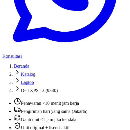
Konsultasi
Beranda
Katalog
Laptop
Dell XPS 13 (9340)
Penawaran <10 menit jam kerja
Pengiriman hari yang sama (Jakarta)
Ganti unit <1 jam jika kendala
Unit original + lisensi aktif