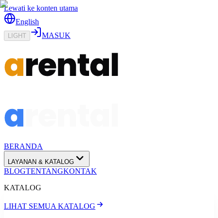
Lewati ke konten utama
English
MASUK
LIGHT
BERANDA
LAYANAN & KATALOG
BLOG
TENTANG
KONTAK
KATALOG
LIHAT SEMUA KATALOG