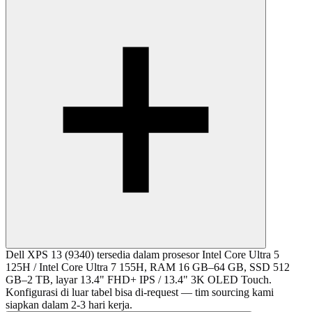
Dell XPS 13 (9340) tersedia dalam prosesor Intel Core Ultra 5
125H / Intel Core Ultra 7 155H, RAM 16 GB–64 GB, SSD 512
GB–2 TB, layar 13.4" FHD+ IPS / 13.4" 3K OLED Touch.
Konfigurasi di luar tabel bisa di-request — tim sourcing kami
siapkan dalam 2-3 hari kerja.