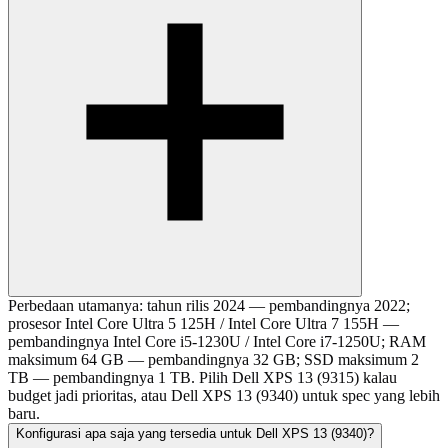
Perbedaan utamanya: tahun rilis 2024 — pembandingnya 2022;
prosesor Intel Core Ultra 5 125H / Intel Core Ultra 7 155H —
pembandingnya Intel Core i5-1230U / Intel Core i7-1250U; RAM
maksimum 64 GB — pembandingnya 32 GB; SSD maksimum 2
TB — pembandingnya 1 TB. Pilih Dell XPS 13 (9315) kalau
budget jadi prioritas, atau Dell XPS 13 (9340) untuk spec yang lebih
baru.
Konfigurasi apa saja yang tersedia untuk Dell XPS 13 (9340)?