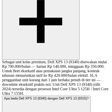
Sebagai unit kelas premium, Dell XPS 13 (9340) disewakan mulai
Rp 700.000/bulan — harian Rp 140.000, mingguan Rp 350.000.
Untuk fleet eksekutif atau pemakaian jangka panjang, kontrak
tahunan menurunkan tarif ke Rp 420.000/bulan efektif. SLA
penggantian unit kurang dari 1 jam berlaku penuh di tier ini —
downtime eksekutif praktis nol. Unit Dell XPS 13 (9340) (rilis
2024) tersedia dengan prosesor Intel Core Ultra 5 125H / Intel Core
Ultra 7 155H.
Apa beda Dell XPS 13 (9340) dengan Dell XPS 13 (9315)?