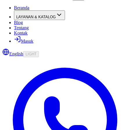
Beranda
LAYANAN & KATALOG
Blog
Tentang
Kontak
Masuk
English
LIGHT