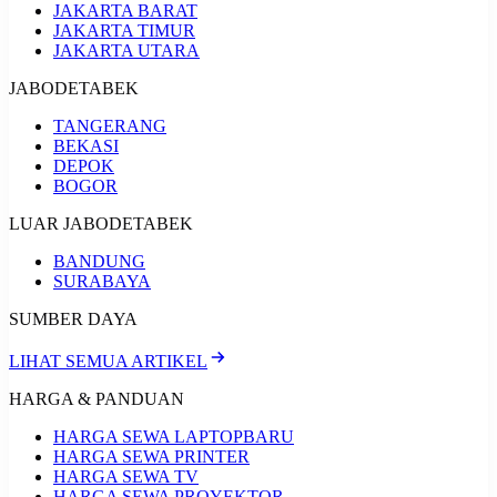
JAKARTA BARAT
JAKARTA TIMUR
JAKARTA UTARA
JABODETABEK
TANGERANG
BEKASI
DEPOK
BOGOR
LUAR JABODETABEK
BANDUNG
SURABAYA
SUMBER DAYA
LIHAT SEMUA ARTIKEL
HARGA & PANDUAN
HARGA SEWA LAPTOP
BARU
HARGA SEWA PRINTER
HARGA SEWA TV
HARGA SEWA PROYEKTOR