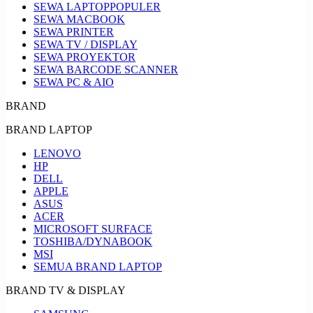
SEWA LAPTOP
POPULER
SEWA MACBOOK
SEWA PRINTER
SEWA TV / DISPLAY
SEWA PROYEKTOR
SEWA BARCODE SCANNER
SEWA PC & AIO
BRAND
BRAND LAPTOP
LENOVO
HP
DELL
APPLE
ASUS
ACER
MICROSOFT SURFACE
TOSHIBA/DYNABOOK
MSI
SEMUA BRAND LAPTOP
BRAND TV & DISPLAY