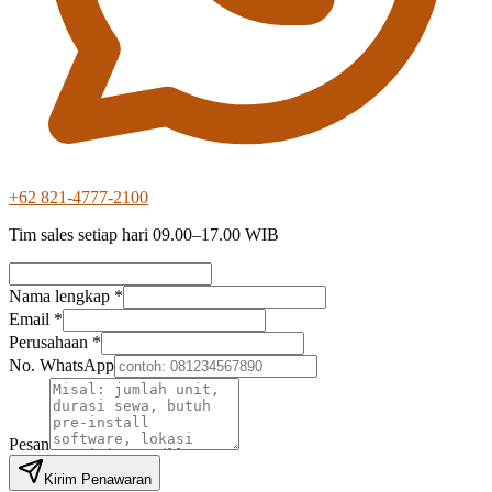
+62 821-4777-2100
Tim sales setiap hari 09.00–17.00 WIB
Nama lengkap *
Email *
Perusahaan *
No. WhatsApp
Pesan
Kirim Penawaran