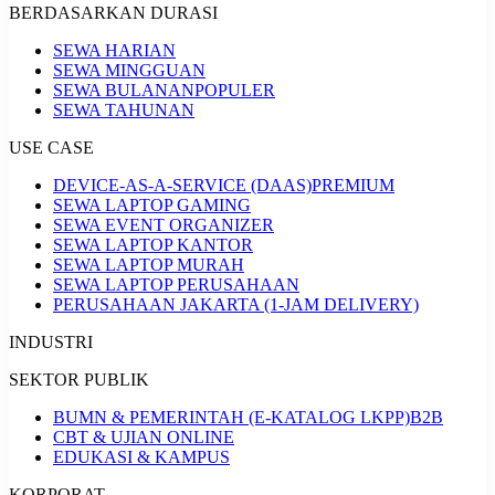
BERDASARKAN DURASI
SEWA HARIAN
SEWA MINGGUAN
SEWA BULANAN
POPULER
SEWA TAHUNAN
USE CASE
DEVICE-AS-A-SERVICE (DAAS)
PREMIUM
SEWA LAPTOP GAMING
SEWA EVENT ORGANIZER
SEWA LAPTOP KANTOR
SEWA LAPTOP MURAH
SEWA LAPTOP PERUSAHAAN
PERUSAHAAN JAKARTA (1-JAM DELIVERY)
INDUSTRI
SEKTOR PUBLIK
BUMN & PEMERINTAH (E-KATALOG LKPP)
B2B
CBT & UJIAN ONLINE
EDUKASI & KAMPUS
KORPORAT