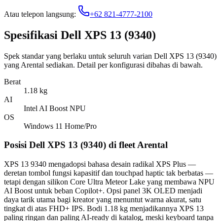
Atau telepon langsung:
+62 821-4777-2100
Spesifikasi Dell XPS 13 (9340)
Spek standar yang berlaku untuk seluruh varian Dell XPS 13 (9340)
yang Arental sediakan. Detail per konfigurasi dibahas di bawah.
Berat
1.18 kg
AI
Intel AI Boost NPU
OS
Windows 11 Home/Pro
Posisi Dell XPS 13 (9340) di fleet Arental
XPS 13 9340 mengadopsi bahasa desain radikal XPS Plus —
deretan tombol fungsi kapasitif dan touchpad haptic tak berbatas —
tetapi dengan silikon Core Ultra Meteor Lake yang membawa NPU
AI Boost untuk beban Copilot+. Opsi panel 3K OLED menjadi
daya tarik utama bagi kreator yang menuntut warna akurat, satu
tingkat di atas FHD+ IPS. Bodi 1.18 kg menjadikannya XPS 13
paling ringan dan paling AI-ready di katalog, meski keyboard tanpa