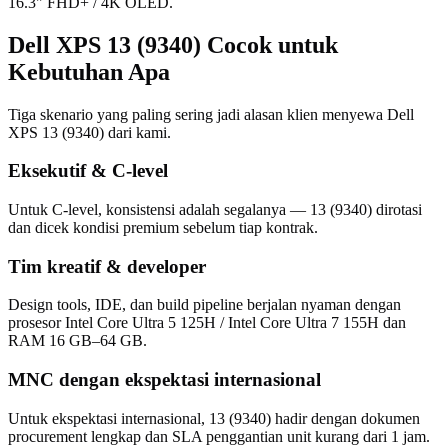
16.3" FHD+ / 4K OLED.
Dell XPS 13 (9340) Cocok untuk
Kebutuhan Apa
Tiga skenario yang paling sering jadi alasan klien menyewa Dell
XPS 13 (9340) dari kami.
Eksekutif & C-level
Untuk C-level, konsistensi adalah segalanya — 13 (9340) dirotasi
dan dicek kondisi premium sebelum tiap kontrak.
Tim kreatif & developer
Design tools, IDE, dan build pipeline berjalan nyaman dengan
prosesor Intel Core Ultra 5 125H / Intel Core Ultra 7 155H dan
RAM 16 GB–64 GB.
MNC dengan ekspektasi internasional
Untuk ekspektasi internasional, 13 (9340) hadir dengan dokumen
procurement lengkap dan SLA penggantian unit kurang dari 1 jam.