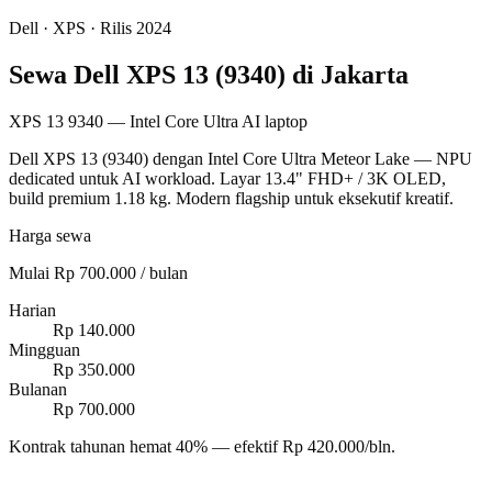
Dell
·
XPS
· Rilis 2024
Sewa Dell XPS 13 (9340) di Jakarta
XPS 13 9340 — Intel Core Ultra AI laptop
Dell XPS 13 (9340) dengan Intel Core Ultra Meteor Lake — NPU
dedicated untuk AI workload. Layar 13.4" FHD+ / 3K OLED,
build premium 1.18 kg. Modern flagship untuk eksekutif kreatif.
Harga sewa
Mulai Rp 700.000 / bulan
Harian
Rp 140.000
Mingguan
Rp 350.000
Bulanan
Rp 700.000
Kontrak tahunan hemat 40% — efektif Rp 420.000/bln.