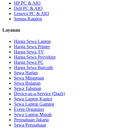
HP PC & AIO
Dell PC & AIO
Lenovo PC & AIO
Semua Katalog
Layanan
Harga Sewa Laptop
Harga Sewa Printer
Harga Sewa TV
Harga Sewa Proyektor
Harga Sewa PC
Harga Sewa Barcode
Sewa Harian
Sewa Mingguan
Sewa Bulanan
Sewa Tahunan
Device-as-a-Service (DaaS)
Sewa Laptop Kantor
Sewa Laptop Gaming
Event Organizer
Sewa Laptop Murah
Perusahaan Jakarta
Sewa Perusahaan