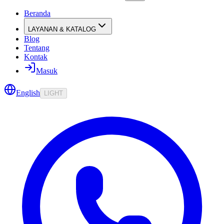
Beranda
LAYANAN & KATALOG
Blog
Tentang
Kontak
Masuk
English
LIGHT