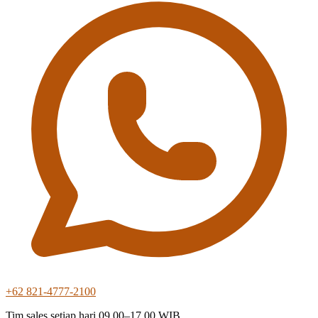
+62 821-4777-2100
Tim sales setiap hari 09.00–17.00 WIB