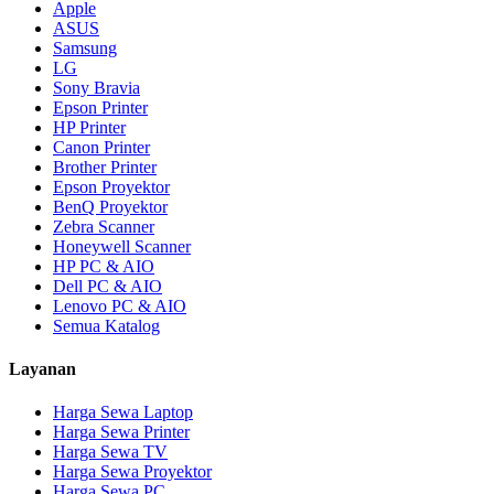
Apple
ASUS
Samsung
LG
Sony Bravia
Epson Printer
HP Printer
Canon Printer
Brother Printer
Epson Proyektor
BenQ Proyektor
Zebra Scanner
Honeywell Scanner
HP PC & AIO
Dell PC & AIO
Lenovo PC & AIO
Semua Katalog
Layanan
Harga Sewa Laptop
Harga Sewa Printer
Harga Sewa TV
Harga Sewa Proyektor
Harga Sewa PC