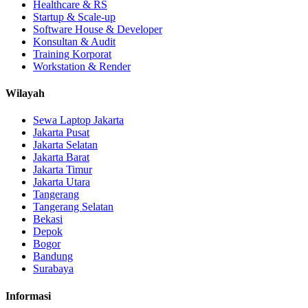
Healthcare & RS
Startup & Scale-up
Software House & Developer
Konsultan & Audit
Training Korporat
Workstation & Render
Wilayah
Sewa Laptop Jakarta
Jakarta Pusat
Jakarta Selatan
Jakarta Barat
Jakarta Timur
Jakarta Utara
Tangerang
Tangerang Selatan
Bekasi
Depok
Bogor
Bandung
Surabaya
Informasi