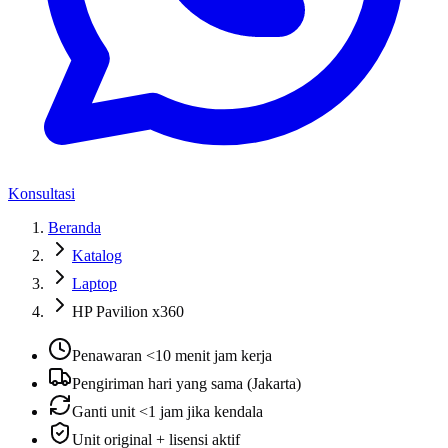
Konsultasi
Beranda
Katalog
Laptop
HP Pavilion x360
Penawaran <10 menit jam kerja
Pengiriman hari yang sama (Jakarta)
Ganti unit <1 jam jika kendala
Unit original + lisensi aktif