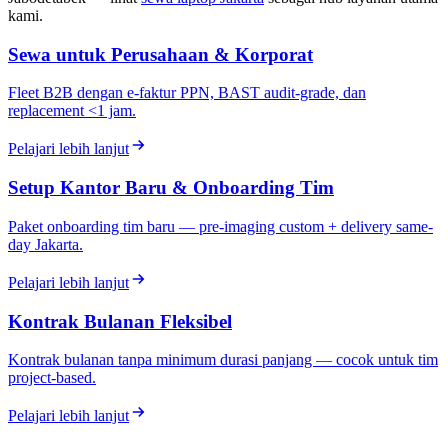
kami.
Sewa untuk Perusahaan & Korporat
Fleet B2B dengan e-faktur PPN, BAST audit-grade, dan
replacement <1 jam.
Pelajari lebih lanjut
Setup Kantor Baru & Onboarding Tim
Paket onboarding tim baru — pre-imaging custom + delivery same-
day Jakarta.
Pelajari lebih lanjut
Kontrak Bulanan Fleksibel
Kontrak bulanan tanpa minimum durasi panjang — cocok untuk tim
project-based.
Pelajari lebih lanjut