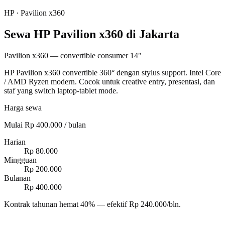
HP
·
Pavilion x360
Sewa HP Pavilion x360 di Jakarta
Pavilion x360 — convertible consumer 14"
HP Pavilion x360 convertible 360° dengan stylus support. Intel Core
/ AMD Ryzen modern. Cocok untuk creative entry, presentasi, dan
staf yang switch laptop-tablet mode.
Harga sewa
Mulai Rp 400.000 / bulan
Harian
Rp 80.000
Mingguan
Rp 200.000
Bulanan
Rp 400.000
Kontrak tahunan hemat 40% — efektif Rp 240.000/bln.