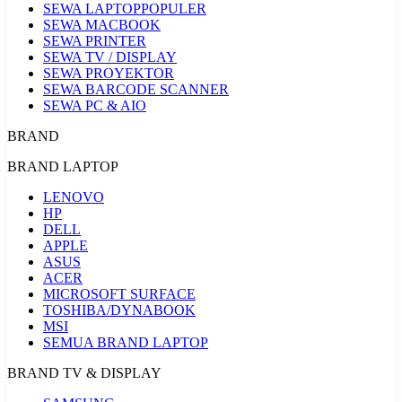
SEWA LAPTOP
POPULER
SEWA MACBOOK
SEWA PRINTER
SEWA TV / DISPLAY
SEWA PROYEKTOR
SEWA BARCODE SCANNER
SEWA PC & AIO
BRAND
BRAND LAPTOP
LENOVO
HP
DELL
APPLE
ASUS
ACER
MICROSOFT SURFACE
TOSHIBA/DYNABOOK
MSI
SEMUA BRAND LAPTOP
BRAND TV & DISPLAY