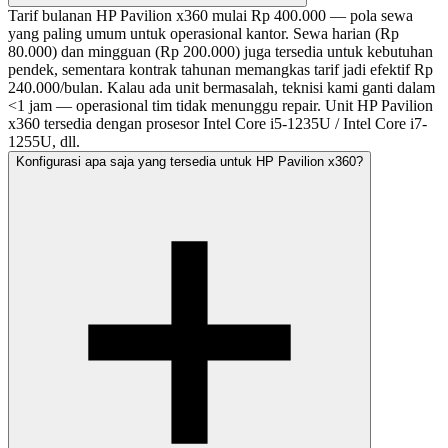
Tarif bulanan HP Pavilion x360 mulai Rp 400.000 — pola sewa
yang paling umum untuk operasional kantor. Sewa harian (Rp
80.000) dan mingguan (Rp 200.000) juga tersedia untuk kebutuhan
pendek, sementara kontrak tahunan memangkas tarif jadi efektif Rp
240.000/bulan. Kalau ada unit bermasalah, teknisi kami ganti dalam
<1 jam — operasional tim tidak menunggu repair. Unit HP Pavilion
x360 tersedia dengan prosesor Intel Core i5-1235U / Intel Core i7-
1255U, dll.
Konfigurasi apa saja yang tersedia untuk HP Pavilion x360?