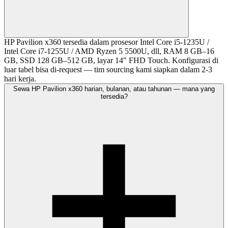
HP Pavilion x360 tersedia dalam prosesor Intel Core i5-1235U /
Intel Core i7-1255U / AMD Ryzen 5 5500U, dll, RAM 8 GB–16
GB, SSD 128 GB–512 GB, layar 14" FHD Touch. Konfigurasi di
luar tabel bisa di-request — tim sourcing kami siapkan dalam 2-3
hari kerja.
Sewa HP Pavilion x360 harian, bulanan, atau tahunan — mana yang
tersedia?