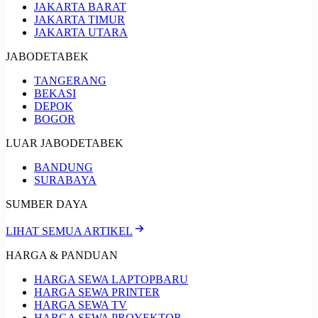
JAKARTA BARAT
JAKARTA TIMUR
JAKARTA UTARA
JABODETABEK
TANGERANG
BEKASI
DEPOK
BOGOR
LUAR JABODETABEK
BANDUNG
SURABAYA
SUMBER DAYA
LIHAT SEMUA ARTIKEL
HARGA & PANDUAN
HARGA SEWA LAPTOP
BARU
HARGA SEWA PRINTER
HARGA SEWA TV
HARGA SEWA PROYEKTOR