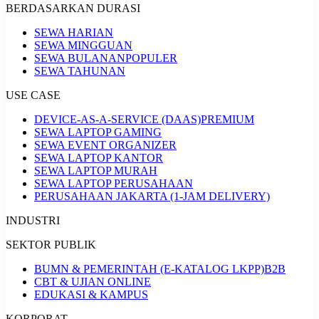
BERDASARKAN DURASI
SEWA HARIAN
SEWA MINGGUAN
SEWA BULANAN
POPULER
SEWA TAHUNAN
USE CASE
DEVICE-AS-A-SERVICE (DAAS)
PREMIUM
SEWA LAPTOP GAMING
SEWA EVENT ORGANIZER
SEWA LAPTOP KANTOR
SEWA LAPTOP MURAH
SEWA LAPTOP PERUSAHAAN
PERUSAHAAN JAKARTA (1-JAM DELIVERY)
INDUSTRI
SEKTOR PUBLIK
BUMN & PEMERINTAH (E-KATALOG LKPP)
B2B
CBT & UJIAN ONLINE
EDUKASI & KAMPUS
KORPORAT