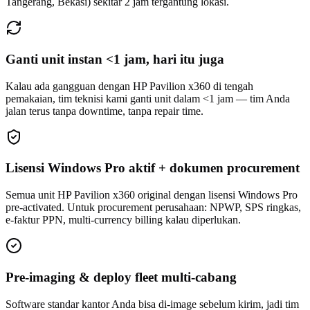
Tangerang, Bekasi) sekitar 2 jam tergantung lokasi.
Ganti unit instan <1 jam, hari itu juga
Kalau ada gangguan dengan HP Pavilion x360 di tengah
pemakaian, tim teknisi kami ganti unit dalam <1 jam — tim Anda
jalan terus tanpa downtime, tanpa repair time.
Lisensi Windows Pro aktif + dokumen procurement
Semua unit HP Pavilion x360 original dengan lisensi Windows Pro
pre-activated. Untuk procurement perusahaan: NPWP, SPS ringkas,
e-faktur PPN, multi-currency billing kalau diperlukan.
Pre-imaging & deploy fleet multi-cabang
Software standar kantor Anda bisa di-image sebelum kirim, jadi tim