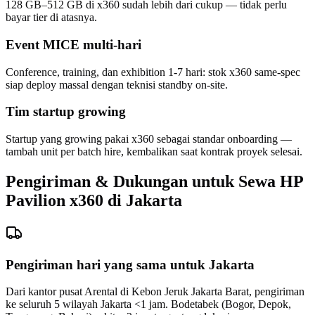
128 GB–512 GB di x360 sudah lebih dari cukup — tidak perlu
bayar tier di atasnya.
Event MICE multi-hari
Conference, training, dan exhibition 1-7 hari: stok x360 same-spec
siap deploy massal dengan teknisi standby on-site.
Tim startup growing
Startup yang growing pakai x360 sebagai standar onboarding —
tambah unit per batch hire, kembalikan saat kontrak proyek selesai.
Pengiriman & Dukungan untuk Sewa HP
Pavilion x360 di Jakarta
Pengiriman hari yang sama untuk Jakarta
Dari kantor pusat Arental di Kebon Jeruk Jakarta Barat, pengiriman
ke seluruh 5 wilayah Jakarta <1 jam. Bodetabek (Bogor, Depok,