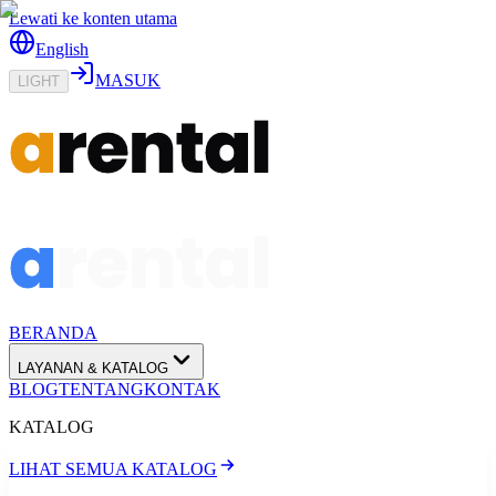
Lewati ke konten utama
English
MASUK
LIGHT
BERANDA
LAYANAN & KATALOG
BLOG
TENTANG
KONTAK
KATALOG
LIHAT SEMUA KATALOG