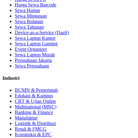
Harga Sewa Barcode
Sewa Harian
Sewa Mingguan
Sewa Bulanan
Sewa Tahunan
Device-as-a-Service (DaaS)
Sewa Laptop Kantor
Sewa Laptop Gaming
Event Organizer
Sewa Laptop Murah
Perusahaan Jakarta
Sewa Perusahaan
Industri
BUMN & Pemerintah
Edukasi & Kampus
CBT & Ujian Online
Multinational (MNC)
Banking & Finance
Manufaktur
Logistik & Distribusi
Retail & FMCG
Konstruksi & EPC