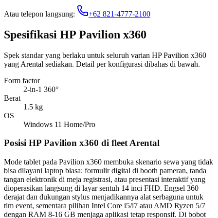
Atau telepon langsung:
+62 821-4777-2100
Spesifikasi HP Pavilion x360
Spek standar yang berlaku untuk seluruh varian HP Pavilion x360
yang Arental sediakan. Detail per konfigurasi dibahas di bawah.
Form factor
2-in-1 360°
Berat
1.5 kg
OS
Windows 11 Home/Pro
Posisi HP Pavilion x360 di fleet Arental
Mode tablet pada Pavilion x360 membuka skenario sewa yang tidak
bisa dilayani laptop biasa: formulir digital di booth pameran, tanda
tangan elektronik di meja registrasi, atau presentasi interaktif yang
dioperasikan langsung di layar sentuh 14 inci FHD. Engsel 360
derajat dan dukungan stylus menjadikannya alat serbaguna untuk
tim event, sementara pilihan Intel Core i5/i7 atau AMD Ryzen 5/7
dengan RAM 8-16 GB menjaga aplikasi tetap responsif. Di bobot