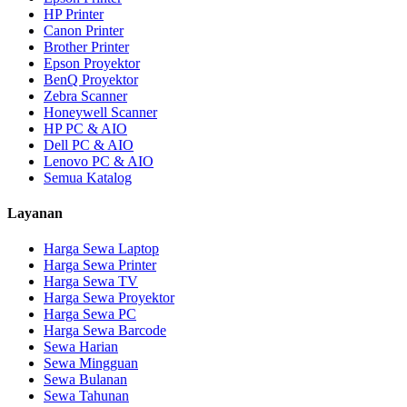
HP Printer
Canon Printer
Brother Printer
Epson Proyektor
BenQ Proyektor
Zebra Scanner
Honeywell Scanner
HP PC & AIO
Dell PC & AIO
Lenovo PC & AIO
Semua Katalog
Layanan
Harga Sewa Laptop
Harga Sewa Printer
Harga Sewa TV
Harga Sewa Proyektor
Harga Sewa PC
Harga Sewa Barcode
Sewa Harian
Sewa Mingguan
Sewa Bulanan
Sewa Tahunan