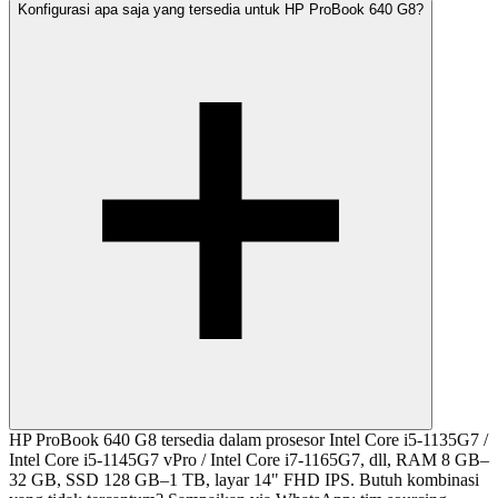
Konfigurasi apa saja yang tersedia untuk HP ProBook 640 G8?
HP ProBook 640 G8 tersedia dalam prosesor Intel Core i5-1135G7 /
Intel Core i5-1145G7 vPro / Intel Core i7-1165G7, dll, RAM 8 GB–
32 GB, SSD 128 GB–1 TB, layar 14" FHD IPS. Butuh kombinasi