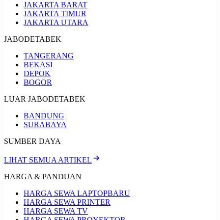
JAKARTA BARAT
JAKARTA TIMUR
JAKARTA UTARA
JABODETABEK
TANGERANG
BEKASI
DEPOK
BOGOR
LUAR JABODETABEK
BANDUNG
SURABAYA
SUMBER DAYA
LIHAT SEMUA ARTIKEL
HARGA & PANDUAN
HARGA SEWA LAPTOP
BARU
HARGA SEWA PRINTER
HARGA SEWA TV
HARGA SEWA PROYEKTOR