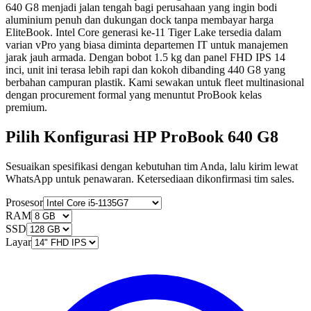
640 G8 menjadi jalan tengah bagi perusahaan yang ingin bodi
aluminium penuh dan dukungan dock tanpa membayar harga
EliteBook. Intel Core generasi ke-11 Tiger Lake tersedia dalam
varian vPro yang biasa diminta departemen IT untuk manajemen
jarak jauh armada. Dengan bobot 1.5 kg dan panel FHD IPS 14
inci, unit ini terasa lebih rapi dan kokoh dibanding 440 G8 yang
berbahan campuran plastik. Kami sewakan untuk fleet multinasional
dengan procurement formal yang menuntut ProBook kelas
premium.
Pilih Konfigurasi HP ProBook 640 G8
Sesuaikan spesifikasi dengan kebutuhan tim Anda, lalu kirim lewat
WhatsApp untuk penawaran. Ketersediaan dikonfirmasi tim sales.
Prosesor
RAM
SSD
Layar