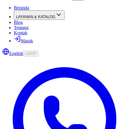
Beranda
LAYANAN & KATALOG
Blog
Tentang
Kontak
Masuk
English
LIGHT