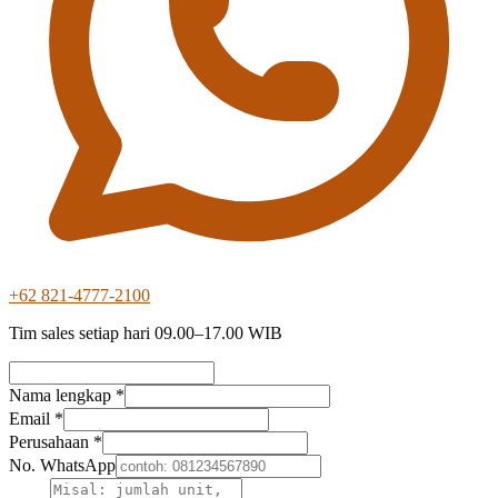
+62 821-4777-2100
Tim sales setiap hari 09.00–17.00 WIB
Nama lengkap *
Email *
Perusahaan *
No. WhatsApp