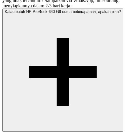
yang tidak tercantum? Sampaikan via WhatsApp; tim sourcing
menyiapkannya dalam 2-3 hari kerja.
Kalau butuh HP ProBook 640 G8 cuma beberapa hari, apakah bisa?