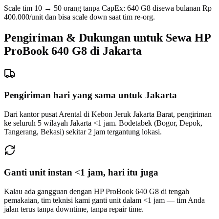
Scale tim 10 → 50 orang tanpa CapEx: 640 G8 disewa bulanan Rp
400.000/unit dan bisa scale down saat tim re-org.
Pengiriman & Dukungan untuk Sewa HP
ProBook 640 G8 di Jakarta
Pengiriman hari yang sama untuk Jakarta
Dari kantor pusat Arental di Kebon Jeruk Jakarta Barat, pengiriman
ke seluruh 5 wilayah Jakarta <1 jam. Bodetabek (Bogor, Depok,
Tangerang, Bekasi) sekitar 2 jam tergantung lokasi.
Ganti unit instan <1 jam, hari itu juga
Kalau ada gangguan dengan HP ProBook 640 G8 di tengah
pemakaian, tim teknisi kami ganti unit dalam <1 jam — tim Anda
jalan terus tanpa downtime, tanpa repair time.