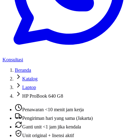
Konsultasi
Beranda
Katalog
Laptop
HP ProBook 640 G8
Penawaran <10 menit jam kerja
Pengiriman hari yang sama (Jakarta)
Ganti unit <1 jam jika kendala
Unit original + lisensi aktif