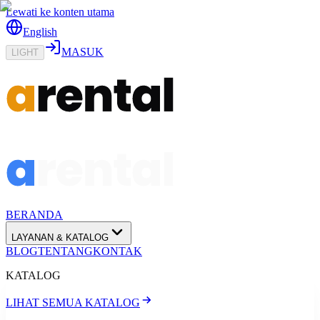
Lewati ke konten utama
English
MASUK
LIGHT
BERANDA
LAYANAN & KATALOG
BLOG
TENTANG
KONTAK
KATALOG
LIHAT SEMUA KATALOG