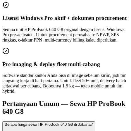
Lisensi Windows Pro aktif + dokumen procurement
Semua unit HP ProBook 640 G8 original dengan lisensi Windows
Pro pre-activated. Untuk procurement perusahaan: NPWP, SPS
ringkas, e-faktur PPN, multi-currency billing kalau diperlukan.
Pre-imaging & deploy fleet multi-cabang
Software standar kantor Anda bisa di-image sebelum kirim, jadi tim
langsung kerja di hari pertama. Untuk fleet 50+ unit, delivery batch
terjadwal per cabang. Bobotnya 1.5 kg — tetap mobile untuk tim
hybrid.
Pertanyaan Umum — Sewa HP ProBook
640 G8
Berapa harga sewa HP ProBook 640 G8 di Jakarta?