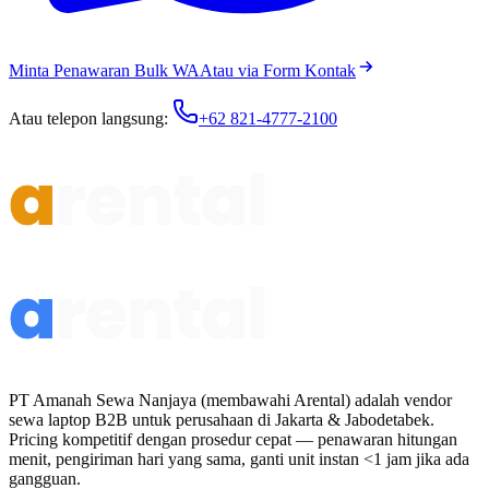
Minta Penawaran Bulk WA
Atau via Form Kontak
Atau telepon langsung:
+62 821-4777-2100
PT Amanah Sewa Nanjaya (membawahi Arental) adalah vendor
sewa laptop B2B untuk perusahaan di Jakarta & Jabodetabek.
Pricing kompetitif dengan prosedur cepat — penawaran hitungan
menit, pengiriman hari yang sama, ganti unit instan <1 jam jika ada
gangguan.