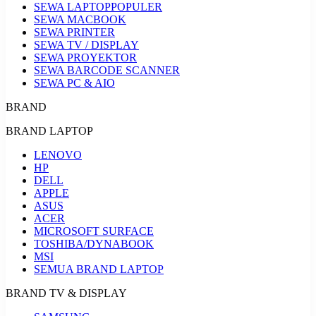
SEWA LAPTOP
POPULER
SEWA MACBOOK
SEWA PRINTER
SEWA TV / DISPLAY
SEWA PROYEKTOR
SEWA BARCODE SCANNER
SEWA PC & AIO
BRAND
BRAND LAPTOP
LENOVO
HP
DELL
APPLE
ASUS
ACER
MICROSOFT SURFACE
TOSHIBA/DYNABOOK
MSI
SEMUA BRAND LAPTOP
BRAND TV & DISPLAY