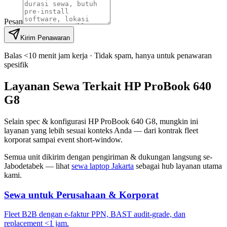
Pesan
Kirim Penawaran
Balas <10 menit jam kerja · Tidak spam, hanya untuk penawaran
spesifik
Layanan Sewa Terkait HP ProBook 640
G8
Selain spec & konfigurasi HP ProBook 640 G8, mungkin ini
layanan yang lebih sesuai konteks Anda — dari kontrak fleet
korporat sampai event short-window.
Semua unit dikirim dengan pengiriman & dukungan langsung se-
Jabodetabek — lihat
sewa laptop Jakarta
sebagai hub layanan utama
kami.
Sewa untuk Perusahaan & Korporat
Fleet B2B dengan e-faktur PPN, BAST audit-grade, dan
replacement <1 jam.