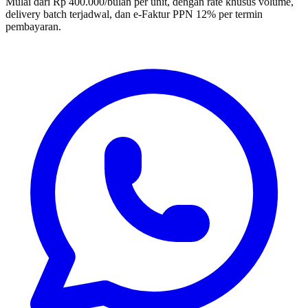
Mulai dari Rp 400.000/bulan per unit, dengan rate khusus volume,
delivery batch terjadwal, dan e-Faktur PPN 12% per termin
pembayaran.