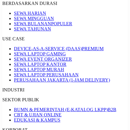
BERDASARKAN DURASI
SEWA HARIAN
SEWA MINGGUAN
SEWA BULANAN
POPULER
SEWA TAHUNAN
USE CASE
DEVICE-AS-A-SERVICE (DAAS)
PREMIUM
SEWA LAPTOP GAMING
SEWA EVENT ORGANIZER
SEWA LAPTOP KANTOR
SEWA LAPTOP MURAH
SEWA LAPTOP PERUSAHAAN
PERUSAHAAN JAKARTA (1-JAM DELIVERY)
INDUSTRI
SEKTOR PUBLIK
BUMN & PEMERINTAH (E-KATALOG LKPP)
B2B
CBT & UJIAN ONLINE
EDUKASI & KAMPUS
KORPORAT