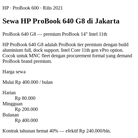
HP
·
ProBook 600
· Rilis 2021
Sewa HP ProBook 640 G8 di Jakarta
ProBook 640 G8 — premium ProBook 14" Intel 11th
HP ProBook 640 G8 adalah ProBook tier premium dengan build
aluminium full, dock support. Intel Core 11th gen vPro option.
Cocok untuk MNC fleet dengan procurement formal yang demand
ProBook brand premium.
Harga sewa
Mulai Rp 400.000 / bulan
Harian
Rp 80.000
Mingguan
Rp 200.000
Bulanan
Rp 400.000
Kontrak tahunan hemat 40% — efektif Rp 240.000/bln.