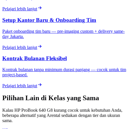
Pelajari lebih lanjut
Setup Kantor Baru & Onboarding Tim
Paket onboarding tim baru — pre-imaging custom + delivery same-
day Jakarta.
Pelajari lebih lanjut
Kontrak Bulanan Fleksibel
Kontrak bulanan tanpa minimum durasi panjang — cocok untuk tim
project-based.
Pelajari lebih lanjut
Pilihan Lain di Kelas yang Sama
Kalau HP ProBook 640 G8 kurang cocok untuk kebutuhan Anda,
beberapa alternatif yang Arental sediakan dengan tier dan ukuran
sama.