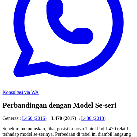
Konsultasi via WA
Perbandingan dengan Model Se-seri
Generasi:
L460
(2016)
←
L470
(2017)
→
L480
(2018)
Sebelum memutuskan, lihat posisi Lenovo ThinkPad L470 relatif
terhadap model se-serinya. Perbedaan di tabel ini diambil langsung