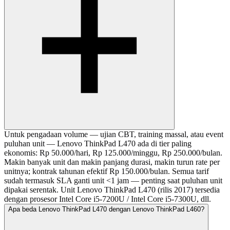
Untuk pengadaan volume — ujian CBT, training massal, atau event
puluhan unit — Lenovo ThinkPad L470 ada di tier paling
ekonomis: Rp 50.000/hari, Rp 125.000/minggu, Rp 250.000/bulan.
Makin banyak unit dan makin panjang durasi, makin turun rate per
unitnya; kontrak tahunan efektif Rp 150.000/bulan. Semua tarif
sudah termasuk SLA ganti unit <1 jam — penting saat puluhan unit
dipakai serentak. Unit Lenovo ThinkPad L470 (rilis 2017) tersedia
dengan prosesor Intel Core i5-7200U / Intel Core i5-7300U, dll.
Apa beda Lenovo ThinkPad L470 dengan Lenovo ThinkPad L460?