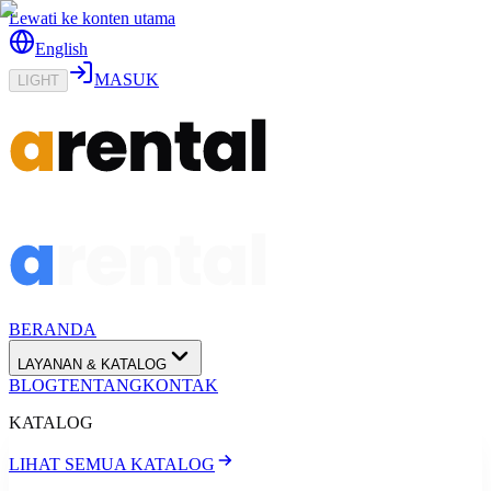
Lewati ke konten utama
English
MASUK
LIGHT
BERANDA
LAYANAN & KATALOG
BLOG
TENTANG
KONTAK
KATALOG
LIHAT SEMUA KATALOG