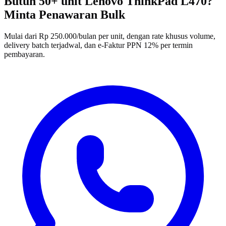
Butuh 50+ unit Lenovo ThinkPad L470?
Minta Penawaran Bulk
Mulai dari Rp 250.000/bulan per unit, dengan rate khusus volume,
delivery batch terjadwal, dan e-Faktur PPN 12% per termin
pembayaran.