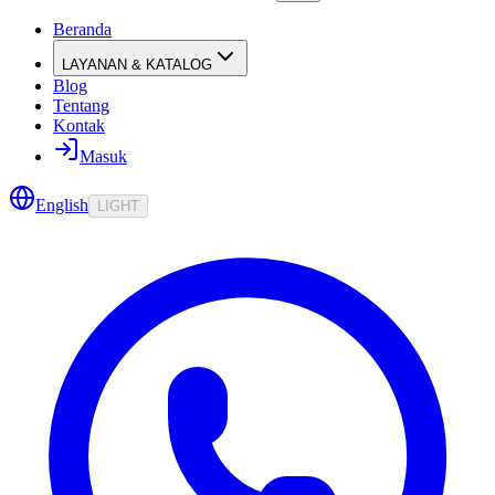
Beranda
LAYANAN & KATALOG
Blog
Tentang
Kontak
Masuk
English
LIGHT