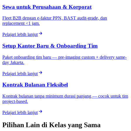
Sewa untuk Perusahaan & Korporat
Fleet B2B dengan e-faktur PPN, BAST audit-grade, dan
replacement <1 jam.
Pelajari lebih lanjut
Setup Kantor Baru & Onboarding Tim
Paket onboarding tim baru — pre-imaging custom + delivery same-
day Jakarta.
Pelajari lebih lanjut
Kontrak Bulanan Fleksibel
Kontrak bulanan tanpa minimum durasi panjang — cocok untuk tim
project-based.
Pelajari lebih lanjut
Pilihan Lain di Kelas yang Sama