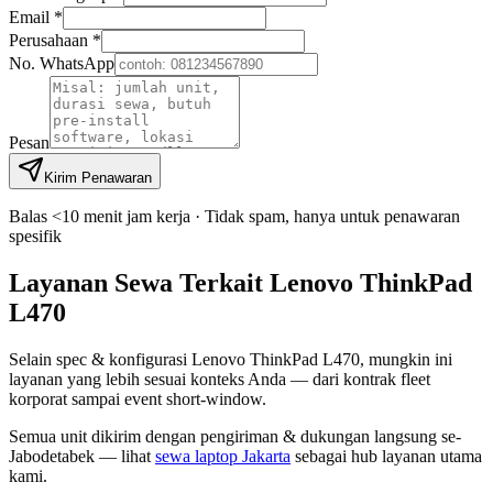
Email *
Perusahaan *
No. WhatsApp
Pesan
Kirim Penawaran
Balas <10 menit jam kerja · Tidak spam, hanya untuk penawaran
spesifik
Layanan Sewa Terkait Lenovo ThinkPad
L470
Selain spec & konfigurasi Lenovo ThinkPad L470, mungkin ini
layanan yang lebih sesuai konteks Anda — dari kontrak fleet
korporat sampai event short-window.
Semua unit dikirim dengan pengiriman & dukungan langsung se-
Jabodetabek — lihat
sewa laptop Jakarta
sebagai hub layanan utama
kami.