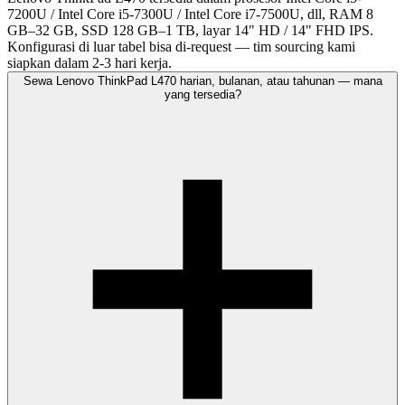
7200U / Intel Core i5-7300U / Intel Core i7-7500U, dll, RAM 8
GB–32 GB, SSD 128 GB–1 TB, layar 14" HD / 14" FHD IPS.
Konfigurasi di luar tabel bisa di-request — tim sourcing kami
siapkan dalam 2-3 hari kerja.
Sewa Lenovo ThinkPad L470 harian, bulanan, atau tahunan — mana
yang tersedia?