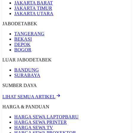
JAKARTA BARAT
JAKARTA TIMUR
JAKARTA UTARA
JABODETABEK
TANGERANG
BEKASI
DEPOK
BOGOR
LUAR JABODETABEK
BANDUNG
SURABAYA
SUMBER DAYA
LIHAT SEMUA ARTIKEL
HARGA & PANDUAN
HARGA SEWA LAPTOP
BARU
HARGA SEWA PRINTER
HARGA SEWA TV
HARGA SEWA PROYEKTOR