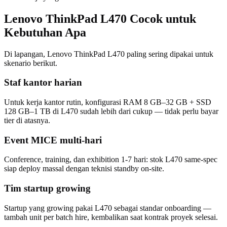
Lenovo ThinkPad L470 Cocok untuk
Kebutuhan Apa
Di lapangan, Lenovo ThinkPad L470 paling sering dipakai untuk
skenario berikut.
Staf kantor harian
Untuk kerja kantor rutin, konfigurasi RAM 8 GB–32 GB + SSD
128 GB–1 TB di L470 sudah lebih dari cukup — tidak perlu bayar
tier di atasnya.
Event MICE multi-hari
Conference, training, dan exhibition 1-7 hari: stok L470 same-spec
siap deploy massal dengan teknisi standby on-site.
Tim startup growing
Startup yang growing pakai L470 sebagai standar onboarding —
tambah unit per batch hire, kembalikan saat kontrak proyek selesai.