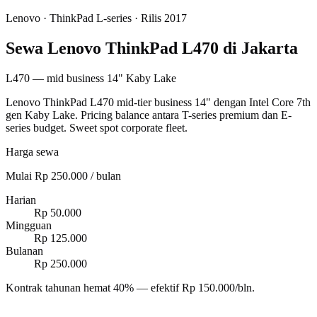
Lenovo
·
ThinkPad L-series
· Rilis 2017
Sewa Lenovo ThinkPad L470 di Jakarta
L470 — mid business 14" Kaby Lake
Lenovo ThinkPad L470 mid-tier business 14" dengan Intel Core 7th
gen Kaby Lake. Pricing balance antara T-series premium dan E-
series budget. Sweet spot corporate fleet.
Harga sewa
Mulai Rp 250.000 / bulan
Harian
Rp 50.000
Mingguan
Rp 125.000
Bulanan
Rp 250.000
Kontrak tahunan hemat 40% — efektif Rp 150.000/bln.