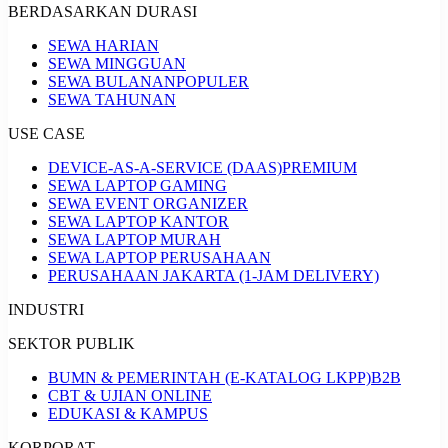
BERDASARKAN DURASI
SEWA HARIAN
SEWA MINGGUAN
SEWA BULANAN
POPULER
SEWA TAHUNAN
USE CASE
DEVICE-AS-A-SERVICE (DAAS)
PREMIUM
SEWA LAPTOP GAMING
SEWA EVENT ORGANIZER
SEWA LAPTOP KANTOR
SEWA LAPTOP MURAH
SEWA LAPTOP PERUSAHAAN
PERUSAHAAN JAKARTA (1-JAM DELIVERY)
INDUSTRI
SEKTOR PUBLIK
BUMN & PEMERINTAH (E-KATALOG LKPP)
B2B
CBT & UJIAN ONLINE
EDUKASI & KAMPUS
KORPORAT