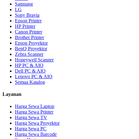
Samsung
LG
Sony Bravia
Epson Printer
HP Printer
Canon Printer
Brother Printer
Epson Proyektor
BenQ Proyektor
Zebra Scanner
Honeywell Scanner
HP PC & AIO
Dell PC & AIO
Lenovo PC & AIO
Semua Katalog
Layanan
Harga Sewa Laptop
Harga Sewa Printer
Harga Sewa TV
Harga Sewa Proyektor
Harga Sewa PC
Harga Sewa Barcode