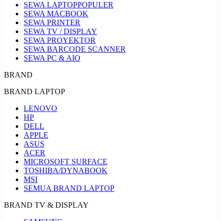
SEWA LAPTOP
POPULER
SEWA MACBOOK
SEWA PRINTER
SEWA TV / DISPLAY
SEWA PROYEKTOR
SEWA BARCODE SCANNER
SEWA PC & AIO
BRAND
BRAND LAPTOP
LENOVO
HP
DELL
APPLE
ASUS
ACER
MICROSOFT SURFACE
TOSHIBA/DYNABOOK
MSI
SEMUA BRAND LAPTOP
BRAND TV & DISPLAY