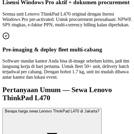
Lisensi Windows Pro aktif + dokumen procurement
Semua unit Lenovo ThinkPad L470 original dengan lisensi
Windows Pro pre-activated. Untuk procurement perusahaan: NPWP,
SPS ringkas, e-faktur PPN, multi-currency billing kalau diperlukan.
Pre-imaging & deploy fleet multi-cabang
Software standar kantor Anda bisa di-image sebelum kirim, jadi tim
langsung kerja di hari pertama. Untuk fleet 50+ unit, delivery batch
terjadwal per cabang. Dengan bobot 1.7 kg, unit ini mudah dibawa
antar kantor dan lokasi event.
Pertanyaan Umum — Sewa Lenovo
ThinkPad L470
Berapa harga sewa Lenovo ThinkPad L470 di Jakarta?