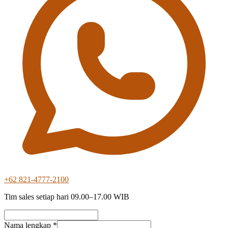
+62 821-4777-2100
Tim sales setiap hari 09.00–17.00 WIB
Nama lengkap *