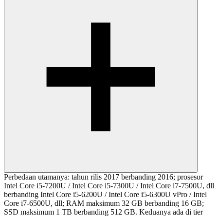
Perbedaan utamanya: tahun rilis 2017 berbanding 2016; prosesor
Intel Core i5-7200U / Intel Core i5-7300U / Intel Core i7-7500U, dll
berbanding Intel Core i5-6200U / Intel Core i5-6300U vPro / Intel
Core i7-6500U, dll; RAM maksimum 32 GB berbanding 16 GB;
SSD maksimum 1 TB berbanding 512 GB. Keduanya ada di tier