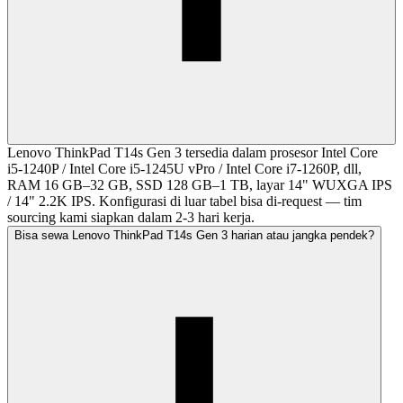
Lenovo ThinkPad T14s Gen 3 tersedia dalam prosesor Intel Core
i5-1240P / Intel Core i5-1245U vPro / Intel Core i7-1260P, dll,
RAM 16 GB–32 GB, SSD 128 GB–1 TB, layar 14" WUXGA IPS
/ 14" 2.2K IPS. Konfigurasi di luar tabel bisa di-request — tim
sourcing kami siapkan dalam 2-3 hari kerja.
Bisa sewa Lenovo ThinkPad T14s Gen 3 harian atau jangka pendek?