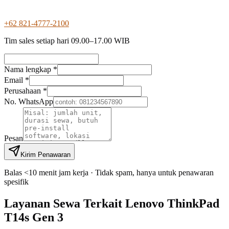
+62 821-4777-2100
Tim sales setiap hari 09.00–17.00 WIB
Nama lengkap *
Email *
Perusahaan *
No. WhatsApp
Pesan
Kirim Penawaran
Balas <10 menit jam kerja · Tidak spam, hanya untuk penawaran
spesifik
Layanan Sewa Terkait Lenovo ThinkPad
T14s Gen 3