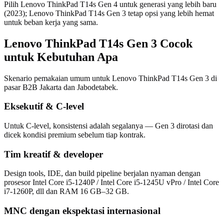
Pilih Lenovo ThinkPad T14s Gen 4 untuk generasi yang lebih baru
(2023); Lenovo ThinkPad T14s Gen 3 tetap opsi yang lebih hemat
untuk beban kerja yang sama.
Lenovo ThinkPad T14s Gen 3 Cocok
untuk Kebutuhan Apa
Skenario pemakaian umum untuk Lenovo ThinkPad T14s Gen 3 di
pasar B2B Jakarta dan Jabodetabek.
Eksekutif & C-level
Untuk C-level, konsistensi adalah segalanya — Gen 3 dirotasi dan
dicek kondisi premium sebelum tiap kontrak.
Tim kreatif & developer
Design tools, IDE, dan build pipeline berjalan nyaman dengan
prosesor Intel Core i5-1240P / Intel Core i5-1245U vPro / Intel Core
i7-1260P, dll dan RAM 16 GB–32 GB.
MNC dengan ekspektasi internasional