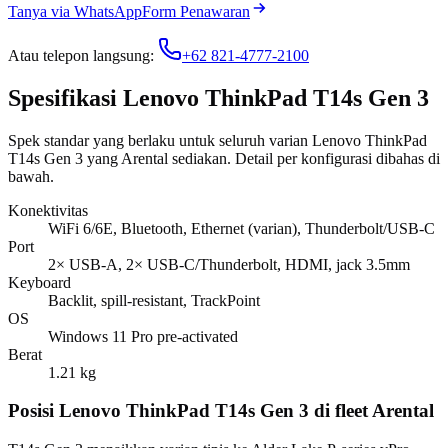
Tanya via WhatsApp
Form Penawaran
Atau telepon langsung:
+62 821-4777-2100
Spesifikasi Lenovo ThinkPad T14s Gen 3
Spek standar yang berlaku untuk seluruh varian Lenovo ThinkPad
T14s Gen 3 yang Arental sediakan. Detail per konfigurasi dibahas di
bawah.
Konektivitas
WiFi 6/6E, Bluetooth, Ethernet (varian), Thunderbolt/USB-C
Port
2× USB-A, 2× USB-C/Thunderbolt, HDMI, jack 3.5mm
Keyboard
Backlit, spill-resistant, TrackPoint
OS
Windows 11 Pro pre-activated
Berat
1.21 kg
Posisi Lenovo ThinkPad T14s Gen 3 di fleet Arental