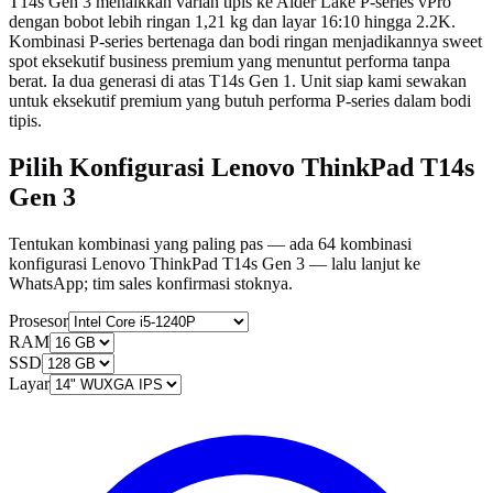
T14s Gen 3 menaikkan varian tipis ke Alder Lake P-series vPro
dengan bobot lebih ringan 1,21 kg dan layar 16:10 hingga 2.2K.
Kombinasi P-series bertenaga dan bodi ringan menjadikannya sweet
spot eksekutif business premium yang menuntut performa tanpa
berat. Ia dua generasi di atas T14s Gen 1. Unit siap kami sewakan
untuk eksekutif premium yang butuh performa P-series dalam bodi
tipis.
Pilih Konfigurasi Lenovo ThinkPad T14s
Gen 3
Tentukan kombinasi yang paling pas — ada 64 kombinasi
konfigurasi Lenovo ThinkPad T14s Gen 3 — lalu lanjut ke
WhatsApp; tim sales konfirmasi stoknya.
Prosesor
RAM
SSD
Layar