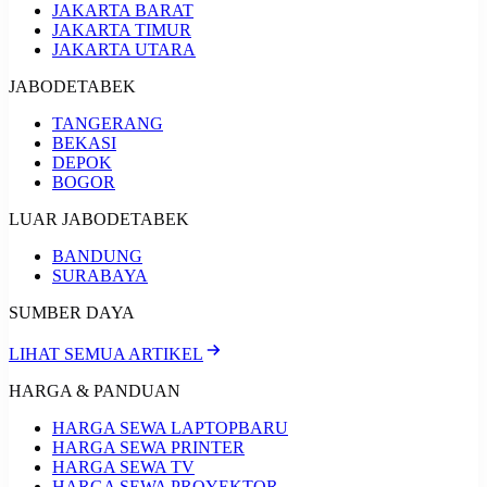
JAKARTA BARAT
JAKARTA TIMUR
JAKARTA UTARA
JABODETABEK
TANGERANG
BEKASI
DEPOK
BOGOR
LUAR JABODETABEK
BANDUNG
SURABAYA
SUMBER DAYA
LIHAT SEMUA ARTIKEL
HARGA & PANDUAN
HARGA SEWA LAPTOP
BARU
HARGA SEWA PRINTER
HARGA SEWA TV
HARGA SEWA PROYEKTOR