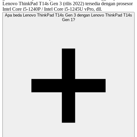
Lenovo ThinkPad T14s Gen 3 (rilis 2022) tersedia dengan prosesor
Intel Core i5-1240P / Intel Core i5-1245U vPro, dll.
Apa beda Lenovo ThinkPad T14s Gen 3 dengan Lenovo ThinkPad T14s
Gen 1?