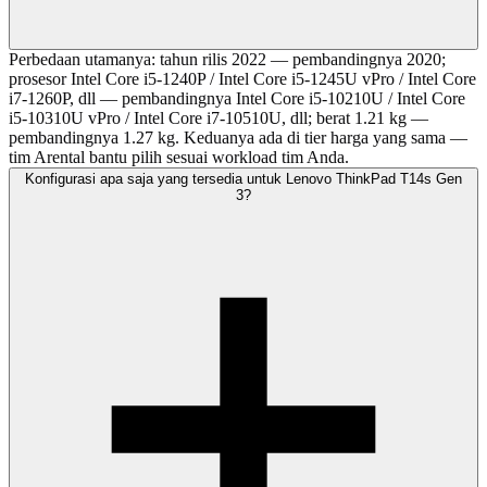
Perbedaan utamanya: tahun rilis 2022 — pembandingnya 2020;
prosesor Intel Core i5-1240P / Intel Core i5-1245U vPro / Intel Core
i7-1260P, dll — pembandingnya Intel Core i5-10210U / Intel Core
i5-10310U vPro / Intel Core i7-10510U, dll; berat 1.21 kg —
pembandingnya 1.27 kg. Keduanya ada di tier harga yang sama —
tim Arental bantu pilih sesuai workload tim Anda.
Konfigurasi apa saja yang tersedia untuk Lenovo ThinkPad T14s Gen
3?