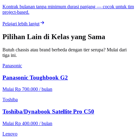
Kontrak bulanan tanpa minimum durasi panjang — cocok untuk tim
project-based.
Pelajari lebih lanjut
Pilihan Lain di Kelas yang Sama
Butuh chassis atau brand berbeda dengan tier serupa? Mulai dari
tiga ini.
Panasonic
Panasonic Toughbook G2
Mulai Rp 700.000 / bulan
Toshiba
Toshiba/Dynabook Satellite Pro C50
Mulai Rp 400.000 / bulan
Lenovo