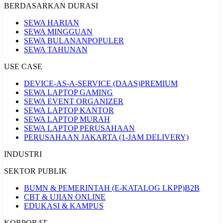
BERDASARKAN DURASI
SEWA HARIAN
SEWA MINGGUAN
SEWA BULANAN
POPULER
SEWA TAHUNAN
USE CASE
DEVICE-AS-A-SERVICE (DAAS)
PREMIUM
SEWA LAPTOP GAMING
SEWA EVENT ORGANIZER
SEWA LAPTOP KANTOR
SEWA LAPTOP MURAH
SEWA LAPTOP PERUSAHAAN
PERUSAHAAN JAKARTA (1-JAM DELIVERY)
INDUSTRI
SEKTOR PUBLIK
BUMN & PEMERINTAH (E-KATALOG LKPP)
B2B
CBT & UJIAN ONLINE
EDUKASI & KAMPUS
KORPORAT