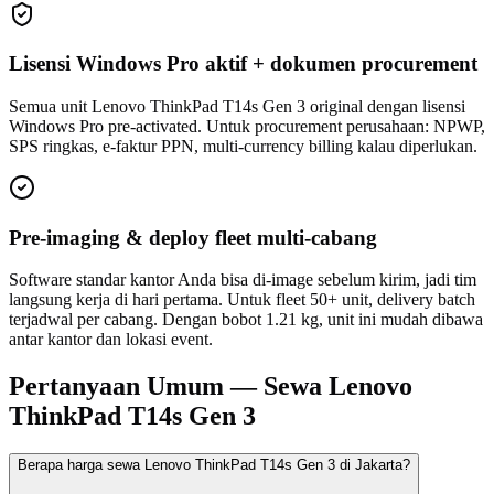
Lisensi Windows Pro aktif + dokumen procurement
Semua unit Lenovo ThinkPad T14s Gen 3 original dengan lisensi
Windows Pro pre-activated. Untuk procurement perusahaan: NPWP,
SPS ringkas, e-faktur PPN, multi-currency billing kalau diperlukan.
Pre-imaging & deploy fleet multi-cabang
Software standar kantor Anda bisa di-image sebelum kirim, jadi tim
langsung kerja di hari pertama. Untuk fleet 50+ unit, delivery batch
terjadwal per cabang. Dengan bobot 1.21 kg, unit ini mudah dibawa
antar kantor dan lokasi event.
Pertanyaan Umum — Sewa Lenovo
ThinkPad T14s Gen 3
Berapa harga sewa Lenovo ThinkPad T14s Gen 3 di Jakarta?