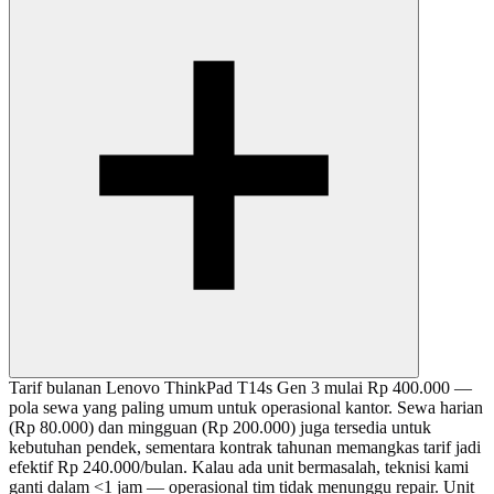
Tarif bulanan Lenovo ThinkPad T14s Gen 3 mulai Rp 400.000 —
pola sewa yang paling umum untuk operasional kantor. Sewa harian
(Rp 80.000) dan mingguan (Rp 200.000) juga tersedia untuk
kebutuhan pendek, sementara kontrak tahunan memangkas tarif jadi
efektif Rp 240.000/bulan. Kalau ada unit bermasalah, teknisi kami
ganti dalam <1 jam — operasional tim tidak menunggu repair. Unit