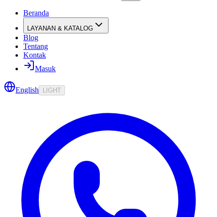
Beranda
LAYANAN & KATALOG
Blog
Tentang
Kontak
Masuk
English
LIGHT