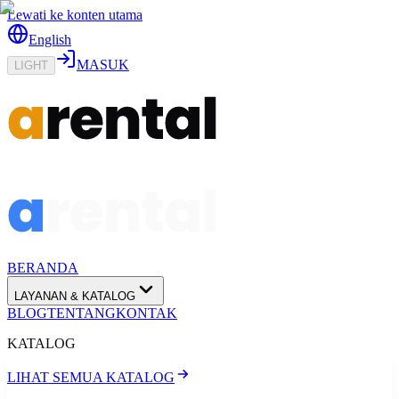
Lewati ke konten utama
English
MASUK
LIGHT
BERANDA
LAYANAN & KATALOG
BLOG
TENTANG
KONTAK
KATALOG
LIHAT SEMUA KATALOG