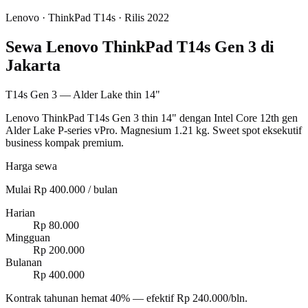
Lenovo
·
ThinkPad T14s
· Rilis 2022
Sewa Lenovo ThinkPad T14s Gen 3 di
Jakarta
T14s Gen 3 — Alder Lake thin 14"
Lenovo ThinkPad T14s Gen 3 thin 14" dengan Intel Core 12th gen
Alder Lake P-series vPro. Magnesium 1.21 kg. Sweet spot eksekutif
business kompak premium.
Harga sewa
Mulai Rp 400.000 / bulan
Harian
Rp 80.000
Mingguan
Rp 200.000
Bulanan
Rp 400.000
Kontrak tahunan hemat 40% — efektif Rp 240.000/bln.