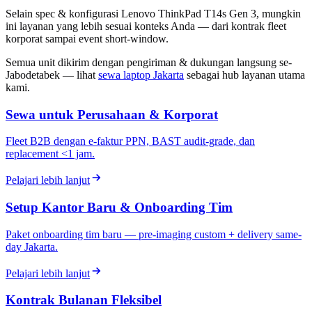
Selain spec & konfigurasi Lenovo ThinkPad T14s Gen 3, mungkin
ini layanan yang lebih sesuai konteks Anda — dari kontrak fleet
korporat sampai event short-window.
Semua unit dikirim dengan pengiriman & dukungan langsung se-
Jabodetabek — lihat
sewa laptop Jakarta
sebagai hub layanan utama
kami.
Sewa untuk Perusahaan & Korporat
Fleet B2B dengan e-faktur PPN, BAST audit-grade, dan
replacement <1 jam.
Pelajari lebih lanjut
Setup Kantor Baru & Onboarding Tim
Paket onboarding tim baru — pre-imaging custom + delivery same-
day Jakarta.
Pelajari lebih lanjut
Kontrak Bulanan Fleksibel