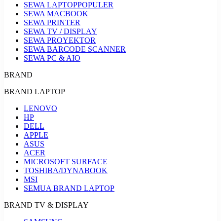
SEWA LAPTOP
POPULER
SEWA MACBOOK
SEWA PRINTER
SEWA TV / DISPLAY
SEWA PROYEKTOR
SEWA BARCODE SCANNER
SEWA PC & AIO
BRAND
BRAND LAPTOP
LENOVO
HP
DELL
APPLE
ASUS
ACER
MICROSOFT SURFACE
TOSHIBA/DYNABOOK
MSI
SEMUA BRAND LAPTOP
BRAND TV & DISPLAY