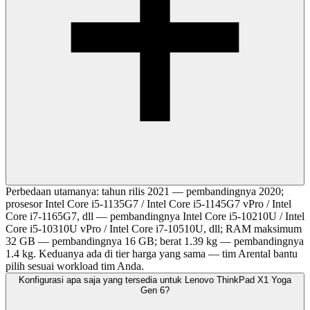
Perbedaan utamanya: tahun rilis 2021 — pembandingnya 2020;
prosesor Intel Core i5-1135G7 / Intel Core i5-1145G7 vPro / Intel
Core i7-1165G7, dll — pembandingnya Intel Core i5-10210U / Intel
Core i5-10310U vPro / Intel Core i7-10510U, dll; RAM maksimum
32 GB — pembandingnya 16 GB; berat 1.39 kg — pembandingnya
1.4 kg. Keduanya ada di tier harga yang sama — tim Arental bantu
pilih sesuai workload tim Anda.
Konfigurasi apa saja yang tersedia untuk Lenovo ThinkPad X1 Yoga
Gen 6?