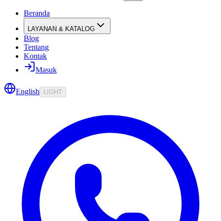
Beranda
LAYANAN & KATALOG
Blog
Tentang
Kontak
Masuk
English
LIGHT