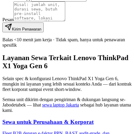
Pesan
Kirim Penawaran
Balas <10 menit jam kerja · Tidak spam, hanya untuk penawaran
spesifik
Layanan Sewa Terkait Lenovo ThinkPad
X1 Yoga Gen 6
Selain spec & konfigurasi Lenovo ThinkPad X1 Yoga Gen 6,
mungkin ini layanan yang lebih sesuai konteks Anda — dari kontrak
fleet korporat sampai event short-window.
Semua unit dikirim dengan pengiriman & dukungan langsung se-
Jabodetabek — lihat
sewa laptop Jakarta
sebagai hub layanan utama
kami.
Sewa untuk Perusahaan & Korporat
Fleet B2B dengan e-faktur PPN, BAST audit-grade, dan