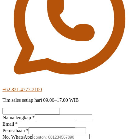
+62 821-4777-2100
Tim sales setiap hari 09.00–17.00 WIB
Nama lengkap *
Email *
Perusahaan *
No. WhatsApp