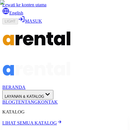
Lewati ke konten utama
English
MASUK
LIGHT
BERANDA
LAYANAN & KATALOG
BLOG
TENTANG
KONTAK
KATALOG
LIHAT SEMUA KATALOG