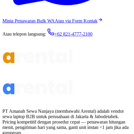
Minta Penawaran Bulk WA
Atau via Form Kontak
Atau telepon langsung:
+62 821-4777-2100
PT Amanah Sewa Nanjaya (membawahi Arental) adalah vendor
sewa laptop B2B untuk perusahaan di Jakarta & Jabodetabek.
Pricing kompetitif dengan prosedur cepat — penawaran hitungan
menit, pengiriman hari yang sama, ganti unit instan <1 jam jika ada
gangguan.