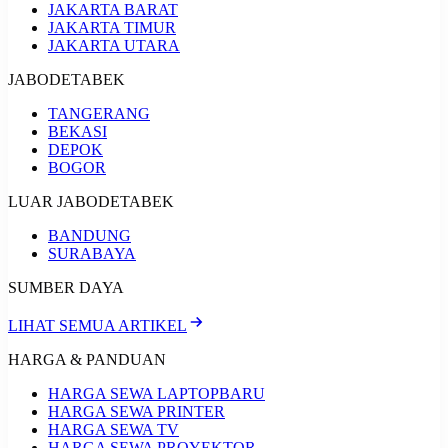
JAKARTA BARAT
JAKARTA TIMUR
JAKARTA UTARA
JABODETABEK
TANGERANG
BEKASI
DEPOK
BOGOR
LUAR JABODETABEK
BANDUNG
SURABAYA
SUMBER DAYA
LIHAT SEMUA ARTIKEL
HARGA & PANDUAN
HARGA SEWA LAPTOP
BARU
HARGA SEWA PRINTER
HARGA SEWA TV
HARGA SEWA PROYEKTOR