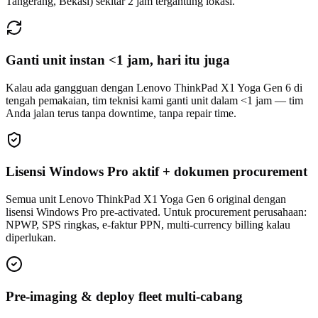
Tangerang, Bekasi) sekitar 2 jam tergantung lokasi.
Ganti unit instan <1 jam, hari itu juga
Kalau ada gangguan dengan Lenovo ThinkPad X1 Yoga Gen 6 di
tengah pemakaian, tim teknisi kami ganti unit dalam <1 jam — tim
Anda jalan terus tanpa downtime, tanpa repair time.
Lisensi Windows Pro aktif + dokumen procurement
Semua unit Lenovo ThinkPad X1 Yoga Gen 6 original dengan
lisensi Windows Pro pre-activated. Untuk procurement perusahaan:
NPWP, SPS ringkas, e-faktur PPN, multi-currency billing kalau
diperlukan.
Pre-imaging & deploy fleet multi-cabang