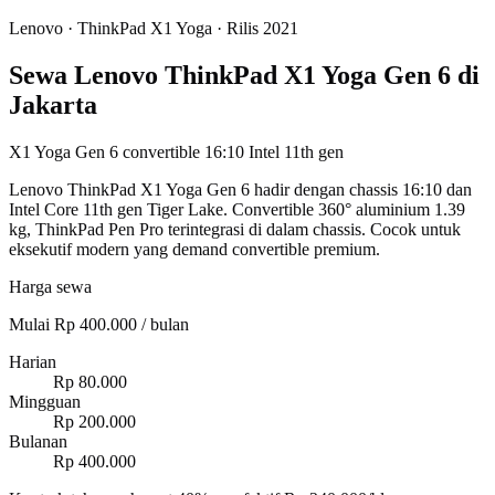
Lenovo
·
ThinkPad X1 Yoga
· Rilis 2021
Sewa Lenovo ThinkPad X1 Yoga Gen 6 di
Jakarta
X1 Yoga Gen 6 convertible 16:10 Intel 11th gen
Lenovo ThinkPad X1 Yoga Gen 6 hadir dengan chassis 16:10 dan
Intel Core 11th gen Tiger Lake. Convertible 360° aluminium 1.39
kg, ThinkPad Pen Pro terintegrasi di dalam chassis. Cocok untuk
eksekutif modern yang demand convertible premium.
Harga sewa
Mulai Rp 400.000 / bulan
Harian
Rp 80.000
Mingguan
Rp 200.000
Bulanan
Rp 400.000