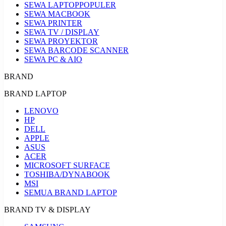
SEWA LAPTOP
POPULER
SEWA MACBOOK
SEWA PRINTER
SEWA TV / DISPLAY
SEWA PROYEKTOR
SEWA BARCODE SCANNER
SEWA PC & AIO
BRAND
BRAND LAPTOP
LENOVO
HP
DELL
APPLE
ASUS
ACER
MICROSOFT SURFACE
TOSHIBA/DYNABOOK
MSI
SEMUA BRAND LAPTOP
BRAND TV & DISPLAY