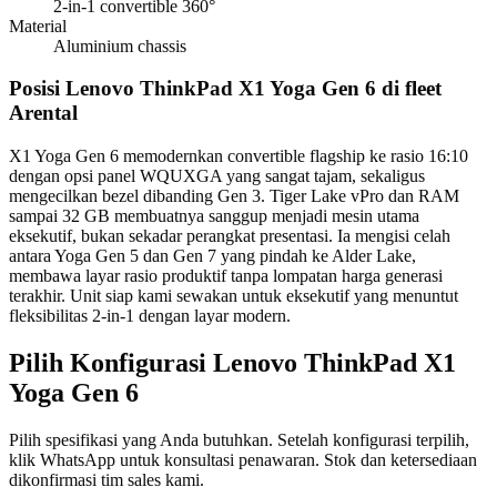
2-in-1 convertible 360°
Material
Aluminium chassis
Posisi Lenovo ThinkPad X1 Yoga Gen 6 di fleet
Arental
X1 Yoga Gen 6 memodernkan convertible flagship ke rasio 16:10
dengan opsi panel WQUXGA yang sangat tajam, sekaligus
mengecilkan bezel dibanding Gen 3. Tiger Lake vPro dan RAM
sampai 32 GB membuatnya sanggup menjadi mesin utama
eksekutif, bukan sekadar perangkat presentasi. Ia mengisi celah
antara Yoga Gen 5 dan Gen 7 yang pindah ke Alder Lake,
membawa layar rasio produktif tanpa lompatan harga generasi
terakhir. Unit siap kami sewakan untuk eksekutif yang menuntut
fleksibilitas 2-in-1 dengan layar modern.
Pilih Konfigurasi Lenovo ThinkPad X1
Yoga Gen 6
Pilih spesifikasi yang Anda butuhkan. Setelah konfigurasi terpilih,
klik WhatsApp untuk konsultasi penawaran. Stok dan ketersediaan
dikonfirmasi tim sales kami.