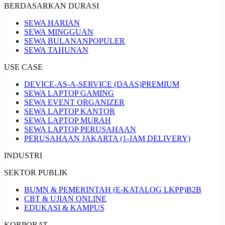
BERDASARKAN DURASI
SEWA HARIAN
SEWA MINGGUAN
SEWA BULANAN
POPULER
SEWA TAHUNAN
USE CASE
DEVICE-AS-A-SERVICE (DAAS)
PREMIUM
SEWA LAPTOP GAMING
SEWA EVENT ORGANIZER
SEWA LAPTOP KANTOR
SEWA LAPTOP MURAH
SEWA LAPTOP PERUSAHAAN
PERUSAHAAN JAKARTA (1-JAM DELIVERY)
INDUSTRI
SEKTOR PUBLIK
BUMN & PEMERINTAH (E-KATALOG LKPP)
B2B
CBT & UJIAN ONLINE
EDUKASI & KAMPUS
KORPORAT