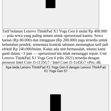
Tarif bulanan Lenovo ThinkPad X1 Yoga Gen 6 mulai Rp 400.000
— pola sewa yang paling umum untuk operasional kantor. Sewa
harian (Rp 80.000) dan mingguan (Rp 200.000) juga tersedia untuk
kebutuhan pendek, sementara kontrak tahunan memangkas tarif jadi
efektif Rp 240.000/bulan. Kalau ada unit bermasalah, teknisi kami
ganti dalam <1 jam — operasional tim tidak menunggu repair. Unit
Lenovo ThinkPad X1 Yoga Gen 6 (rilis 2021) tersedia dengan
prosesor Intel Core i5-1135G7 / Intel Core i5-1145G7 vPro, dll.
Apa beda Lenovo ThinkPad X1 Yoga Gen 6 dengan Lenovo ThinkPad
X1 Yoga Gen 5?