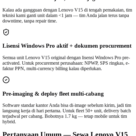
Kalau ada gangguan dengan Lenovo V15 di tengah pemakaian, tim
teknisi kami ganti unit dalam <1 jam — tim Anda jalan terus tanpa
downtime, tanpa repair time.
Lisensi Windows Pro aktif + dokumen procurement
Semua unit Lenovo V15 original dengan lisensi Windows Pro pre-
activated. Untuk procurement perusahaan: NPWP, SPS ringkas, e-
faktur PPN, multi-currency billing kalau diperlukan.
Pre-imaging & deploy fleet multi-cabang
Software standar kantor Anda bisa di-image sebelum kirim, jadi tim
langsung kerja di hari pertama. Untuk fleet 50+ unit, delivery batch
terjadwal per cabang. Bobotnya 1.7 kg — tetap mobile untuk tim
hybrid.
Pertanyaan Umum — Sewa Lenovo V15