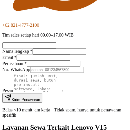
+62 821-4777-2100
Tim sales setiap hari 09.00–17.00 WIB
Nama lengkap *
Email *
Perusahaan *
No. WhatsApp
Pesan
Kirim Penawaran
Balas <10 menit jam kerja · Tidak spam, hanya untuk penawaran
spesifik
Layanan Sewa Terkait Lenovo V15