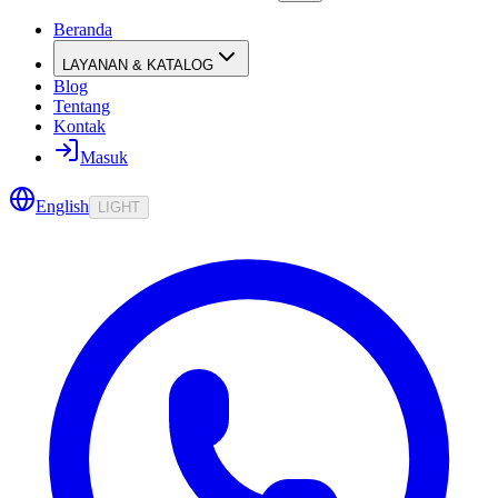
Beranda
LAYANAN & KATALOG
Blog
Tentang
Kontak
Masuk
English
LIGHT