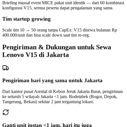
Briefing massal event MICE pakai unit identik — dari 60 kombinasi
konfigurasi V15, semua peserta dapat pengalaman yang sama.
Tim startup growing
Scale tim 10 → 50 orang tanpa CapEx: V15 disewa bulanan Rp
400.000/unit dan bisa scale down saat tim re-org.
Pengiriman & Dukungan untuk Sewa
Lenovo V15 di Jakarta
Pengiriman hari yang sama untuk Jakarta
Dari kantor pusat Arental di Kebon Jeruk Jakarta Barat, pengiriman
ke seluruh 5 wilayah Jakarta <1 jam. Bodetabek (Bogor, Depok,
Tangerang, Bekasi) sekitar 2 jam tergantung lokasi.
Ganti unit instan <1 jam, hari itu juga