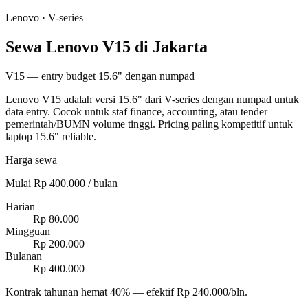
Lenovo
·
V-series
Sewa Lenovo V15 di Jakarta
V15 — entry budget 15.6" dengan numpad
Lenovo V15 adalah versi 15.6" dari V-series dengan numpad untuk
data entry. Cocok untuk staf finance, accounting, atau tender
pemerintah/BUMN volume tinggi. Pricing paling kompetitif untuk
laptop 15.6" reliable.
Harga sewa
Mulai Rp 400.000 / bulan
Harian
Rp 80.000
Mingguan
Rp 200.000
Bulanan
Rp 400.000
Kontrak tahunan hemat 40% — efektif Rp 240.000/bln.