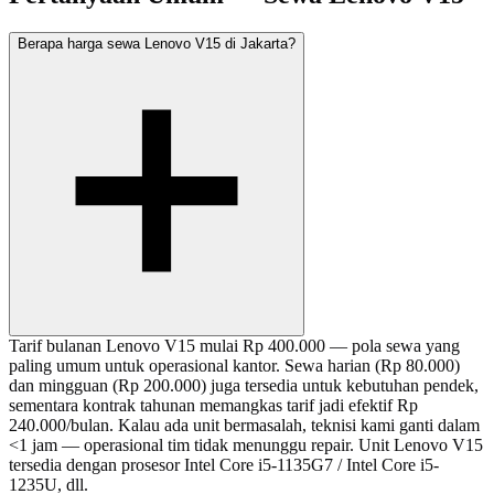
Berapa harga sewa Lenovo V15 di Jakarta?
Tarif bulanan Lenovo V15 mulai Rp 400.000 — pola sewa yang
paling umum untuk operasional kantor. Sewa harian (Rp 80.000)
dan mingguan (Rp 200.000) juga tersedia untuk kebutuhan pendek,
sementara kontrak tahunan memangkas tarif jadi efektif Rp
240.000/bulan. Kalau ada unit bermasalah, teknisi kami ganti dalam
<1 jam — operasional tim tidak menunggu repair. Unit Lenovo V15
tersedia dengan prosesor Intel Core i5-1135G7 / Intel Core i5-
1235U, dll.