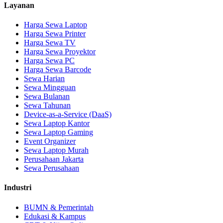
Layanan
Harga Sewa Laptop
Harga Sewa Printer
Harga Sewa TV
Harga Sewa Proyektor
Harga Sewa PC
Harga Sewa Barcode
Sewa Harian
Sewa Mingguan
Sewa Bulanan
Sewa Tahunan
Device-as-a-Service (DaaS)
Sewa Laptop Kantor
Sewa Laptop Gaming
Event Organizer
Sewa Laptop Murah
Perusahaan Jakarta
Sewa Perusahaan
Industri
BUMN & Pemerintah
Edukasi & Kampus