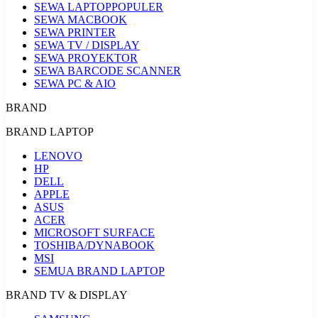
SEWA LAPTOP
POPULER
SEWA MACBOOK
SEWA PRINTER
SEWA TV / DISPLAY
SEWA PROYEKTOR
SEWA BARCODE SCANNER
SEWA PC & AIO
BRAND
BRAND LAPTOP
LENOVO
HP
DELL
APPLE
ASUS
ACER
MICROSOFT SURFACE
TOSHIBA/DYNABOOK
MSI
SEMUA BRAND LAPTOP
BRAND TV & DISPLAY