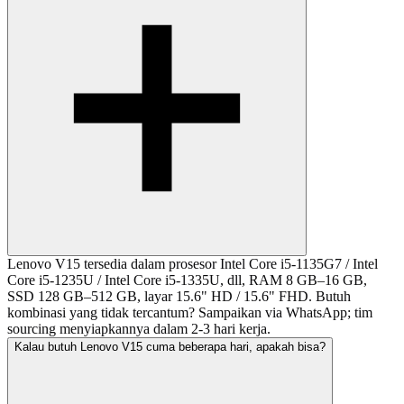
Lenovo V15 tersedia dalam prosesor Intel Core i5-1135G7 / Intel
Core i5-1235U / Intel Core i5-1335U, dll, RAM 8 GB–16 GB,
SSD 128 GB–512 GB, layar 15.6" HD / 15.6" FHD. Butuh
kombinasi yang tidak tercantum? Sampaikan via WhatsApp; tim
sourcing menyiapkannya dalam 2-3 hari kerja.
Kalau butuh Lenovo V15 cuma beberapa hari, apakah bisa?