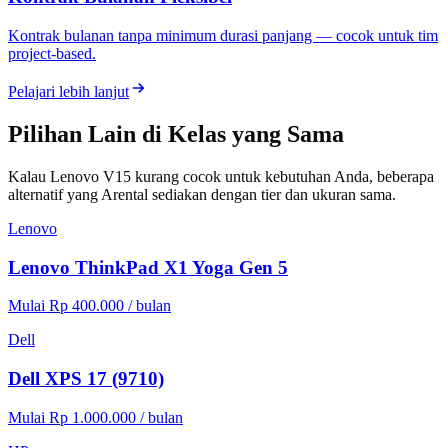
Kontrak bulanan tanpa minimum durasi panjang — cocok untuk tim
project-based.
Pelajari lebih lanjut
Pilihan Lain di Kelas yang Sama
Kalau Lenovo V15 kurang cocok untuk kebutuhan Anda, beberapa
alternatif yang Arental sediakan dengan tier dan ukuran sama.
Lenovo
Lenovo ThinkPad X1 Yoga Gen 5
Mulai Rp 400.000 / bulan
Dell
Dell XPS 17 (9710)
Mulai Rp 1.000.000 / bulan