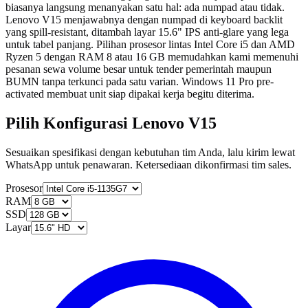
biasanya langsung menanyakan satu hal: ada numpad atau tidak.
Lenovo V15 menjawabnya dengan numpad di keyboard backlit
yang spill-resistant, ditambah layar 15.6" IPS anti-glare yang lega
untuk tabel panjang. Pilihan prosesor lintas Intel Core i5 dan AMD
Ryzen 5 dengan RAM 8 atau 16 GB memudahkan kami memenuhi
pesanan sewa volume besar untuk tender pemerintah maupun
BUMN tanpa terkunci pada satu varian. Windows 11 Pro pre-
activated membuat unit siap dipakai kerja begitu diterima.
Pilih Konfigurasi Lenovo V15
Sesuaikan spesifikasi dengan kebutuhan tim Anda, lalu kirim lewat
WhatsApp untuk penawaran. Ketersediaan dikonfirmasi tim sales.
Prosesor
RAM
SSD
Layar