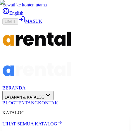
Lewati ke konten utama
English
MASUK
LIGHT
BERANDA
LAYANAN & KATALOG
BLOG
TENTANG
KONTAK
KATALOG
LIHAT SEMUA KATALOG