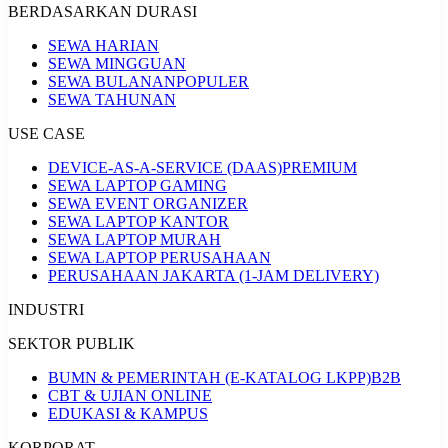
BERDASARKAN DURASI
SEWA HARIAN
SEWA MINGGUAN
SEWA BULANAN
POPULER
SEWA TAHUNAN
USE CASE
DEVICE-AS-A-SERVICE (DAAS)
PREMIUM
SEWA LAPTOP GAMING
SEWA EVENT ORGANIZER
SEWA LAPTOP KANTOR
SEWA LAPTOP MURAH
SEWA LAPTOP PERUSAHAAN
PERUSAHAAN JAKARTA (1-JAM DELIVERY)
INDUSTRI
SEKTOR PUBLIK
BUMN & PEMERINTAH (E-KATALOG LKPP)
B2B
CBT & UJIAN ONLINE
EDUKASI & KAMPUS
KORPORAT