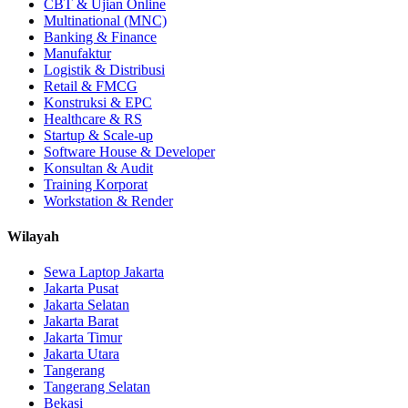
CBT & Ujian Online
Multinational (MNC)
Banking & Finance
Manufaktur
Logistik & Distribusi
Retail & FMCG
Konstruksi & EPC
Healthcare & RS
Startup & Scale-up
Software House & Developer
Konsultan & Audit
Training Korporat
Workstation & Render
Wilayah
Sewa Laptop Jakarta
Jakarta Pusat
Jakarta Selatan
Jakarta Barat
Jakarta Timur
Jakarta Utara
Tangerang
Tangerang Selatan
Bekasi