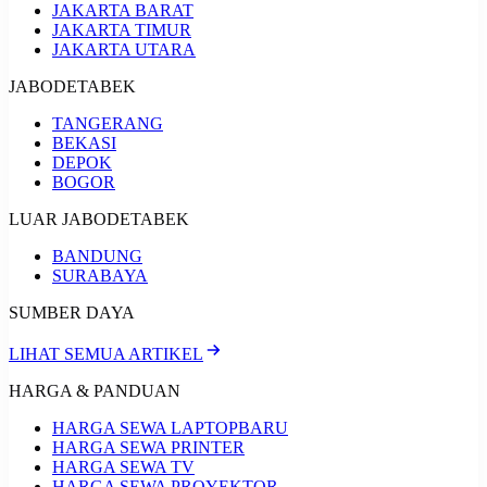
JAKARTA BARAT
JAKARTA TIMUR
JAKARTA UTARA
JABODETABEK
TANGERANG
BEKASI
DEPOK
BOGOR
LUAR JABODETABEK
BANDUNG
SURABAYA
SUMBER DAYA
LIHAT SEMUA ARTIKEL
HARGA & PANDUAN
HARGA SEWA LAPTOP
BARU
HARGA SEWA PRINTER
HARGA SEWA TV
HARGA SEWA PROYEKTOR