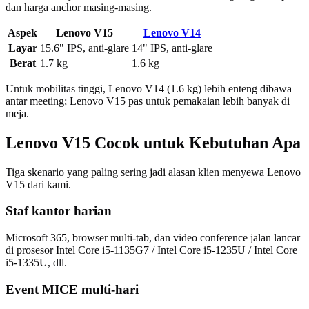
dan harga anchor masing-masing.
Aspek
Lenovo V15
Lenovo V14
Layar
15.6" IPS, anti-glare
14" IPS, anti-glare
Berat
1.7 kg
1.6 kg
Untuk mobilitas tinggi, Lenovo V14 (1.6 kg) lebih enteng dibawa
antar meeting; Lenovo V15 pas untuk pemakaian lebih banyak di
meja.
Lenovo V15 Cocok untuk Kebutuhan Apa
Tiga skenario yang paling sering jadi alasan klien menyewa Lenovo
V15 dari kami.
Staf kantor harian
Microsoft 365, browser multi-tab, dan video conference jalan lancar
di prosesor Intel Core i5-1135G7 / Intel Core i5-1235U / Intel Core
i5-1335U, dll.
Event MICE multi-hari