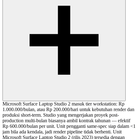
Microsoft Surface Laptop Studio 2 masuk tier workstation: Rp
1.000.000/bulan, atau Rp 200.000/hari untuk kebutuhan render dan
produksi short-term. Studio yang mengerjakan proyek post-
production multi-bulan biasanya ambil kontrak tahunan — efektif
Rp 600.000/bulan per unit. Unit pengganti same-spec siap dalam <1
jam bila ada kendala, jadi render pipeline tidak berhenti. Unit
Microsoft Surface Laptop Studio 2 (rilis 2023) tersedia dengan