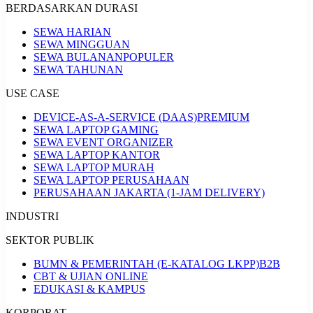
BERDASARKAN DURASI
SEWA HARIAN
SEWA MINGGUAN
SEWA BULANAN
POPULER
SEWA TAHUNAN
USE CASE
DEVICE-AS-A-SERVICE (DAAS)
PREMIUM
SEWA LAPTOP GAMING
SEWA EVENT ORGANIZER
SEWA LAPTOP KANTOR
SEWA LAPTOP MURAH
SEWA LAPTOP PERUSAHAAN
PERUSAHAAN JAKARTA (1-JAM DELIVERY)
INDUSTRI
SEKTOR PUBLIK
BUMN & PEMERINTAH (E-KATALOG LKPP)
B2B
CBT & UJIAN ONLINE
EDUKASI & KAMPUS
KORPORAT