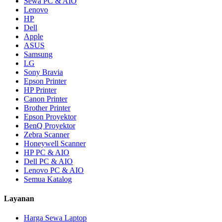
Sewa PC & AIO
Lenovo
HP
Dell
Apple
ASUS
Samsung
LG
Sony Bravia
Epson Printer
HP Printer
Canon Printer
Brother Printer
Epson Proyektor
BenQ Proyektor
Zebra Scanner
Honeywell Scanner
HP PC & AIO
Dell PC & AIO
Lenovo PC & AIO
Semua Katalog
Layanan
Harga Sewa Laptop