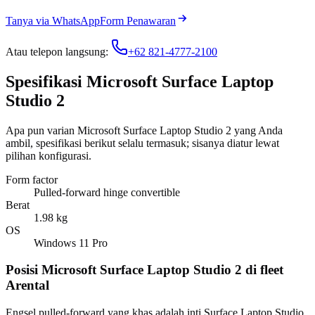
Tanya via WhatsApp
Form Penawaran
Atau telepon langsung:
+62 821-4777-2100
Spesifikasi Microsoft Surface Laptop
Studio 2
Apa pun varian Microsoft Surface Laptop Studio 2 yang Anda
ambil, spesifikasi berikut selalu termasuk; sisanya diatur lewat
pilihan konfigurasi.
Form factor
Pulled-forward hinge convertible
Berat
1.98 kg
OS
Windows 11 Pro
Posisi Microsoft Surface Laptop Studio 2 di fleet
Arental
Engsel pulled-forward yang khas adalah inti Surface Laptop Studio