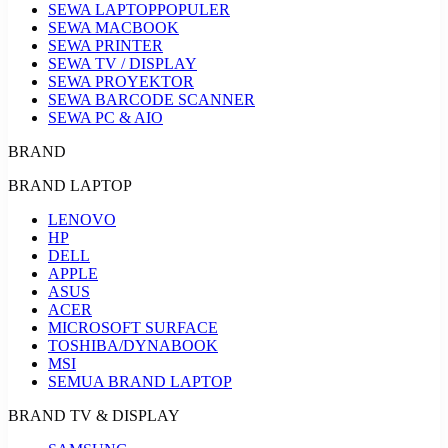
SEWA LAPTOP
POPULER
SEWA MACBOOK
SEWA PRINTER
SEWA TV / DISPLAY
SEWA PROYEKTOR
SEWA BARCODE SCANNER
SEWA PC & AIO
BRAND
BRAND LAPTOP
LENOVO
HP
DELL
APPLE
ASUS
ACER
MICROSOFT SURFACE
TOSHIBA/DYNABOOK
MSI
SEMUA BRAND LAPTOP
BRAND TV & DISPLAY