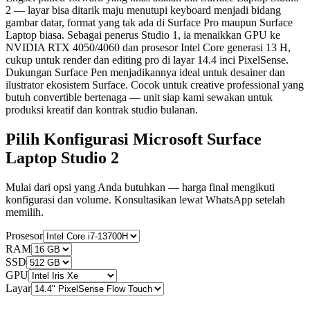
2 — layar bisa ditarik maju menutupi keyboard menjadi bidang
gambar datar, format yang tak ada di Surface Pro maupun Surface
Laptop biasa. Sebagai penerus Studio 1, ia menaikkan GPU ke
NVIDIA RTX 4050/4060 dan prosesor Intel Core generasi 13 H,
cukup untuk render dan editing pro di layar 14.4 inci PixelSense.
Dukungan Surface Pen menjadikannya ideal untuk desainer dan
ilustrator ekosistem Surface. Cocok untuk creative professional yang
butuh convertible bertenaga — unit siap kami sewakan untuk
produksi kreatif dan kontrak studio bulanan.
Pilih Konfigurasi Microsoft Surface
Laptop Studio 2
Mulai dari opsi yang Anda butuhkan — harga final mengikuti
konfigurasi dan volume. Konsultasikan lewat WhatsApp setelah
memilih.
Prosesor
RAM
SSD
GPU
Layar