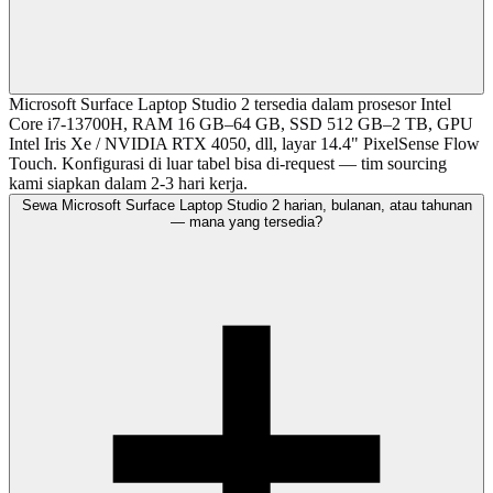
Microsoft Surface Laptop Studio 2 tersedia dalam prosesor Intel
Core i7-13700H, RAM 16 GB–64 GB, SSD 512 GB–2 TB, GPU
Intel Iris Xe / NVIDIA RTX 4050, dll, layar 14.4" PixelSense Flow
Touch. Konfigurasi di luar tabel bisa di-request — tim sourcing
kami siapkan dalam 2-3 hari kerja.
Sewa Microsoft Surface Laptop Studio 2 harian, bulanan, atau tahunan
— mana yang tersedia?