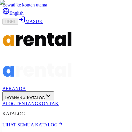
Lewati ke konten utama
English
MASUK
LIGHT
BERANDA
LAYANAN & KATALOG
BLOG
TENTANG
KONTAK
KATALOG
LIHAT SEMUA KATALOG