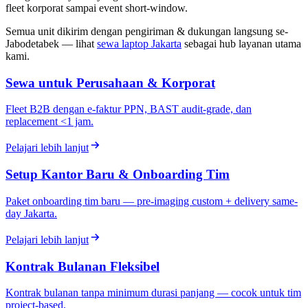
fleet korporat sampai event short-window.
Semua unit dikirim dengan pengiriman & dukungan langsung se-
Jabodetabek — lihat
sewa laptop Jakarta
sebagai hub layanan utama
kami.
Sewa untuk Perusahaan & Korporat
Fleet B2B dengan e-faktur PPN, BAST audit-grade, dan
replacement <1 jam.
Pelajari lebih lanjut
Setup Kantor Baru & Onboarding Tim
Paket onboarding tim baru — pre-imaging custom + delivery same-
day Jakarta.
Pelajari lebih lanjut
Kontrak Bulanan Fleksibel
Kontrak bulanan tanpa minimum durasi panjang — cocok untuk tim
project-based.