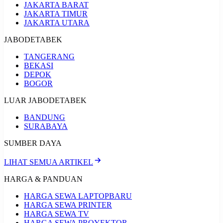
JAKARTA BARAT
JAKARTA TIMUR
JAKARTA UTARA
JABODETABEK
TANGERANG
BEKASI
DEPOK
BOGOR
LUAR JABODETABEK
BANDUNG
SURABAYA
SUMBER DAYA
LIHAT SEMUA ARTIKEL
HARGA & PANDUAN
HARGA SEWA LAPTOP
BARU
HARGA SEWA PRINTER
HARGA SEWA TV
HARGA SEWA PROYEKTOR