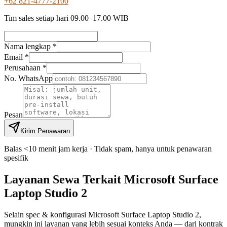
+62 821-4777-2100
Tim sales setiap hari 09.00–17.00 WIB
Nama lengkap *
Email *
Perusahaan *
No. WhatsApp
Pesan
Kirim Penawaran
Balas <10 menit jam kerja · Tidak spam, hanya untuk penawaran
spesifik
Layanan Sewa Terkait Microsoft Surface
Laptop Studio 2
Selain spec & konfigurasi Microsoft Surface Laptop Studio 2,
mungkin ini layanan yang lebih sesuai konteks Anda — dari kontrak