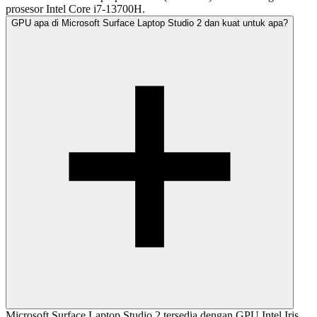
prosesor Intel Core i7-13700H.
GPU apa di Microsoft Surface Laptop Studio 2 dan kuat untuk apa?
Microsoft Surface Laptop Studio 2 tersedia dengan GPU Intel Iris