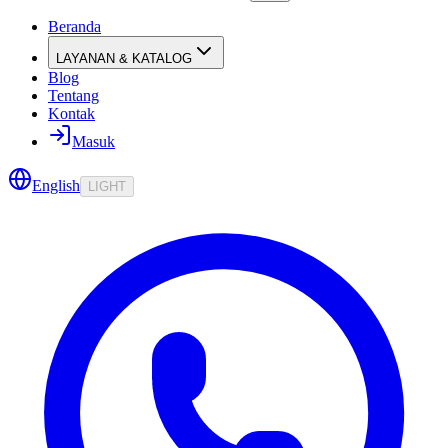
Beranda
LAYANAN & KATALOG
Blog
Tentang
Kontak
Masuk
English
LIGHT