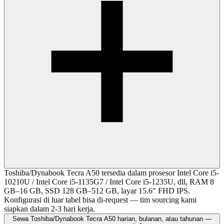
Toshiba/Dynabook Tecra A50 tersedia dalam prosesor Intel Core i5-
10210U / Intel Core i5-1135G7 / Intel Core i5-1235U, dll, RAM 8
GB–16 GB, SSD 128 GB–512 GB, layar 15.6" FHD IPS.
Konfigurasi di luar tabel bisa di-request — tim sourcing kami
siapkan dalam 2-3 hari kerja.
Sewa Toshiba/Dynabook Tecra A50 harian, bulanan, atau tahunan —