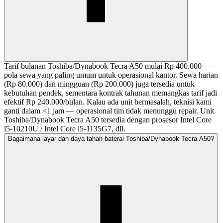
Tarif bulanan Toshiba/Dynabook Tecra A50 mulai Rp 400.000 —
pola sewa yang paling umum untuk operasional kantor. Sewa harian
(Rp 80.000) dan mingguan (Rp 200.000) juga tersedia untuk
kebutuhan pendek, sementara kontrak tahunan memangkas tarif jadi
efektif Rp 240.000/bulan. Kalau ada unit bermasalah, teknisi kami
ganti dalam <1 jam — operasional tim tidak menunggu repair. Unit
Toshiba/Dynabook Tecra A50 tersedia dengan prosesor Intel Core
i5-10210U / Intel Core i5-1135G7, dll.
Bagaimana layar dan daya tahan baterai Toshiba/Dynabook Tecra A50?