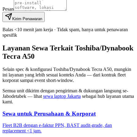
Pesan
Kirim Penawaran
Balas <10 menit jam kerja · Tidak spam, hanya untuk penawaran
spesifik
Layanan Sewa Terkait Toshiba/Dynabook
Tecra A50
Selain spec & konfigurasi Toshiba/Dynabook Tecra A50, mungkin
ini layanan yang lebih sesuai konteks Anda — dari kontrak fleet
korporat sampai event short-window.
Semua unit dikirim dengan pengiriman & dukungan langsung se-
Jabodetabek — lihat
sewa laptop Jakarta
sebagai hub layanan utama
kami.
Sewa untuk Perusahaan & Korporat
Fleet B2B dengan e-faktur PPN, BAST audit-grade, dan
replacement <1 jam.