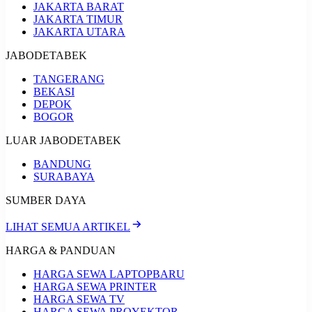
JAKARTA BARAT
JAKARTA TIMUR
JAKARTA UTARA
JABODETABEK
TANGERANG
BEKASI
DEPOK
BOGOR
LUAR JABODETABEK
BANDUNG
SURABAYA
SUMBER DAYA
LIHAT SEMUA ARTIKEL
HARGA & PANDUAN
HARGA SEWA LAPTOP
BARU
HARGA SEWA PRINTER
HARGA SEWA TV
HARGA SEWA PROYEKTOR