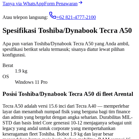
Tanya via WhatsApp
Form Penawaran
Atau telepon langsung:
+62 821-4777-2100
Spesifikasi Toshiba/Dynabook Tecra A50
Apa pun varian Toshiba/Dynabook Tecra A50 yang Anda ambil,
spesifikasi berikut selalu termasuk; sisanya diatur lewat pilihan
konfigurasi.
Berat
1.9 kg
OS
Windows 11 Pro
Posisi Toshiba/Dynabook Tecra A50 di fleet Arental
Tecra A50 adalah versi 15.6 inci dari Tecra A40 — memperlebar
layar dan menambah numpad fisik yang berguna bagi tim finance
dan admin yang bergelut dengan angka seharian. Durabilitas MIL-
STD dan basis Intel Core generasi 10-12 menjaganya sebagai unit
legacy yang andal untuk corporate yang mempertahankan
keseragaman fleet Toshiba. Bobot 1.9 kg dan layar besar