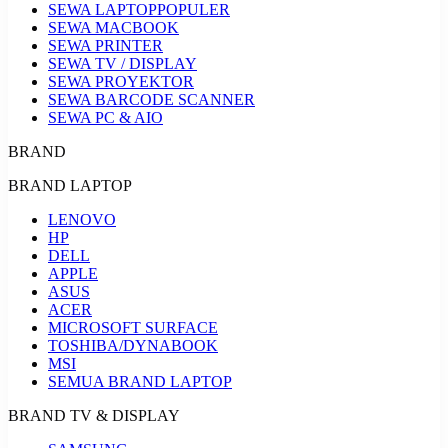
SEWA LAPTOP
POPULER
SEWA MACBOOK
SEWA PRINTER
SEWA TV / DISPLAY
SEWA PROYEKTOR
SEWA BARCODE SCANNER
SEWA PC & AIO
BRAND
BRAND LAPTOP
LENOVO
HP
DELL
APPLE
ASUS
ACER
MICROSOFT SURFACE
TOSHIBA/DYNABOOK
MSI
SEMUA BRAND LAPTOP
BRAND TV & DISPLAY