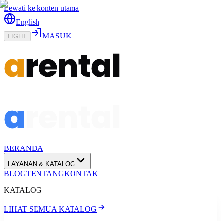
Lewati ke konten utama
English
MASUK
LIGHT
BERANDA
LAYANAN & KATALOG
BLOG
TENTANG
KONTAK
KATALOG
LIHAT SEMUA KATALOG