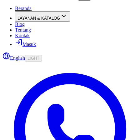
Beranda
LAYANAN & KATALOG
Blog
Tentang
Kontak
Masuk
English
LIGHT