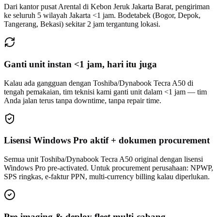
Dari kantor pusat Arental di Kebon Jeruk Jakarta Barat, pengiriman
ke seluruh 5 wilayah Jakarta <1 jam. Bodetabek (Bogor, Depok,
Tangerang, Bekasi) sekitar 2 jam tergantung lokasi.
Ganti unit instan <1 jam, hari itu juga
Kalau ada gangguan dengan Toshiba/Dynabook Tecra A50 di
tengah pemakaian, tim teknisi kami ganti unit dalam <1 jam — tim
Anda jalan terus tanpa downtime, tanpa repair time.
Lisensi Windows Pro aktif + dokumen procurement
Semua unit Toshiba/Dynabook Tecra A50 original dengan lisensi
Windows Pro pre-activated. Untuk procurement perusahaan: NPWP,
SPS ringkas, e-faktur PPN, multi-currency billing kalau diperlukan.
Pre-imaging & deploy fleet multi-cabang