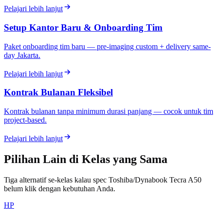
Pelajari lebih lanjut
Setup Kantor Baru & Onboarding Tim
Paket onboarding tim baru — pre-imaging custom + delivery same-
day Jakarta.
Pelajari lebih lanjut
Kontrak Bulanan Fleksibel
Kontrak bulanan tanpa minimum durasi panjang — cocok untuk tim
project-based.
Pelajari lebih lanjut
Pilihan Lain di Kelas yang Sama
Tiga alternatif se-kelas kalau spec Toshiba/Dynabook Tecra A50
belum klik dengan kebutuhan Anda.
HP