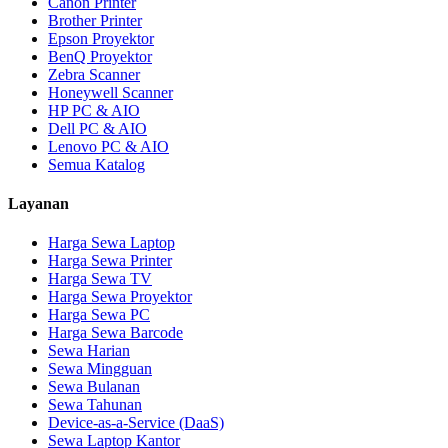
Canon Printer
Brother Printer
Epson Proyektor
BenQ Proyektor
Zebra Scanner
Honeywell Scanner
HP PC & AIO
Dell PC & AIO
Lenovo PC & AIO
Semua Katalog
Layanan
Harga Sewa Laptop
Harga Sewa Printer
Harga Sewa TV
Harga Sewa Proyektor
Harga Sewa PC
Harga Sewa Barcode
Sewa Harian
Sewa Mingguan
Sewa Bulanan
Sewa Tahunan
Device-as-a-Service (DaaS)
Sewa Laptop Kantor