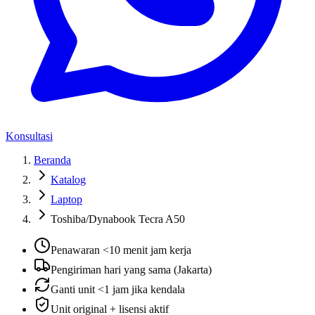
Konsultasi
Beranda
Katalog
Laptop
Toshiba/Dynabook Tecra A50
Penawaran <10 menit jam kerja
Pengiriman hari yang sama (Jakarta)
Ganti unit <1 jam jika kendala
Unit original + lisensi aktif