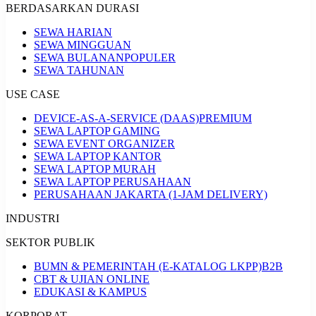
BERDASARKAN DURASI
SEWA HARIAN
SEWA MINGGUAN
SEWA BULANAN
POPULER
SEWA TAHUNAN
USE CASE
DEVICE-AS-A-SERVICE (DAAS)
PREMIUM
SEWA LAPTOP GAMING
SEWA EVENT ORGANIZER
SEWA LAPTOP KANTOR
SEWA LAPTOP MURAH
SEWA LAPTOP PERUSAHAAN
PERUSAHAAN JAKARTA (1-JAM DELIVERY)
INDUSTRI
SEKTOR PUBLIK
BUMN & PEMERINTAH (E-KATALOG LKPP)
B2B
CBT & UJIAN ONLINE
EDUKASI & KAMPUS
KORPORAT