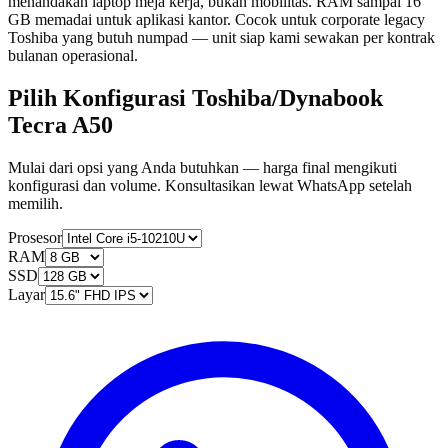
menandakan laptop meja kerja, bukan mobilitas. RAM sampai 16
GB memadai untuk aplikasi kantor. Cocok untuk corporate legacy
Toshiba yang butuh numpad — unit siap kami sewakan per kontrak
bulanan operasional.
Pilih Konfigurasi Toshiba/Dynabook
Tecra A50
Mulai dari opsi yang Anda butuhkan — harga final mengikuti
konfigurasi dan volume. Konsultasikan lewat WhatsApp setelah
memilih.
Prosesor
RAM
SSD
Layar