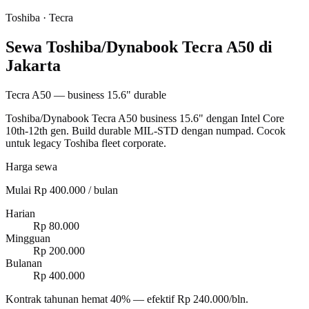
Toshiba
·
Tecra
Sewa Toshiba/Dynabook Tecra A50 di
Jakarta
Tecra A50 — business 15.6" durable
Toshiba/Dynabook Tecra A50 business 15.6" dengan Intel Core
10th-12th gen. Build durable MIL-STD dengan numpad. Cocok
untuk legacy Toshiba fleet corporate.
Harga sewa
Mulai Rp 400.000 / bulan
Harian
Rp 80.000
Mingguan
Rp 200.000
Bulanan
Rp 400.000
Kontrak tahunan hemat 40% — efektif Rp 240.000/bln.