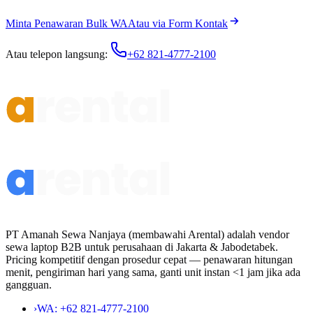
Minta Penawaran Bulk WA
Atau via Form Kontak
Atau telepon langsung:
+62 821-4777-2100
PT Amanah Sewa Nanjaya (membawahi Arental) adalah vendor
sewa laptop B2B untuk perusahaan di Jakarta & Jabodetabek.
Pricing kompetitif dengan prosedur cepat — penawaran hitungan
menit, pengiriman hari yang sama, ganti unit instan <1 jam jika ada
gangguan.
›
WA:
+62 821-4777-2100