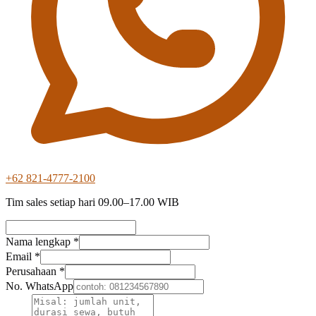
+62 821-4777-2100
Tim sales setiap hari 09.00–17.00 WIB
Nama lengkap *
Email *
Perusahaan *
No. WhatsApp