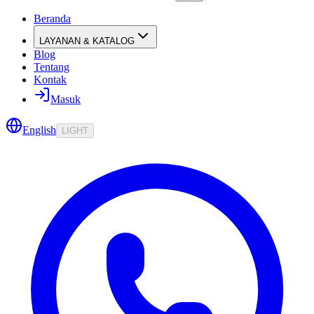
Beranda
LAYANAN & KATALOG
Blog
Tentang
Kontak
Masuk
English
LIGHT