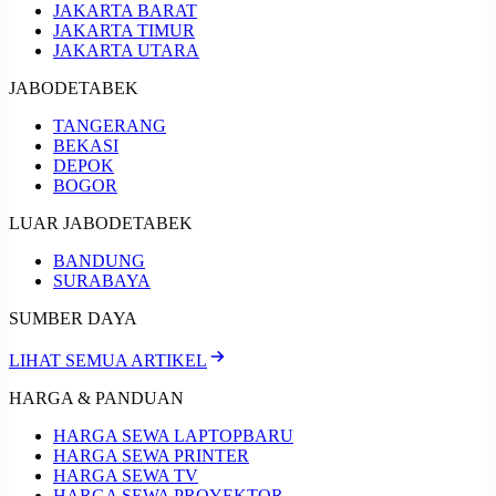
JAKARTA BARAT
JAKARTA TIMUR
JAKARTA UTARA
JABODETABEK
TANGERANG
BEKASI
DEPOK
BOGOR
LUAR JABODETABEK
BANDUNG
SURABAYA
SUMBER DAYA
LIHAT SEMUA ARTIKEL
HARGA & PANDUAN
HARGA SEWA LAPTOP
BARU
HARGA SEWA PRINTER
HARGA SEWA TV
HARGA SEWA PROYEKTOR