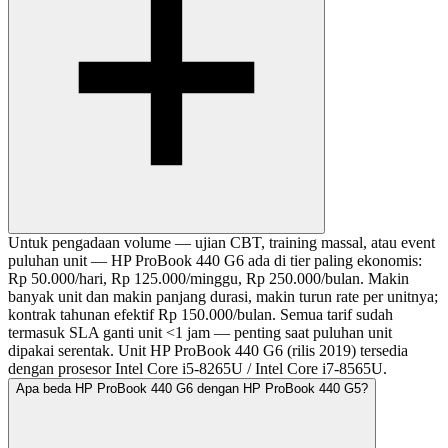
Untuk pengadaan volume — ujian CBT, training massal, atau event
puluhan unit — HP ProBook 440 G6 ada di tier paling ekonomis:
Rp 50.000/hari, Rp 125.000/minggu, Rp 250.000/bulan. Makin
banyak unit dan makin panjang durasi, makin turun rate per unitnya;
kontrak tahunan efektif Rp 150.000/bulan. Semua tarif sudah
termasuk SLA ganti unit <1 jam — penting saat puluhan unit
dipakai serentak. Unit HP ProBook 440 G6 (rilis 2019) tersedia
dengan prosesor Intel Core i5-8265U / Intel Core i7-8565U.
Apa beda HP ProBook 440 G6 dengan HP ProBook 440 G5?