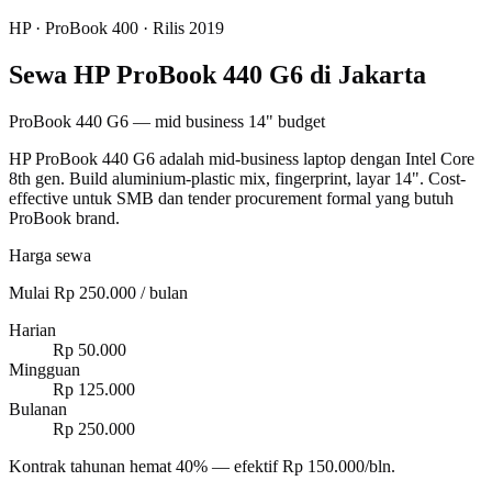
HP
·
ProBook 400
· Rilis 2019
Sewa HP ProBook 440 G6 di Jakarta
ProBook 440 G6 — mid business 14" budget
HP ProBook 440 G6 adalah mid-business laptop dengan Intel Core
8th gen. Build aluminium-plastic mix, fingerprint, layar 14". Cost-
effective untuk SMB dan tender procurement formal yang butuh
ProBook brand.
Harga sewa
Mulai Rp 250.000 / bulan
Harian
Rp 50.000
Mingguan
Rp 125.000
Bulanan
Rp 250.000
Kontrak tahunan hemat 40% — efektif Rp 150.000/bln.