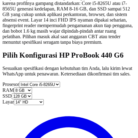
karena profilnya gampang distandarkan: Core i5-8265U atau i7-
8565U generasi kedelapan, RAM 8-16 GB, dan SSD sampai 512
GB yang cukup untuk aplikasi perkantoran, browser, dan sistem
absensi event. Layar 14 inci FHD IPS nyaman dipakai seharian,
fingerprint reader mempermudah pengamanan akun tiap pengguna,
dan bobot 1.6 kg masih wajar dipindah-pindah antar ruang
pelatihan. Pilihan masuk akal saat anggaran CBT atau tender
menuntut spesifikasi seragam tanpa biaya premium.
Pilih Konfigurasi HP ProBook 440 G6
Sesuaikan spesifikasi dengan kebutuhan tim Anda, lalu kirim lewat
WhatsApp untuk penawaran. Ketersediaan dikonfirmasi tim sales.
Prosesor
RAM
SSD
Layar