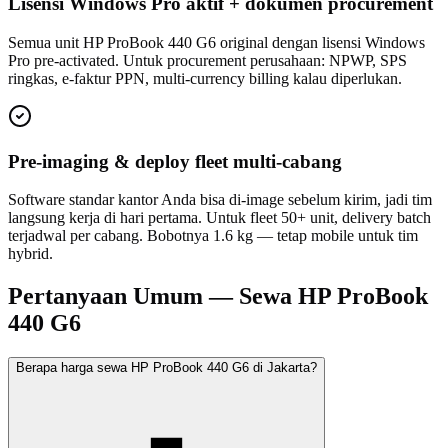
Lisensi Windows Pro aktif + dokumen procurement
Semua unit HP ProBook 440 G6 original dengan lisensi Windows
Pro pre-activated. Untuk procurement perusahaan: NPWP, SPS
ringkas, e-faktur PPN, multi-currency billing kalau diperlukan.
Pre-imaging & deploy fleet multi-cabang
Software standar kantor Anda bisa di-image sebelum kirim, jadi tim
langsung kerja di hari pertama. Untuk fleet 50+ unit, delivery batch
terjadwal per cabang. Bobotnya 1.6 kg — tetap mobile untuk tim
hybrid.
Pertanyaan Umum — Sewa HP ProBook
440 G6
Berapa harga sewa HP ProBook 440 G6 di Jakarta?