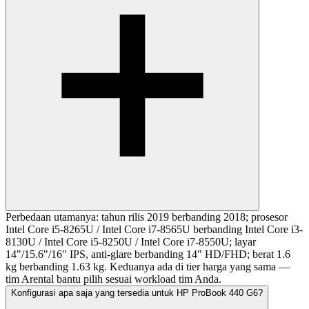
Perbedaan utamanya: tahun rilis 2019 berbanding 2018; prosesor
Intel Core i5-8265U / Intel Core i7-8565U berbanding Intel Core i3-
8130U / Intel Core i5-8250U / Intel Core i7-8550U; layar
14"/15.6"/16" IPS, anti-glare berbanding 14" HD/FHD; berat 1.6
kg berbanding 1.63 kg. Keduanya ada di tier harga yang sama —
tim Arental bantu pilih sesuai workload tim Anda.
Konfigurasi apa saja yang tersedia untuk HP ProBook 440 G6?