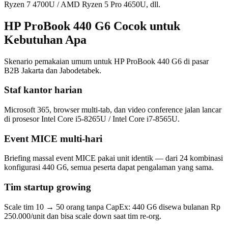
Ryzen 7 4700U / AMD Ryzen 5 Pro 4650U, dll.
HP ProBook 440 G6 Cocok untuk
Kebutuhan Apa
Skenario pemakaian umum untuk HP ProBook 440 G6 di pasar
B2B Jakarta dan Jabodetabek.
Staf kantor harian
Microsoft 365, browser multi-tab, dan video conference jalan lancar
di prosesor Intel Core i5-8265U / Intel Core i7-8565U.
Event MICE multi-hari
Briefing massal event MICE pakai unit identik — dari 24 kombinasi
konfigurasi 440 G6, semua peserta dapat pengalaman yang sama.
Tim startup growing
Scale tim 10 → 50 orang tanpa CapEx: 440 G6 disewa bulanan Rp
250.000/unit dan bisa scale down saat tim re-org.