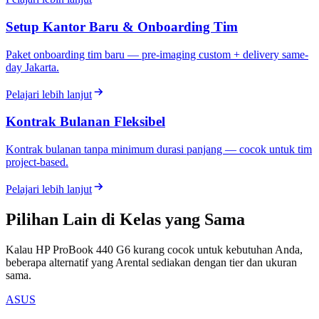
Setup Kantor Baru & Onboarding Tim
Paket onboarding tim baru — pre-imaging custom + delivery same-
day Jakarta.
Pelajari lebih lanjut
Kontrak Bulanan Fleksibel
Kontrak bulanan tanpa minimum durasi panjang — cocok untuk tim
project-based.
Pelajari lebih lanjut
Pilihan Lain di Kelas yang Sama
Kalau HP ProBook 440 G6 kurang cocok untuk kebutuhan Anda,
beberapa alternatif yang Arental sediakan dengan tier dan ukuran
sama.
ASUS