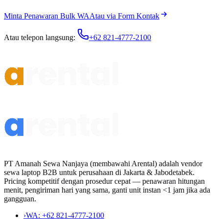
Minta Penawaran Bulk WA
Atau via Form Kontak
Atau telepon langsung:
+62 821-4777-2100
PT Amanah Sewa Nanjaya (membawahi Arental) adalah vendor
sewa laptop B2B untuk perusahaan di Jakarta & Jabodetabek.
Pricing kompetitif dengan prosedur cepat — penawaran hitungan
menit, pengiriman hari yang sama, ganti unit instan <1 jam jika ada
gangguan.
›
WA:
+62 821-4777-2100