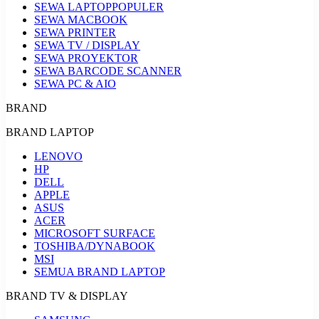
SEWA LAPTOP
POPULER
SEWA MACBOOK
SEWA PRINTER
SEWA TV / DISPLAY
SEWA PROYEKTOR
SEWA BARCODE SCANNER
SEWA PC & AIO
BRAND
BRAND LAPTOP
LENOVO
HP
DELL
APPLE
ASUS
ACER
MICROSOFT SURFACE
TOSHIBA/DYNABOOK
MSI
SEMUA BRAND LAPTOP
BRAND TV & DISPLAY