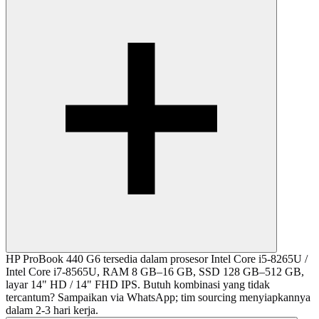
HP ProBook 440 G6 tersedia dalam prosesor Intel Core i5-8265U /
Intel Core i7-8565U, RAM 8 GB–16 GB, SSD 128 GB–512 GB,
layar 14" HD / 14" FHD IPS. Butuh kombinasi yang tidak
tercantum? Sampaikan via WhatsApp; tim sourcing menyiapkannya
dalam 2-3 hari kerja.