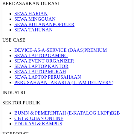
BERDASARKAN DURASI
SEWA HARIAN
SEWA MINGGUAN
SEWA BULANAN
POPULER
SEWA TAHUNAN
USE CASE
DEVICE-AS-A-SERVICE (DAAS)
PREMIUM
SEWA LAPTOP GAMING
SEWA EVENT ORGANIZER
SEWA LAPTOP KANTOR
SEWA LAPTOP MURAH
SEWA LAPTOP PERUSAHAAN
PERUSAHAAN JAKARTA (1-JAM DELIVERY)
INDUSTRI
SEKTOR PUBLIK
BUMN & PEMERINTAH (E-KATALOG LKPP)
B2B
CBT & UJIAN ONLINE
EDUKASI & KAMPUS
KORPORAT