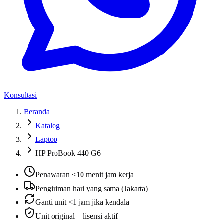
Konsultasi
Beranda
Katalog
Laptop
HP ProBook 440 G6
Penawaran <10 menit jam kerja
Pengiriman hari yang sama (Jakarta)
Ganti unit <1 jam jika kendala
Unit original + lisensi aktif