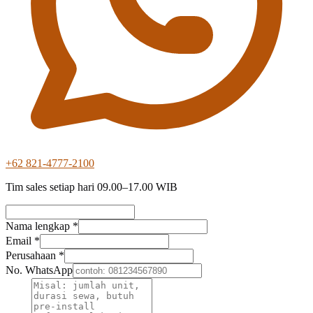
+62 821-4777-2100
Tim sales setiap hari 09.00–17.00 WIB
Nama lengkap *
Email *
Perusahaan *
No. WhatsApp