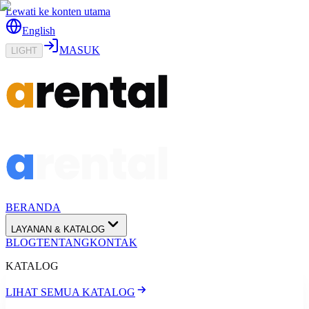
Lewati ke konten utama
English
MASUK
LIGHT
BERANDA
LAYANAN & KATALOG
BLOG
TENTANG
KONTAK
KATALOG
LIHAT SEMUA KATALOG