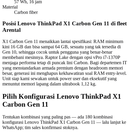
57 Wh, 16 jam
Material
Carbon fiber
Posisi Lenovo ThinkPad X1 Carbon Gen 11 di fleet
Arental
X1 Carbon Gen 11 menaikkan lantai spesifikasi: RAM minimum
kini 16 GB dan bisa sampai 64 GB, sesuatu yang tak tersedia di
Gen 10, sehingga cocok untuk pengguna yang benar-benar
membebani mesinnya. Raptor Lake dengan opsi vPro i7-1370P
menjaga performa tetap di puncak lini Carbon. Bagi departemen IT
yang menstandarkan armada premium dengan headroom memori
besar, generasi ini menghapus kekhawatiran soal RAM entry-level.
Unit siap kami sewakan untuk power user dan eksekutif yang
menuntut memori lapang dalam ultrabook 1,12 kg.
Pilih Konfigurasi Lenovo ThinkPad X1
Carbon Gen 11
Tentukan kombinasi yang paling pas — ada 180 kombinasi
konfigurasi Lenovo ThinkPad X1 Carbon Gen 11 — lalu lanjut ke
WhatsApp; tim sales konfirmasi stoknya.