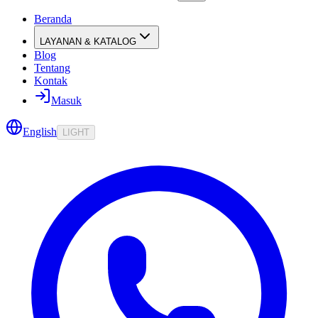
Beranda
LAYANAN & KATALOG
Blog
Tentang
Kontak
Masuk
English
LIGHT