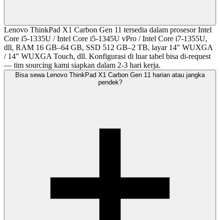
Lenovo ThinkPad X1 Carbon Gen 11 tersedia dalam prosesor Intel
Core i5-1335U / Intel Core i5-1345U vPro / Intel Core i7-1355U,
dll, RAM 16 GB–64 GB, SSD 512 GB–2 TB, layar 14" WUXGA
/ 14" WUXGA Touch, dll. Konfigurasi di luar tabel bisa di-request
— tim sourcing kami siapkan dalam 2-3 hari kerja.
Bisa sewa Lenovo ThinkPad X1 Carbon Gen 11 harian atau jangka
pendek?