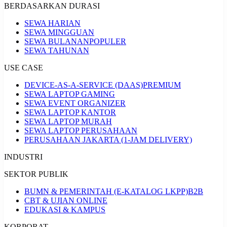
BERDASARKAN DURASI
SEWA HARIAN
SEWA MINGGUAN
SEWA BULANAN
POPULER
SEWA TAHUNAN
USE CASE
DEVICE-AS-A-SERVICE (DAAS)
PREMIUM
SEWA LAPTOP GAMING
SEWA EVENT ORGANIZER
SEWA LAPTOP KANTOR
SEWA LAPTOP MURAH
SEWA LAPTOP PERUSAHAAN
PERUSAHAAN JAKARTA (1-JAM DELIVERY)
INDUSTRI
SEKTOR PUBLIK
BUMN & PEMERINTAH (E-KATALOG LKPP)
B2B
CBT & UJIAN ONLINE
EDUKASI & KAMPUS
KORPORAT