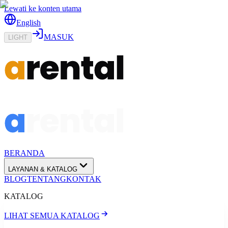
Lewati ke konten utama
English
MASUK
LIGHT
BERANDA
LAYANAN & KATALOG
BLOG
TENTANG
KONTAK
KATALOG
LIHAT SEMUA KATALOG