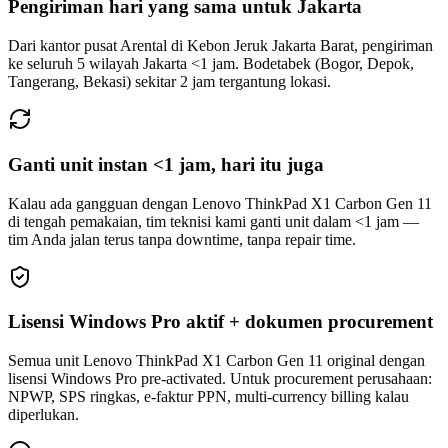
Pengiriman hari yang sama untuk Jakarta
Dari kantor pusat Arental di Kebon Jeruk Jakarta Barat, pengiriman
ke seluruh 5 wilayah Jakarta <1 jam. Bodetabek (Bogor, Depok,
Tangerang, Bekasi) sekitar 2 jam tergantung lokasi.
Ganti unit instan <1 jam, hari itu juga
Kalau ada gangguan dengan Lenovo ThinkPad X1 Carbon Gen 11
di tengah pemakaian, tim teknisi kami ganti unit dalam <1 jam —
tim Anda jalan terus tanpa downtime, tanpa repair time.
Lisensi Windows Pro aktif + dokumen procurement
Semua unit Lenovo ThinkPad X1 Carbon Gen 11 original dengan
lisensi Windows Pro pre-activated. Untuk procurement perusahaan:
NPWP, SPS ringkas, e-faktur PPN, multi-currency billing kalau
diperlukan.