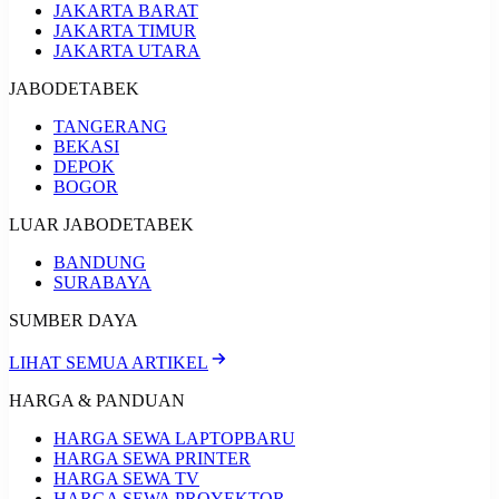
JAKARTA BARAT
JAKARTA TIMUR
JAKARTA UTARA
JABODETABEK
TANGERANG
BEKASI
DEPOK
BOGOR
LUAR JABODETABEK
BANDUNG
SURABAYA
SUMBER DAYA
LIHAT SEMUA ARTIKEL
HARGA & PANDUAN
HARGA SEWA LAPTOP
BARU
HARGA SEWA PRINTER
HARGA SEWA TV
HARGA SEWA PROYEKTOR