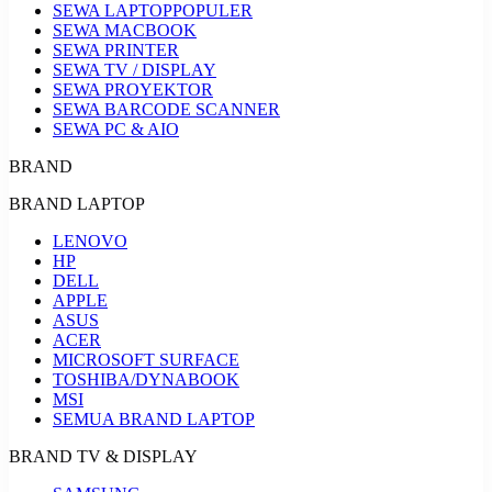
SEWA LAPTOP
POPULER
SEWA MACBOOK
SEWA PRINTER
SEWA TV / DISPLAY
SEWA PROYEKTOR
SEWA BARCODE SCANNER
SEWA PC & AIO
BRAND
BRAND LAPTOP
LENOVO
HP
DELL
APPLE
ASUS
ACER
MICROSOFT SURFACE
TOSHIBA/DYNABOOK
MSI
SEMUA BRAND LAPTOP
BRAND TV & DISPLAY