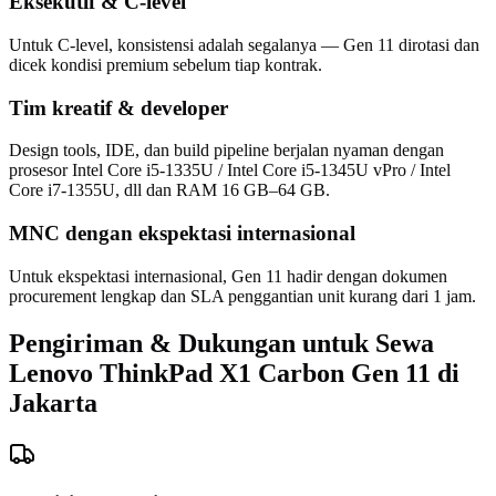
Eksekutif & C-level
Untuk C-level, konsistensi adalah segalanya — Gen 11 dirotasi dan
dicek kondisi premium sebelum tiap kontrak.
Tim kreatif & developer
Design tools, IDE, dan build pipeline berjalan nyaman dengan
prosesor Intel Core i5-1335U / Intel Core i5-1345U vPro / Intel
Core i7-1355U, dll dan RAM 16 GB–64 GB.
MNC dengan ekspektasi internasional
Untuk ekspektasi internasional, Gen 11 hadir dengan dokumen
procurement lengkap dan SLA penggantian unit kurang dari 1 jam.
Pengiriman & Dukungan untuk Sewa
Lenovo ThinkPad X1 Carbon Gen 11 di
Jakarta