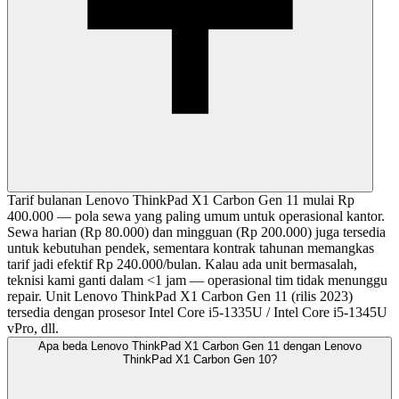
Tarif bulanan Lenovo ThinkPad X1 Carbon Gen 11 mulai Rp
400.000 — pola sewa yang paling umum untuk operasional kantor.
Sewa harian (Rp 80.000) dan mingguan (Rp 200.000) juga tersedia
untuk kebutuhan pendek, sementara kontrak tahunan memangkas
tarif jadi efektif Rp 240.000/bulan. Kalau ada unit bermasalah,
teknisi kami ganti dalam <1 jam — operasional tim tidak menunggu
repair. Unit Lenovo ThinkPad X1 Carbon Gen 11 (rilis 2023)
tersedia dengan prosesor Intel Core i5-1335U / Intel Core i5-1345U
vPro, dll.
Apa beda Lenovo ThinkPad X1 Carbon Gen 11 dengan Lenovo
ThinkPad X1 Carbon Gen 10?