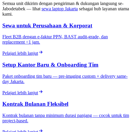
Semua unit dikirim dengan pengiriman & dukungan langsung se-
Jabodetabek — lihat
sewa laptop Jakarta
sebagai hub layanan utama
kami.
Sewa untuk Perusahaan & Korporat
Fleet B2B dengan e-faktur PPN, BAST audit-grade, dan
replacement <1 jam.
Pelajari lebih lanjut
Setup Kantor Baru & Onboarding Tim
Paket onboarding tim baru — pre-imaging custom + delivery same-
day Jakarta.
Pelajari lebih lanjut
Kontrak Bulanan Fleksibel
Kontrak bulanan tanpa minimum durasi panjang — cocok untuk tim
project-based.
Pelajari lebih lanjut