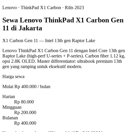
Lenovo
·
ThinkPad X1 Carbon
· Rilis 2023
Sewa Lenovo ThinkPad X1 Carbon Gen
11 di Jakarta
X1 Carbon Gen 11 — Intel 13th gen Raptor Lake
Lenovo ThinkPad X1 Carbon Gen 11 dengan Intel Core 13th gen
Raptor Lake (high-perf U-series + P-series). Carbon fiber 1.12 kg,
opsi 2.8K OLED. Master differentiator: ultrabook premium 13th
gen yang ramping untuk eksekutif modern.
Harga sewa
Mulai Rp 400.000 / bulan
Harian
Rp 80.000
Mingguan
Rp 200.000
Bulanan
Rp 400.000