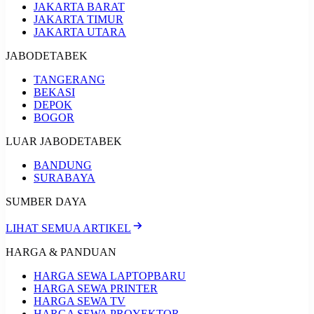
JAKARTA BARAT
JAKARTA TIMUR
JAKARTA UTARA
JABODETABEK
TANGERANG
BEKASI
DEPOK
BOGOR
LUAR JABODETABEK
BANDUNG
SURABAYA
SUMBER DAYA
LIHAT SEMUA ARTIKEL
HARGA & PANDUAN
HARGA SEWA LAPTOP
BARU
HARGA SEWA PRINTER
HARGA SEWA TV
HARGA SEWA PROYEKTOR