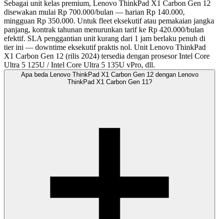
Sebagai unit kelas premium, Lenovo ThinkPad X1 Carbon Gen 12
disewakan mulai Rp 700.000/bulan — harian Rp 140.000,
mingguan Rp 350.000. Untuk fleet eksekutif atau pemakaian jangka
panjang, kontrak tahunan menurunkan tarif ke Rp 420.000/bulan
efektif. SLA penggantian unit kurang dari 1 jam berlaku penuh di
tier ini — downtime eksekutif praktis nol. Unit Lenovo ThinkPad
X1 Carbon Gen 12 (rilis 2024) tersedia dengan prosesor Intel Core
Ultra 5 125U / Intel Core Ultra 5 135U vPro, dll.
Apa beda Lenovo ThinkPad X1 Carbon Gen 12 dengan Lenovo
ThinkPad X1 Carbon Gen 11?