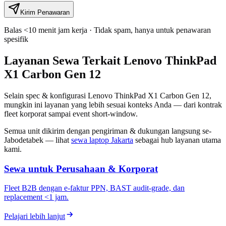
Kirim Penawaran
Balas <10 menit jam kerja · Tidak spam, hanya untuk penawaran
spesifik
Layanan Sewa Terkait Lenovo ThinkPad
X1 Carbon Gen 12
Selain spec & konfigurasi Lenovo ThinkPad X1 Carbon Gen 12,
mungkin ini layanan yang lebih sesuai konteks Anda — dari kontrak
fleet korporat sampai event short-window.
Semua unit dikirim dengan pengiriman & dukungan langsung se-
Jabodetabek — lihat
sewa laptop Jakarta
sebagai hub layanan utama
kami.
Sewa untuk Perusahaan & Korporat
Fleet B2B dengan e-faktur PPN, BAST audit-grade, dan
replacement <1 jam.
Pelajari lebih lanjut