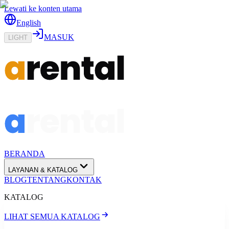
Lewati ke konten utama
English
MASUK
LIGHT
BERANDA
LAYANAN & KATALOG
BLOG
TENTANG
KONTAK
KATALOG
LIHAT SEMUA KATALOG