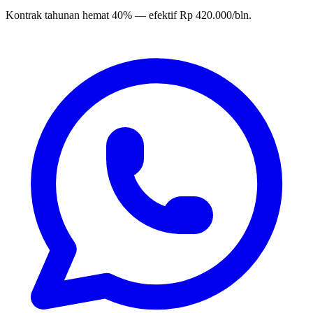
Kontrak tahunan hemat 40% — efektif Rp 420.000/bln.