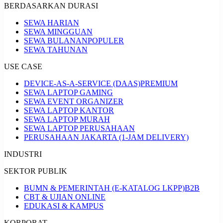
BERDASARKAN DURASI
SEWA HARIAN
SEWA MINGGUAN
SEWA BULANAN
POPULER
SEWA TAHUNAN
USE CASE
DEVICE-AS-A-SERVICE (DAAS)
PREMIUM
SEWA LAPTOP GAMING
SEWA EVENT ORGANIZER
SEWA LAPTOP KANTOR
SEWA LAPTOP MURAH
SEWA LAPTOP PERUSAHAAN
PERUSAHAAN JAKARTA (1-JAM DELIVERY)
INDUSTRI
SEKTOR PUBLIK
BUMN & PEMERINTAH (E-KATALOG LKPP)
B2B
CBT & UJIAN ONLINE
EDUKASI & KAMPUS
KORPORAT