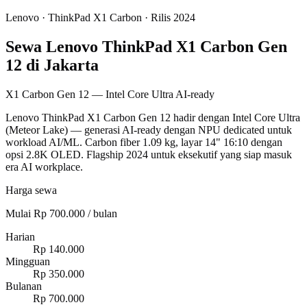
Lenovo
·
ThinkPad X1 Carbon
· Rilis 2024
Sewa Lenovo ThinkPad X1 Carbon Gen
12 di Jakarta
X1 Carbon Gen 12 — Intel Core Ultra AI-ready
Lenovo ThinkPad X1 Carbon Gen 12 hadir dengan Intel Core Ultra
(Meteor Lake) — generasi AI-ready dengan NPU dedicated untuk
workload AI/ML. Carbon fiber 1.09 kg, layar 14" 16:10 dengan
opsi 2.8K OLED. Flagship 2024 untuk eksekutif yang siap masuk
era AI workplace.
Harga sewa
Mulai Rp 700.000 / bulan
Harian
Rp 140.000
Mingguan
Rp 350.000
Bulanan
Rp 700.000