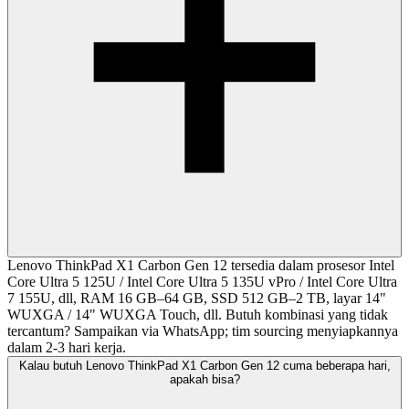
Lenovo ThinkPad X1 Carbon Gen 12 tersedia dalam prosesor Intel
Core Ultra 5 125U / Intel Core Ultra 5 135U vPro / Intel Core Ultra
7 155U, dll, RAM 16 GB–64 GB, SSD 512 GB–2 TB, layar 14"
WUXGA / 14" WUXGA Touch, dll. Butuh kombinasi yang tidak
tercantum? Sampaikan via WhatsApp; tim sourcing menyiapkannya
dalam 2-3 hari kerja.
Kalau butuh Lenovo ThinkPad X1 Carbon Gen 12 cuma beberapa hari,
apakah bisa?