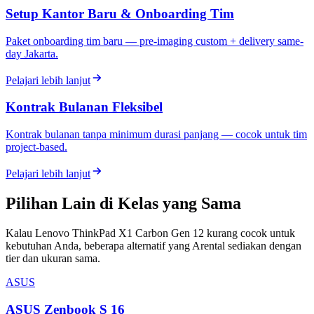
Setup Kantor Baru & Onboarding Tim
Paket onboarding tim baru — pre-imaging custom + delivery same-
day Jakarta.
Pelajari lebih lanjut
Kontrak Bulanan Fleksibel
Kontrak bulanan tanpa minimum durasi panjang — cocok untuk tim
project-based.
Pelajari lebih lanjut
Pilihan Lain di Kelas yang Sama
Kalau Lenovo ThinkPad X1 Carbon Gen 12 kurang cocok untuk
kebutuhan Anda, beberapa alternatif yang Arental sediakan dengan
tier dan ukuran sama.
ASUS
ASUS Zenbook S 16