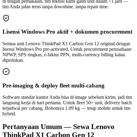
di tengah pemakaian, tim teknisi kami ganti unit dalam <1 jam —
tim Anda jalan terus tanpa downtime, tanpa repair time.
Lisensi Windows Pro aktif + dokumen procurement
Semua unit Lenovo ThinkPad X1 Carbon Gen 12 original dengan
lisensi Windows Pro pre-activated. Untuk procurement perusahaan:
NPWP, SPS ringkas, e-faktur PPN, multi-currency billing kalau
diperlukan.
Pre-imaging & deploy fleet multi-cabang
Software standar kantor Anda bisa di-image sebelum kirim, jadi tim
langsung kerja di hari pertama. Untuk fleet 50+ unit, delivery batch
terjadwal per cabang. Bobotnya 1.09 kg — tetap mobile untuk tim
hybrid.
Pertanyaan Umum — Sewa Lenovo
ThinkPad X1 Carbon Gen 12