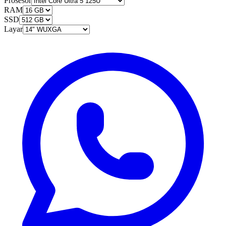
Prosesor
RAM
SSD
Layar