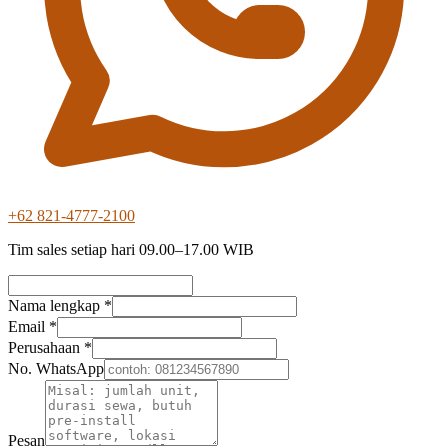
+62 821-4777-2100
Tim sales setiap hari 09.00–17.00 WIB
Nama lengkap *
Email *
Perusahaan *
No. WhatsApp
Pesan