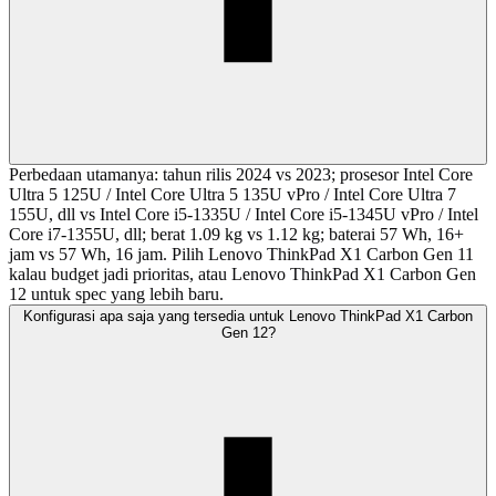
Perbedaan utamanya: tahun rilis 2024 vs 2023; prosesor Intel Core
Ultra 5 125U / Intel Core Ultra 5 135U vPro / Intel Core Ultra 7
155U, dll vs Intel Core i5-1335U / Intel Core i5-1345U vPro / Intel
Core i7-1355U, dll; berat 1.09 kg vs 1.12 kg; baterai 57 Wh, 16+
jam vs 57 Wh, 16 jam. Pilih Lenovo ThinkPad X1 Carbon Gen 11
kalau budget jadi prioritas, atau Lenovo ThinkPad X1 Carbon Gen
12 untuk spec yang lebih baru.
Konfigurasi apa saja yang tersedia untuk Lenovo ThinkPad X1 Carbon
Gen 12?