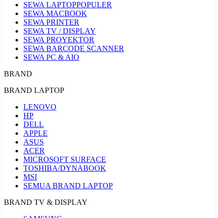
SEWA LAPTOP
POPULER
SEWA MACBOOK
SEWA PRINTER
SEWA TV / DISPLAY
SEWA PROYEKTOR
SEWA BARCODE SCANNER
SEWA PC & AIO
BRAND
BRAND LAPTOP
LENOVO
HP
DELL
APPLE
ASUS
ACER
MICROSOFT SURFACE
TOSHIBA/DYNABOOK
MSI
SEMUA BRAND LAPTOP
BRAND TV & DISPLAY