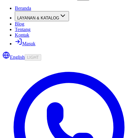
Beranda
LAYANAN & KATALOG
Blog
Tentang
Kontak
Masuk
English
LIGHT