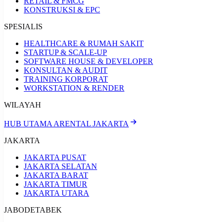
RETAIL & FMCG
KONSTRUKSI & EPC
SPESIALIS
HEALTHCARE & RUMAH SAKIT
STARTUP & SCALE-UP
SOFTWARE HOUSE & DEVELOPER
KONSULTAN & AUDIT
TRAINING KORPORAT
WORKSTATION & RENDER
WILAYAH
HUB UTAMA ARENTAL JAKARTA
JAKARTA
JAKARTA PUSAT
JAKARTA SELATAN
JAKARTA BARAT
JAKARTA TIMUR
JAKARTA UTARA
JABODETABEK