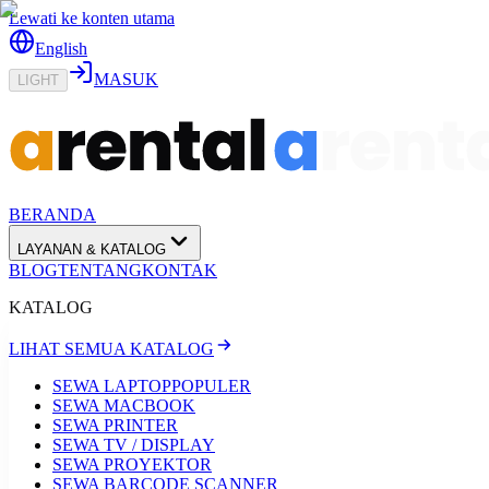
Lewati ke konten utama
English
MASUK
LIGHT
BERANDA
LAYANAN & KATALOG
BLOG
TENTANG
KONTAK
KATALOG
LIHAT SEMUA KATALOG
SEWA LAPTOP
POPULER
SEWA MACBOOK
SEWA PRINTER
SEWA TV / DISPLAY
SEWA PROYEKTOR
SEWA BARCODE SCANNER