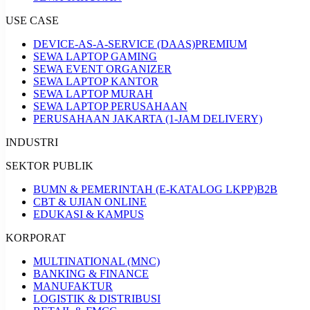
USE CASE
DEVICE-AS-A-SERVICE (DAAS)
PREMIUM
SEWA LAPTOP GAMING
SEWA EVENT ORGANIZER
SEWA LAPTOP KANTOR
SEWA LAPTOP MURAH
SEWA LAPTOP PERUSAHAAN
PERUSAHAAN JAKARTA (1-JAM DELIVERY)
INDUSTRI
SEKTOR PUBLIK
BUMN & PEMERINTAH (E-KATALOG LKPP)
B2B
CBT & UJIAN ONLINE
EDUKASI & KAMPUS
KORPORAT
MULTINATIONAL (MNC)
BANKING & FINANCE
MANUFAKTUR
LOGISTIK & DISTRIBUSI