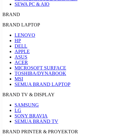
SEWA PC & AIO
BRAND
BRAND LAPTOP
LENOVO
HP
DELL
APPLE
ASUS
ACER
MICROSOFT SURFACE
TOSHIBA/DYNABOOK
MSI
SEMUA BRAND LAPTOP
BRAND TV & DISPLAY
SAMSUNG
LG
SONY BRAVIA
SEMUA BRAND TV
BRAND PRINTER & PROYEKTOR