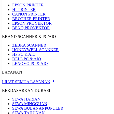
EPSON PRINTER
HP PRINTER
CANON PRINTER
BROTHER PRINTER
EPSON PROYEKTOR
BENQ PROYEKTOR
BRAND SCANNER & PC/AIO
ZEBRA SCANNER
HONEYWELL SCANNER
HP PC & AIO
DELL PC & AIO
LENOVO PC & AIO
LAYANAN
LIHAT SEMUA LAYANAN
BERDASARKAN DURASI
SEWA HARIAN
SEWA MINGGUAN
SEWA BULANAN
POPULER
SEWA TAHUNAN