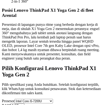
2-in-1 360°
Posisi Lenovo ThinkPad X1 Yoga Gen 2 di fleet
Arental
Presentasi di lapangan punya ritme yang berbeda dengan kerja di
meja, dan di situlah X1 Yoga Gen 2 menemukan perannya: engsel
360° mengubahnya jadi tablet untuk anotasi langsung dengan
ThinkPad Pen Pro, lalu kembali jadi laptop penuh saat harus
mengetik laporan. Layar sentuh tersedia hingga panel WQHD
OLED, prosesor Intel Core 7th gen Kaby Lake dengan opsi vPro,
dan bobot 1,4 kg masih nyaman dibawa berpindah ruang meeting.
Kami menyewakannya untuk presenter, konsultan, dan field
engineer yang butuh satu perangkat dua peran.
Pilih Konfigurasi Lenovo ThinkPad X1
Yoga Gen 2
Pilih spesifikasi yang Anda butuhkan. Setelah konfigurasi terpilih,
klik WhatsApp untuk konsultasi penawaran. Stok dan ketersediaan
dikonfirmasi tim sales kami.
Prosesor