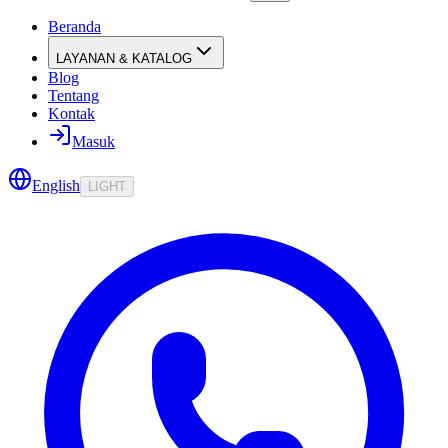
Beranda
LAYANAN & KATALOG
Blog
Tentang
Kontak
Masuk
English
LIGHT