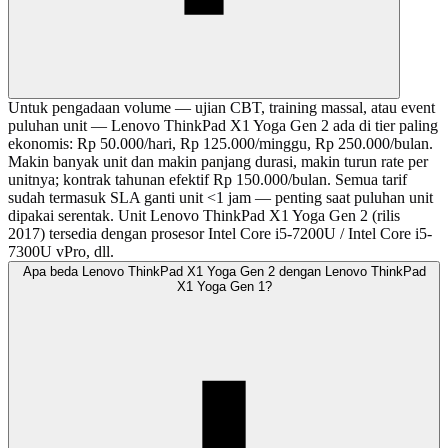
Untuk pengadaan volume — ujian CBT, training massal, atau event
puluhan unit — Lenovo ThinkPad X1 Yoga Gen 2 ada di tier paling
ekonomis: Rp 50.000/hari, Rp 125.000/minggu, Rp 250.000/bulan.
Makin banyak unit dan makin panjang durasi, makin turun rate per
unitnya; kontrak tahunan efektif Rp 150.000/bulan. Semua tarif
sudah termasuk SLA ganti unit <1 jam — penting saat puluhan unit
dipakai serentak. Unit Lenovo ThinkPad X1 Yoga Gen 2 (rilis
2017) tersedia dengan prosesor Intel Core i5-7200U / Intel Core i5-
7300U vPro, dll.
Apa beda Lenovo ThinkPad X1 Yoga Gen 2 dengan Lenovo ThinkPad
X1 Yoga Gen 1?