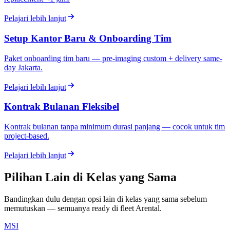
Pelajari lebih lanjut
Setup Kantor Baru & Onboarding Tim
Paket onboarding tim baru — pre-imaging custom + delivery same-
day Jakarta.
Pelajari lebih lanjut
Kontrak Bulanan Fleksibel
Kontrak bulanan tanpa minimum durasi panjang — cocok untuk tim
project-based.
Pelajari lebih lanjut
Pilihan Lain di Kelas yang Sama
Bandingkan dulu dengan opsi lain di kelas yang sama sebelum
memutuskan — semuanya ready di fleet Arental.
MSI