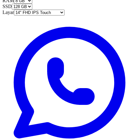
RAM
SSD
Layar