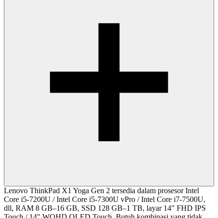
Lenovo ThinkPad X1 Yoga Gen 2 tersedia dalam prosesor Intel
Core i5-7200U / Intel Core i5-7300U vPro / Intel Core i7-7500U,
dll, RAM 8 GB–16 GB, SSD 128 GB–1 TB, layar 14" FHD IPS
Touch / 14" WQHD OLED Touch. Butuh kombinasi yang tidak