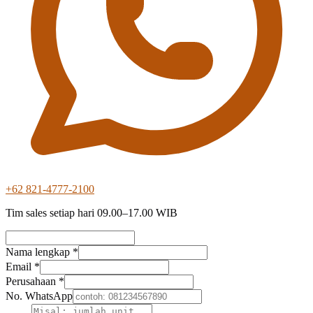
+62 821-4777-2100
Tim sales setiap hari 09.00–17.00 WIB
Nama lengkap *
Email *
Perusahaan *
No. WhatsApp