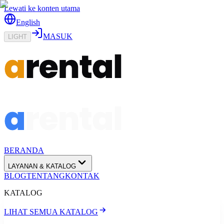
Lewati ke konten utama
English
MASUK
LIGHT
BERANDA
LAYANAN & KATALOG
BLOG
TENTANG
KONTAK
KATALOG
LIHAT SEMUA KATALOG