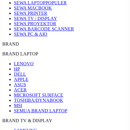
SEWA LAPTOP
POPULER
SEWA MACBOOK
SEWA PRINTER
SEWA TV / DISPLAY
SEWA PROYEKTOR
SEWA BARCODE SCANNER
SEWA PC & AIO
BRAND
BRAND LAPTOP
LENOVO
HP
DELL
APPLE
ASUS
ACER
MICROSOFT SURFACE
TOSHIBA/DYNABOOK
MSI
SEMUA BRAND LAPTOP
BRAND TV & DISPLAY