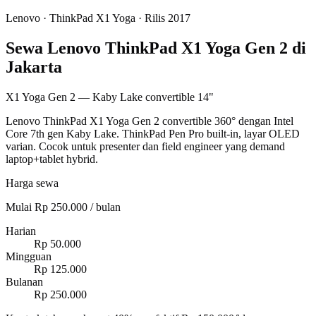
Lenovo
·
ThinkPad X1 Yoga
· Rilis 2017
Sewa Lenovo ThinkPad X1 Yoga Gen 2 di
Jakarta
X1 Yoga Gen 2 — Kaby Lake convertible 14"
Lenovo ThinkPad X1 Yoga Gen 2 convertible 360° dengan Intel
Core 7th gen Kaby Lake. ThinkPad Pen Pro built-in, layar OLED
varian. Cocok untuk presenter dan field engineer yang demand
laptop+tablet hybrid.
Harga sewa
Mulai Rp 250.000 / bulan
Harian
Rp 50.000
Mingguan
Rp 125.000
Bulanan
Rp 250.000