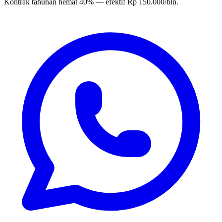
Kontrak tahunan hemat 40% — efektif Rp 150.000/bln.