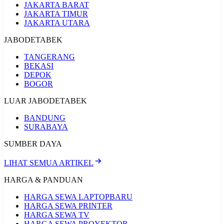
JAKARTA BARAT
JAKARTA TIMUR
JAKARTA UTARA
JABODETABEK
TANGERANG
BEKASI
DEPOK
BOGOR
LUAR JABODETABEK
BANDUNG
SURABAYA
SUMBER DAYA
LIHAT SEMUA ARTIKEL
HARGA & PANDUAN
HARGA SEWA LAPTOP
BARU
HARGA SEWA PRINTER
HARGA SEWA TV
HARGA SEWA PROYEKTOR