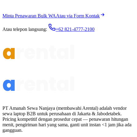
Minta Penawaran Bulk WA
Atau via Form Kontak
Atau telepon langsung:
+62 821-4777-2100
PT Amanah Sewa Nanjaya (membawahi Arental) adalah vendor
sewa laptop B2B untuk perusahaan di Jakarta & Jabodetabek.
Pricing kompetitif dengan prosedur cepat — penawaran hitungan
menit, pengiriman hari yang sama, ganti unit instan <1 jam jika ada
gangguan.