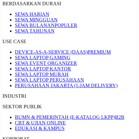
BERDASARKAN DURASI
SEWA HARIAN
SEWA MINGGUAN
SEWA BULANAN
POPULER
SEWA TAHUNAN
USE CASE
DEVICE-AS-A-SERVICE (DAAS)
PREMIUM
SEWA LAPTOP GAMING
SEWA EVENT ORGANIZER
SEWA LAPTOP KANTOR
SEWA LAPTOP MURAH
SEWA LAPTOP PERUSAHAAN
PERUSAHAAN JAKARTA (1-JAM DELIVERY)
INDUSTRI
SEKTOR PUBLIK
BUMN & PEMERINTAH (E-KATALOG LKPP)
B2B
CBT & UJIAN ONLINE
EDUKASI & KAMPUS
KORPORAT