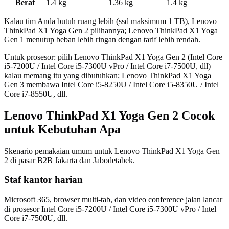
Berat
1.4 kg
1.36 kg
1.4 kg
Kalau tim Anda butuh ruang lebih (ssd maksimum 1 TB), Lenovo
ThinkPad X1 Yoga Gen 2 pilihannya; Lenovo ThinkPad X1 Yoga
Gen 1 menutup beban lebih ringan dengan tarif lebih rendah.
Untuk prosesor: pilih Lenovo ThinkPad X1 Yoga Gen 2 (Intel Core
i5-7200U / Intel Core i5-7300U vPro / Intel Core i7-7500U, dll)
kalau memang itu yang dibutuhkan; Lenovo ThinkPad X1 Yoga
Gen 3 membawa Intel Core i5-8250U / Intel Core i5-8350U / Intel
Core i7-8550U, dll.
Lenovo ThinkPad X1 Yoga Gen 2 Cocok
untuk Kebutuhan Apa
Skenario pemakaian umum untuk Lenovo ThinkPad X1 Yoga Gen
2 di pasar B2B Jakarta dan Jabodetabek.
Staf kantor harian
Microsoft 365, browser multi-tab, dan video conference jalan lancar
di prosesor Intel Core i5-7200U / Intel Core i5-7300U vPro / Intel
Core i7-7500U, dll.