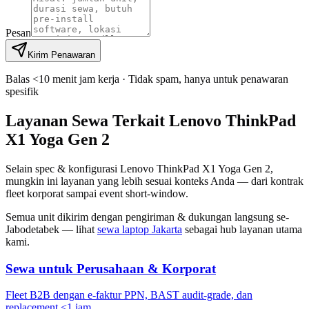
Pesan
Kirim Penawaran
Balas <10 menit jam kerja · Tidak spam, hanya untuk penawaran
spesifik
Layanan Sewa Terkait Lenovo ThinkPad
X1 Yoga Gen 2
Selain spec & konfigurasi Lenovo ThinkPad X1 Yoga Gen 2,
mungkin ini layanan yang lebih sesuai konteks Anda — dari kontrak
fleet korporat sampai event short-window.
Semua unit dikirim dengan pengiriman & dukungan langsung se-
Jabodetabek — lihat
sewa laptop Jakarta
sebagai hub layanan utama
kami.
Sewa untuk Perusahaan & Korporat
Fleet B2B dengan e-faktur PPN, BAST audit-grade, dan
replacement <1 jam.