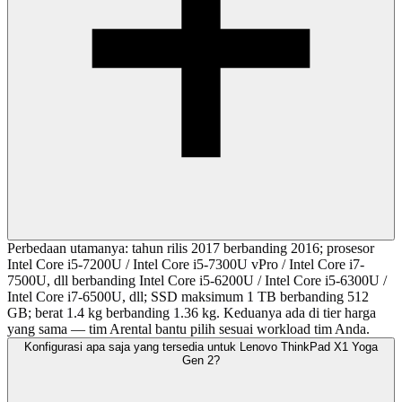
Perbedaan utamanya: tahun rilis 2017 berbanding 2016; prosesor
Intel Core i5-7200U / Intel Core i5-7300U vPro / Intel Core i7-
7500U, dll berbanding Intel Core i5-6200U / Intel Core i5-6300U /
Intel Core i7-6500U, dll; SSD maksimum 1 TB berbanding 512
GB; berat 1.4 kg berbanding 1.36 kg. Keduanya ada di tier harga
yang sama — tim Arental bantu pilih sesuai workload tim Anda.
Konfigurasi apa saja yang tersedia untuk Lenovo ThinkPad X1 Yoga
Gen 2?